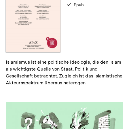
als
verfügbar
Epub
als
Islamismus ist eine politische Ideologie, die den Islam
als wichtigste Quelle von Staat, Politik und
Gesellschaft betrachtet. Zugleich ist das islamistische
Akteursspektrum überaus heterogen.