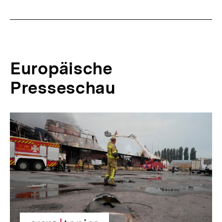
Europäische
Presseschau
Inhaltskarussell
überspringen