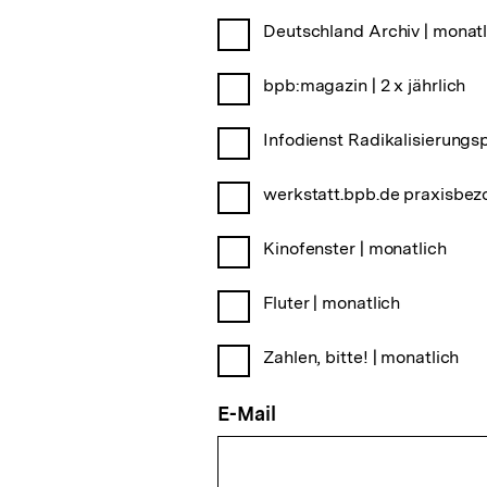
Deutschland Archiv | monatl
bpb:magazin | 2 x jährlich
Infodienst Radikalisierungsp
werkstatt.bpb.de praxisbez
Kinofenster | monatlich
Fluter | monatlich
Zahlen, bitte! | monatlich
E-Mail