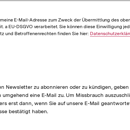
bpb meine E-Mail-Adresse zum Zweck der Übermittlung des obe
lit. a EU-DSGVO verarbeitet. Sie können diese Einwilligung jed
z und Betroffenenrechten finden Sie hier:
Datenschutzerklä
 Newsletter zu abonnieren oder zu kündigen, geben Si
n umgehend eine E-Mail zu. Um Missbrauch auszuschli
rs erst dann, wenn Sie auf unsere E-Mail geantwortet
sse bestätigt haben.