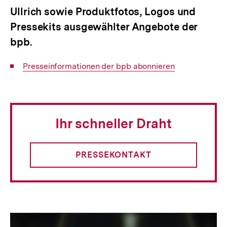
Ullrich sowie Produktfotos, Logos und
Pressekits ausgewählter Angebote der
bpb.
Interner
Presseinformationen der bpb abonnieren
Link:
Ihr schneller Draht
PRESSEKONTAKT