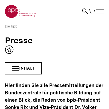
Direkt
Zur Startseite der bpb
zum
0
Artikel
Sho
Seiteninhalt
im
Naviga
Suche
springen
War
öffne
öffnen
öff
Pfadnavigation
Presse
Brotkrümelnavigation
Die bpb
|
bpb.de
Presse
Inhalt
merken
INHALT
INHALTSNAVIGATION
ÖFFNEN
Hier finden Sie alle Pressemitteilungen der
Bundeszentrale für politische Bildung auf
einen Blick, die Reden von bpb-Präsident
Sönke Rix und Vize-Präsident Dr. Volker