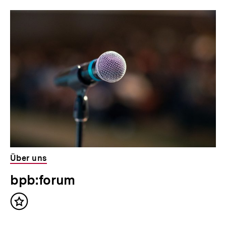
Über uns
bpb:forum
Inhalt
merken