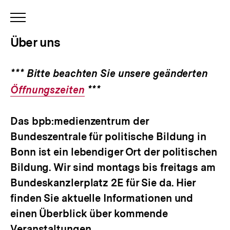
INHALTSNAVIGATION
ÖFFNEN
Über uns
*** Bitte beachten Sie unsere geänderten
Inte
Öffnungszeiten
***
Link
Das bpb:medienzentrum der
Bundeszentrale für politische Bildung in
Bonn ist ein lebendiger Ort der politischen
Bildung. Wir sind montags bis freitags am
Bundeskanzlerplatz 2E
für Sie da. Hier
finden Sie aktuelle Informationen und
einen Überblick über kommende
Veranstaltungen.