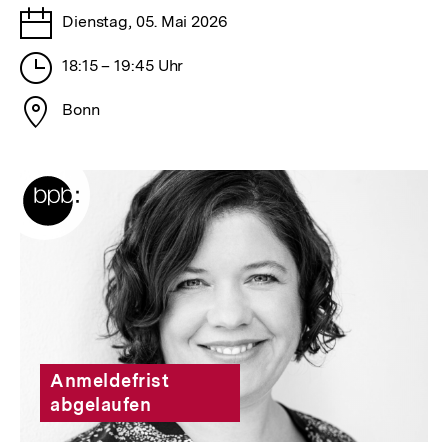
Tage
Dienstag, 05. Mai 2026
Stunden
18:15 – 19:45 Uhr
Stadt
Bonn
Anmeldefrist
abgelaufen