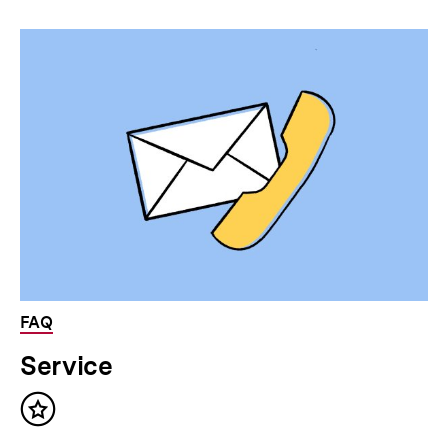
FAQ
Service
Inhalt
merken