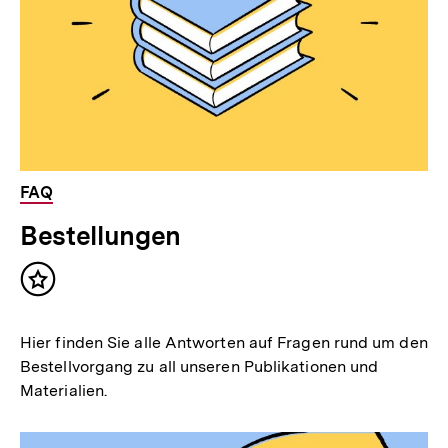
FAQ
Bestellungen
Inhalt
merken
Hier finden Sie alle Antworten auf Fragen rund um den
Bestellvorgang zu all unseren Publikationen und
Materialien.