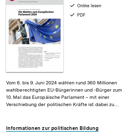
verfügbar
Online lesen
zum
verfügbar
PDF
als
Vom 6. bis 9. Juni 2024 wählen rund 360 Millionen
wahlberechtigten EU-Bürgerinnen und -Bürger zum
10. Mal das Europäische Parlament – mit einer
Verschiebung der politischen Kräfte ist dabei zu…
Informationen zur politischen Bildung