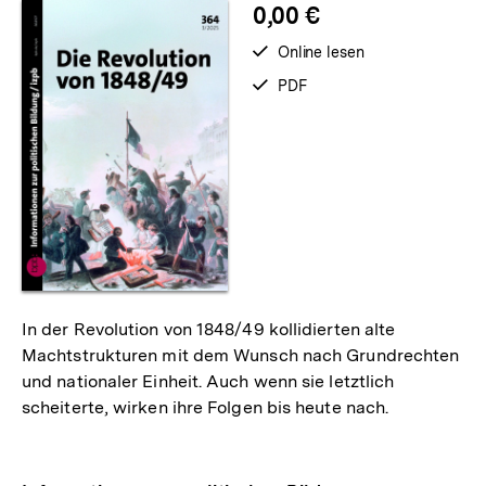
0,00 €
verfügbar
Online lesen
zum
verfügbar
PDF
als
In der Revolution von 1848/49 kollidierten alte
Machtstrukturen mit dem Wunsch nach Grundrechten
und nationaler Einheit. Auch wenn sie letztlich
scheiterte, wirken ihre Folgen bis heute nach.