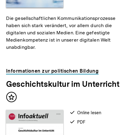
Die gesellschaftlichen Kommunikationsprozesse
haben sich stark verändert, vor allem durch die
digitalen und sozialen Medien. Eine gefestigte
Medienkompetenz ist in unserer digitalen Welt
unabdingbar.
Informationen zur politischen Bildung
Geschichtskultur im Unterricht
Inhalt
merken
verfügbar
Online lesen
zum
verfügbar
PDF
als