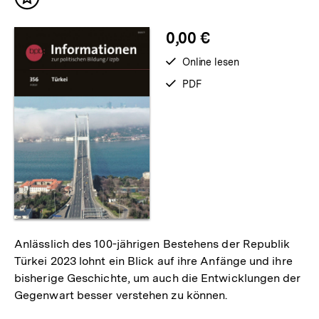
Inhalt
merken
0,00 €
verfügbar
Online lesen
zum
verfügbar
PDF
als
Anlässlich des 100-jährigen Bestehens der Republik
Türkei 2023 lohnt ein Blick auf ihre Anfänge und ihre
bisherige Geschichte, um auch die Entwicklungen der
Gegenwart besser verstehen zu können.