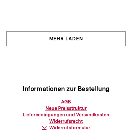
MEHR LADEN
Informationen zur Bestellung
Informationen
AGB
zur
Neue Preisstruktur
Bestellung
Lieferbedingungen und Versandkosten
Widerrufsrecht
Download-
Widerrufsformular