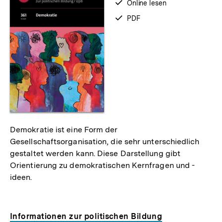
verfügbar
Online lesen
zum
verfügbar
PDF
als
Demokratie ist eine Form der
Gesellschaftsorganisation, die sehr unterschiedlich
gestaltet werden kann. Diese Darstellung gibt
Orientierung zu demokratischen Kernfragen und -
ideen.
Informationen zur politischen Bildung