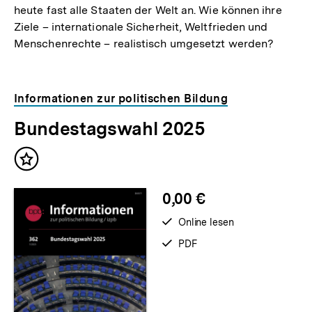
heute fast alle Staaten der Welt an. Wie können ihre
Ziele – internationale Sicherheit, Weltfrieden und
Menschenrechte – realistisch umgesetzt werden?
Informationen zur politischen Bildung
Bundestagswahl 2025
Inhalt
merken
0,00 €
verfügbar
Online lesen
zum
verfügbar
PDF
als