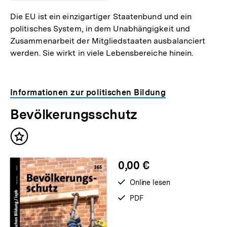
Die EU ist ein einzigartiger Staatenbund und ein
politisches System, in dem Unabhängigkeit und
Zusammenarbeit der Mitgliedstaaten ausbalanciert
werden. Sie wirkt in viele Lebensbereiche hinein.
Informationen zur politischen Bildung
Bevölkerungsschutz
Inhalt
merken
0,00 €
verfügbar
Online lesen
zum
verfügbar
PDF
als