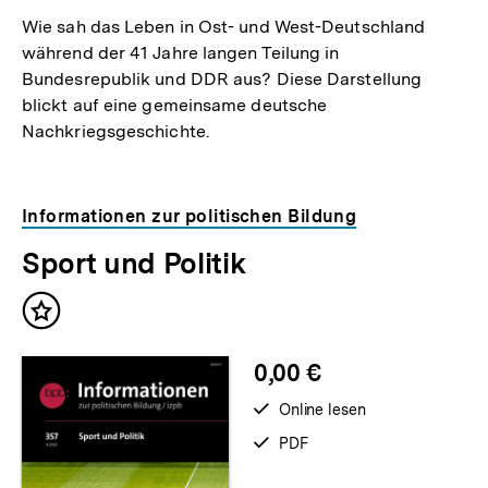
Wie sah das Leben in Ost- und West-Deutschland
während der 41 Jahre langen Teilung in
Bundesrepublik und DDR aus? Diese Darstellung
blickt auf eine gemeinsame deutsche
Nachkriegsgeschichte.
Informationen zur politischen Bildung
Sport und Politik
Inhalt
merken
0,00 €
verfügbar
Online lesen
zum
verfügbar
PDF
als