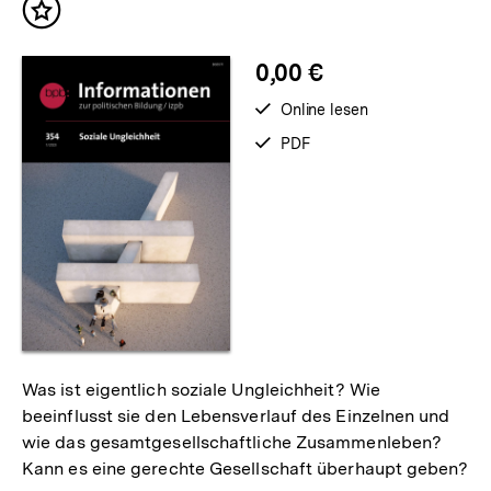
Inhalt
merken
0,00 €
verfügbar
Online lesen
zum
verfügbar
PDF
als
Was ist eigentlich soziale Ungleichheit? Wie
beeinflusst sie den Lebensverlauf des Einzelnen und
wie das gesamtgesellschaftliche Zusammenleben?
Kann es eine gerechte Gesellschaft überhaupt geben?