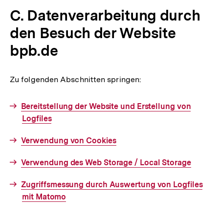
C. Datenverarbeitung durch
den Besuch der Website
bpb.de
Zu folgenden Abschnitten springen:
Interner
Bereitstellung der Website und Erstellung von
Link:
Logfiles
Interner
Verwendung von Cookies
Link:
Interner
Verwendung des Web Storage / Local Storage
Link:
Interner
Zugriffsmessung durch Auswertung von Logfiles
Link:
mit Matomo