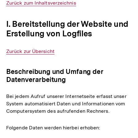
Interner
Zurück zum Inhaltsverzeichnis
Link:
I. Bereitstellung der Website und
Erstellung von Logfiles
Interner
Zurück zur Übersicht
Link:
Beschreibung und Umfang der
Datenverarbeitung
Bei jedem Aufruf unserer Internetseite erfasst unser
System automatisiert Daten und Informationen vom
Computersystem des aufrufenden Rechners.
Folgende Daten werden hierbei erhoben: