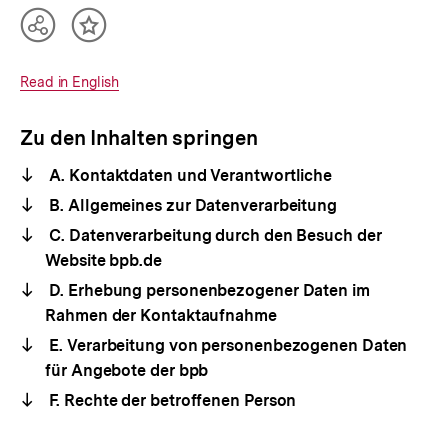
Teilen
Inhalt
Optionen
merken
anzeigen
Interner
Read in English
Link:
Zu den Inhalten springen
A. Kontaktdaten und Verantwortliche
B. Allgemeines zur Datenverarbeitung
C. Datenverarbeitung durch den Besuch der
Website bpb.de
D. Erhebung personenbezogener Daten im
Rahmen der Kontaktaufnahme
E. Verarbeitung von personenbezogenen Daten
für Angebote der bpb
F. Rechte der betroffenen Person