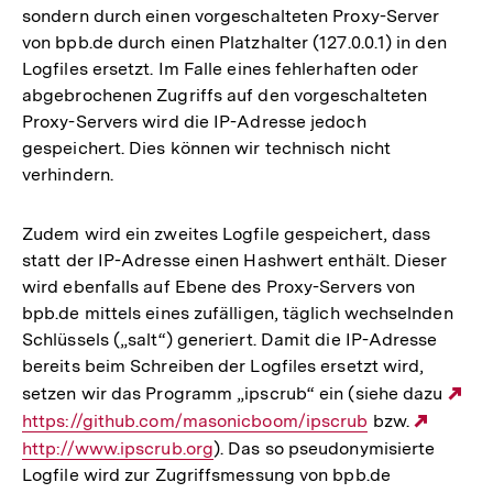
sondern durch einen vorgeschalteten Proxy-Server
von bpb.de durch einen Platzhalter (127.0.0.1) in den
Logfiles ersetzt. Im Falle eines fehlerhaften oder
abgebrochenen Zugriffs auf den vorgeschalteten
Proxy-Servers wird die IP-Adresse jedoch
gespeichert. Dies können wir technisch nicht
verhindern.
Zudem wird ein zweites Logfile gespeichert, dass
statt der IP-Adresse einen Hashwert enthält. Dieser
wird ebenfalls auf Ebene des Proxy-Servers von
bpb.de mittels eines zufälligen, täglich wechselnden
Schlüssels („salt“) generiert. Damit die IP-Adresse
bereits beim Schreiben der Logfiles ersetzt wird,
setzen wir das Programm „ipscrub“ ein (siehe dazu
Ex
https://github.com/masonicboom/ipscrub
bzw.
Extern
Lin
http://www.ipscrub.org
). Das so pseudonymisierte
Link:
Logfile wird zur Zugriffsmessung von bpb.de