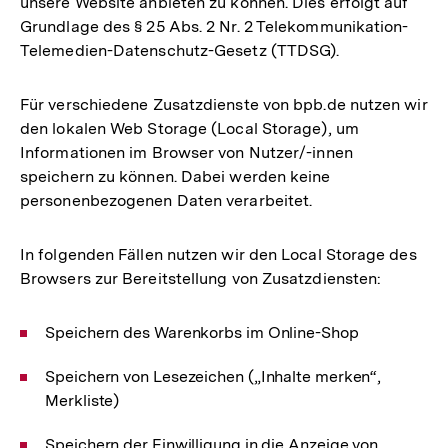
unsere Website anbieten zu können. Dies erfolgt auf
Grundlage des § 25 Abs. 2 Nr. 2 Telekommunikation-
Telemedien-Datenschutz-Gesetz (TTDSG).
Für verschiedene Zusatzdienste von bpb.de nutzen wir
den lokalen Web Storage (Local Storage), um
Informationen im Browser von Nutzer/-innen
speichern zu können. Dabei werden keine
personenbezogenen Daten verarbeitet.
In folgenden Fällen nutzen wir den Local Storage des
Browsers zur Bereitstellung von Zusatzdiensten:
Speichern des Warenkorbs im Online-Shop
Speichern von Lesezeichen („Inhalte merken“,
Merkliste)
Speichern der Einwilligung in die Anzeige von