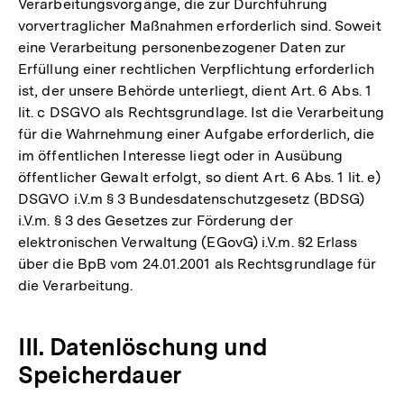
Verarbeitungsvorgänge, die zur Durchführung
vorvertraglicher Maßnahmen erforderlich sind. Soweit
eine Verarbeitung personenbezogener Daten zur
Erfüllung einer rechtlichen Verpflichtung erforderlich
ist, der unsere Behörde unterliegt, dient Art. 6 Abs. 1
lit. c DSGVO als Rechtsgrundlage. Ist die Verarbeitung
für die Wahrnehmung einer Aufgabe erforderlich, die
im öffentlichen Interesse liegt oder in Ausübung
öffentlicher Gewalt erfolgt, so dient Art. 6 Abs. 1 lit. e)
DSGVO i.V.m § 3 Bundesdatenschutzgesetz (BDSG)
i.V.m. § 3 des Gesetzes zur Förderung der
elektronischen Verwaltung (EGovG) i.V.m. §2 Erlass
über die BpB vom 24.01.2001 als Rechtsgrundlage für
die Verarbeitung.
III. Datenlöschung und
Speicherdauer