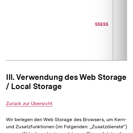
SSESS
III. Verwendung des Web Storage
/ Local Storage
Interner
Zurück zur Übersicht
Link:
Wir belegen den Web Storage des Browsers, um Kern-
und Zusatzfunktionen (im Folgenden: „Zusatzdienste“)