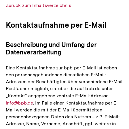
Interner
Zurück zum Inhaltsverzeichnis
Link:
Kontaktaufnahme per E-Mail
Beschreibung und Umfang der
Datenverarbeitung
Eine Kontaktaufnahme zur bpb per E-Mail ist neben
den personengebundenen dienstlichen E-Mail-
Adressen der Beschäftigten über verschiedene E-Mail
Postfächer möglich, u.a. über die auf bpb.de unter
„Kontakt“ angegebene zentrale E-Mail-Adresse
E-
info@bpb.de
. Im Falle einer Kontaktaufnahme per E-
Mail
Mail werden die mit der E-Mail übermittelten
Link:
personenbezogenen Daten des Nutzers – z.B. E-Mail-
Adresse, Name, Vorname, Anschrift, ggf. weitere in