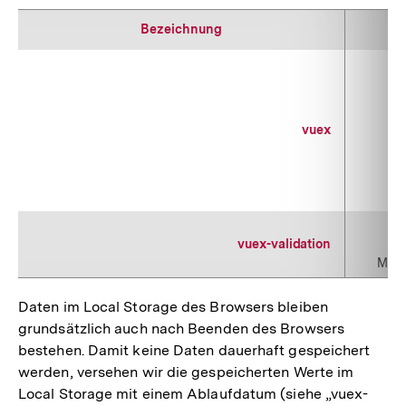
Bezeichnung
vuex
vuex-validation
Mit 
Daten im Local Storage des Browsers bleiben
grundsätzlich auch nach Beenden des Browsers
bestehen. Damit keine Daten dauerhaft gespeichert
werden, versehen wir die gespeicherten Werte im
Local Storage mit einem Ablaufdatum (siehe „vuex-