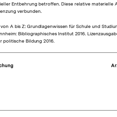
eller Entbehrung betroffen. Diese relative materielle 
grenzung verbunden.
von A bis Z: Grundlagenwissen für Schule und Studiu
Mannheim: Bibliographisches Institut 2016. Lizenzausga
r politische Bildung 2016.
ffsnavigation
schung
Ar