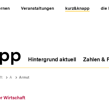
ernen
Veranstaltungen
kurz&knapp
die
pp
Hintergrund aktuell
Zahlen & 
ion
ft
A
Armut
r Wirtschaft