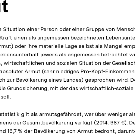
t
he Situation einer Person oder einer Gruppe von Mensch
 Kraft einen als angemessen bezeichneten Lebensunte
rmut) oder ihre materielle Lage selbst als Mangel emp
ebensunterhalt jeweils als angemessen betrachtet wir
n, wirtschaftlichen und sozialen Situation der Gesells
 absoluter Armut (sehr niedriges Pro-Kopf-Einkommen)
ich zur Bevölkerung eines Landes) gesprochen wird. 
 die Grundsicherung, mit der das wirtschaftlich-sozia
soll.
statistik gilt als armutsgefährdet, wer über weniger a
mens der Gesamtbevölkerung verfügt (2014: 987 €).
nd 16,7 % der Bevölkerung von Armut bedroht, darunt