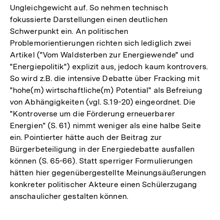
Ungleichgewicht auf. So nehmen technisch
fokussierte Darstellungen einen deutlichen
Schwerpunkt ein. An politischen
Problemorientierungen richten sich lediglich zwei
Artikel ("Vom Waldsterben zur Energiewende" und
"Energiepolitik") explizit aus, jedoch kaum kontrovers.
So wird z.B. die intensive Debatte über Fracking mit
"hohe(m) wirtschaftliche(m) Potential" als Befreiung
von Abhängigkeiten (vgl. S.19-20) eingeordnet. Die
"Kontroverse um die Förderung erneuerbarer
Energien" (S. 61) nimmt weniger als eine halbe Seite
ein. Pointierter hätte auch der Beitrag zur
Bürgerbeteiligung in der Energiedebatte ausfallen
können (S. 65-66). Statt sperriger Formulierungen
hätten hier gegenübergestellte Meinungsäußerungen
konkreter politischer Akteure einen Schülerzugang
anschaulicher gestalten können.