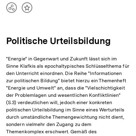
Teilen
Inhalt
Optionen
merken
anzeigen
Politische Urteilsbildung
"Energie" in Gegenwart und Zukunft lässt sich im
Sinne Klafkis als epochaltypisches Schlüsselthema für
den Unterricht einordnen. Die Reihe "Informationen
zur politischen Bildung" bietet hierzu ein Themenheft
"Energie und Umwelt" an, dass die "Vielschichtigkeit
der Problemlagen und wesentlichen Konfliktlinien"
(S.3) verdeutlichen will, jedoch einer konkreten
politischen Urteilsbildung im Sinne eines Werturteils
durch umständliche Themengewichtung nicht dient,
sondern vielmehr den Zugang zu dem
Themenkomplex erschwert. Gemäß des