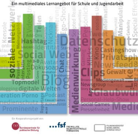
In
Lightbox
öffnen