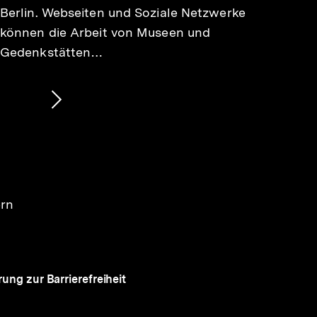
Berlin. Webseiten und Soziale Netzwerke
können die Arbeit von Museen und
Gedenkstätten…
Nächsten
Inhalt
anzeigen
ern
rung zur Barrierefreiheit