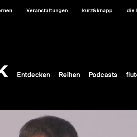
ernen
Veranstaltungen
kurz&knapp
die
k
Entdecken
Reihen
Podcasts
flut
ion