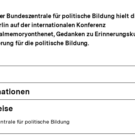
rken
er Bundeszentrale für politische Bildung hielt 
rlin auf der internationalen Konferenz
italmemoryonthenet, Gedanken zu Erinnerungsku
rung für die politische Bildung.
mationen
eise
trale für politische Bildung