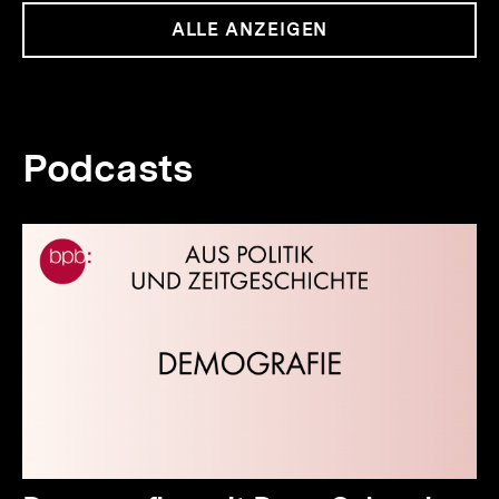
ALLE ANZEIGEN
Podcasts
Inhaltskarussell
überspringen