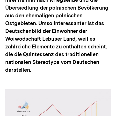
ihrer Heimat nach Kriegsende und die
Übersiedlung der polnischen Bevölkerung
aus den ehemaligen polnischen
Ostgebieten. Umso interessanter ist das
Deutschenbild der Einwohner der
Woiwodschaft Lebuser Land, weil es
zahlreiche Elemente zu enthalten scheint,
die die Quintessenz des traditionellen
nationalen Stereotyps vom Deutschen
darstellen.