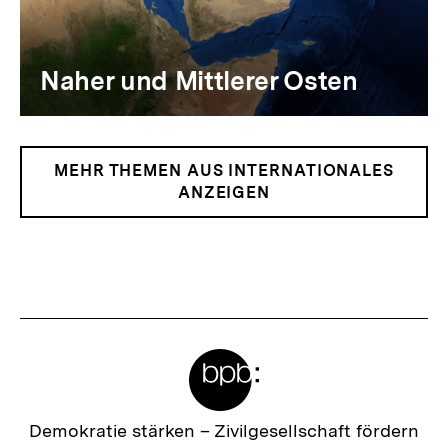
Naher und Mittlerer Osten
MEHR THEMEN AUS INTERNATIONALES
ANZEIGEN
Meta-
Links
Zur
Demokratie stärken –
Zivilgesellschaft fördern