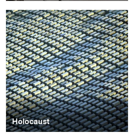
Holocaust