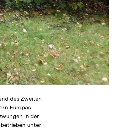
rend des Zweiten
dern Europas
zwungen in der
ebetrieben unter