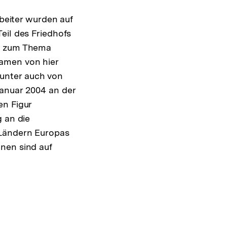
eiter wurden auf
eil des Friedhofs
ng zum Thema
Namen von hier
unter auch von
Januar 2004 an der
en Figur
g an die
 Ländern Europas
nen sind auf