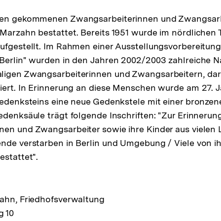
ben gekommenen Zwangsarbeiterinnen und Zwangsarb
Marzahn bestattet. Bereits 1951 wurde im nördlichen T
aufgestellt. Im Rahmen einer Ausstellungsvorbereitu
 Berlin" wurden in den Jahren 2002/2003 zahlreiche 
ligen Zwangsarbeiterinnen und Zwangsarbeitern, dar
iert. In Erinnerung an diese Menschen wurde am 27. 
Gedenksteins eine neue Gedenkstele mit einer bronzen
edenksäule trägt folgende Inschriften: "Zur Erinnerun
nen und Zwangsarbeiter sowie ihre Kinder aus vielen
nde verstarben in Berlin und Umgebung / Viele von ih
estattet".
zahn, Friedhofsverwaltung
g 10