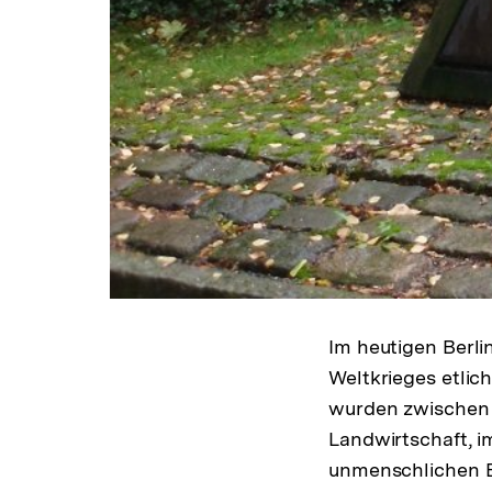
Im heutigen Berli
Weltkrieges etlic
wurden zwischen 
Landwirtschaft, i
unmenschlichen B