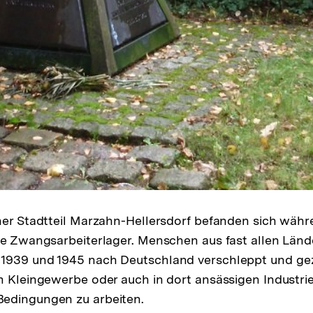
ner Stadtteil Marzahn-Hellersdorf befanden sich wäh
he Zwangsarbeiterlager. Menschen aus fast allen Län
1939 und 1945 nach Deutschland verschleppt und ge
m Kleingewerbe oder auch in dort ansässigen Industri
edingungen zu arbeiten.