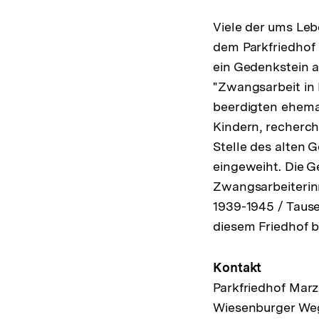
Viele der ums Le
dem Parkfriedhof 
ein Gedenkstein 
"Zwangsarbeit in
beerdigten ehema
Kindern, recherch
Stelle des alten 
eingeweiht. Die G
Zwangsarbeiterin
1939-1945 / Tause
diesem Friedhof b
Kontakt
Parkfriedhof Mar
Wiesenburger We