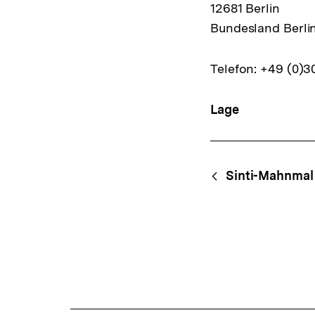
12681 Berlin
Bundesland Berli
Telefon: +49 (0)
Lage
Content-
Begri
Sinti-Mahnmal
Navigation