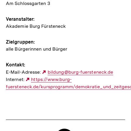
Am Schlossgarten 3
Veranstaltung
Veranstalter:
Akademie Burg Fürsteneck
Zielgruppen:
alle Bürgerinnen und Bürger
Kontakt:
E-Mail-Adresse:
Externer
bildung@burg-fuersteneck.de
Internet:
Externer
https://www.burg-
Link:
fuersteneck.de/kursprogramm/demokratie_und_zeitges
Link: