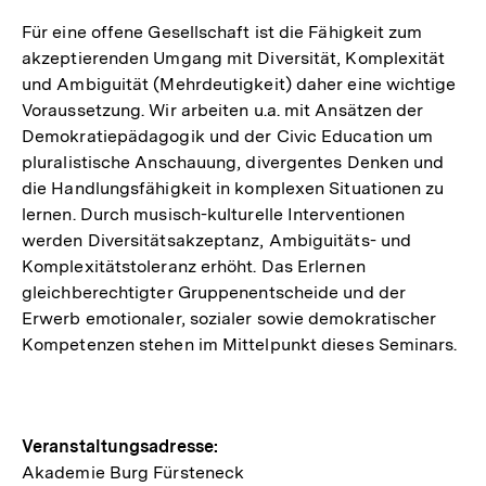
Für eine offene Gesellschaft ist die Fähigkeit zum
akzeptierenden Umgang mit Diversität, Komplexität
und Ambiguität (Mehrdeutigkeit) daher eine wichtige
Voraussetzung. Wir arbeiten u.a. mit Ansätzen der
Demokratiepädagogik und der Civic Education um
pluralistische Anschauung, divergentes Denken und
die Handlungsfähigkeit in komplexen Situationen zu
lernen. Durch musisch-kulturelle Interventionen
werden Diversitätsakzeptanz, Ambiguitäts- und
Komplexitätstoleranz erhöht. Das Erlernen
gleichberechtigter Gruppenentscheide und der
Erwerb emotionaler, sozialer sowie demokratischer
Kompetenzen stehen im Mittelpunkt dieses Seminars.
Hinweise
Veranstaltungsadresse:
Akademie Burg Fürsteneck
zur