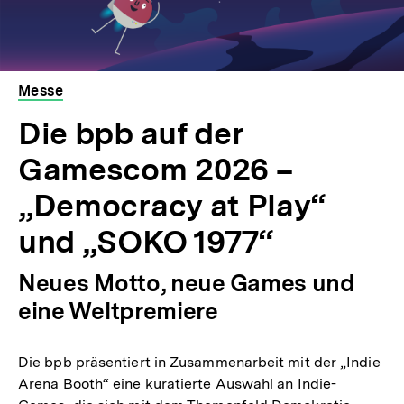
Messe
Die bpb auf der
Gamescom 2026 –
„Democracy at Play“
und „SOKO 1977“
Neues Motto, neue Games und
eine Weltpremiere
Die bpb präsentiert in Zusammenarbeit mit der „Indie
Arena Booth“ eine kuratierte Auswahl an Indie-