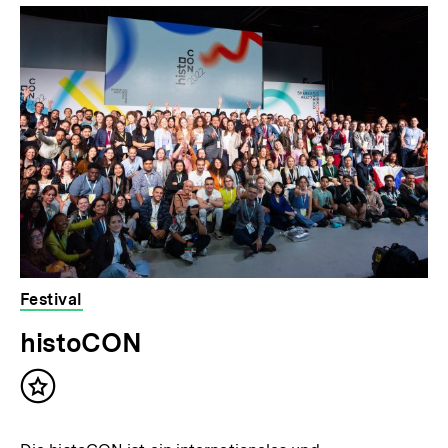
Festival
histoCON
Inhalt
merken