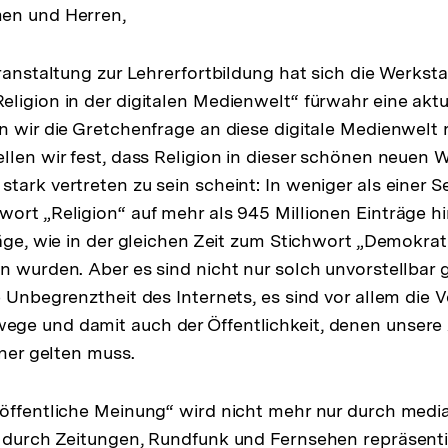
en und Herren,
ranstaltung zur Lehrerfortbildung hat sich die Werksta
ligion in der digitalen Medienwelt“ fürwahr eine akt
n wir die Gretchenfrage an diese digitale Medienwelt 
llen wir fest, dass Religion in dieser schönen neuen 
tark vertreten zu sein scheint: In weniger als einer 
ort „Religion“ auf mehr als 945 Millionen Einträge h
äge, wie in der gleichen Zeit zum Stichwort „Demokrati
n wurden. Aber es sind nicht nur solch unvorstellbar
e Unbegrenztheit des Internets, es sind vor allem die
ge und damit auch der Öffentlichkeit, denen unsere
dner gelten muss.
öffentliche Meinung“ wird nicht mehr nur durch media
 durch Zeitungen, Rundfunk und Fernsehen repräsenti