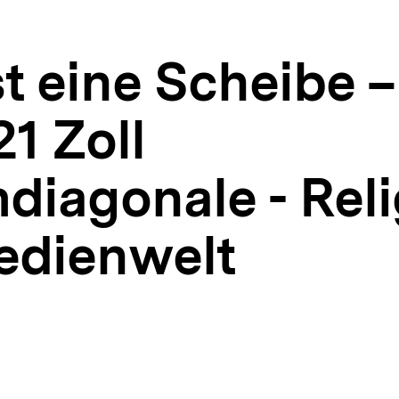
st eine Scheibe –
21 Zoll
diagonale - Rel
Medienwelt