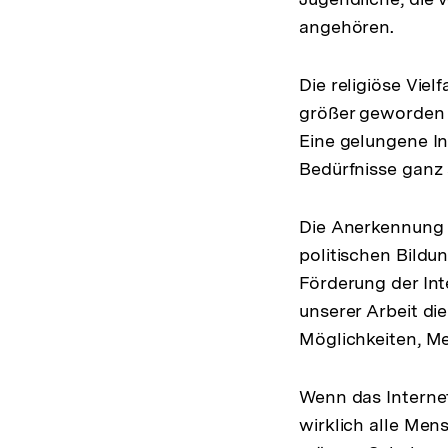
angehören.
Die religiöse Vie
größer geworden u
Eine gelungene In
Bedürfnisse ganz 
Die Anerkennung r
politischen Bildun
Förderung der Int
unserer Arbeit die
Möglichkeiten, Me
Wenn das Internet
wirklich alle Me