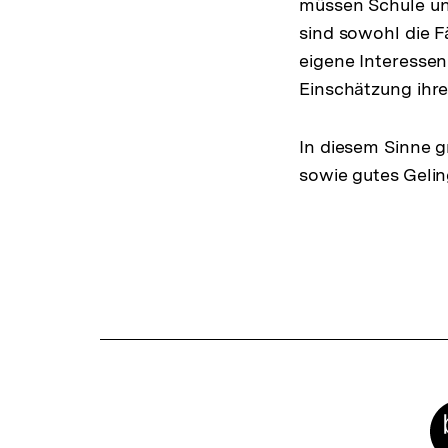
müssen Schule un
sind sowohl die Fä
eigene Interessen 
Einschätzung ihre
In diesem Sinne g
sowie gutes Geling
Fussnoten
Meta-