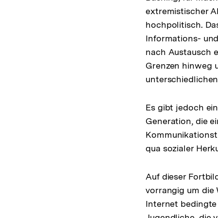
extremistischer Ak
hochpolitisch. Das
Informations- un
nach Austausch e
Grenzen hinweg u
unterschiedlichen
Es gibt jedoch ei
Generation, die e
Kommunikationstec
qua sozialer Herk
Auf dieser Fortbi
vorrangig um die
Internet bedingte
Jugendliche, die