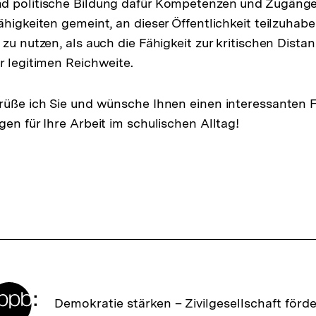
d politische Bildung dafür Kompetenzen und Zugänge
higkeiten gemeint, an dieser Öffentlichkeit teilzuhabe
zu nutzen, als auch die Fähigkeit zur kritischen Dista
r legitimen Reichweite.
rüße ich Sie und wünsche Ihnen einen interessanten 
en für Ihre Arbeit im schulischen Alltag!
Zur
Demokratie stärken –
Zivilgesellschaft förd
Startseite