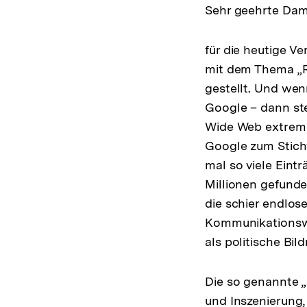
Sehr geehrte Dam
für die heutige Ve
mit dem Thema „Re
gestellt. Und wen
Google – dann ste
Wide Web extrem s
Google zum Stichw
mal so viele Eintr
Millionen gefunde
die schier endlos
Kommunikationswe
als politische Bil
Die so genannte „
und Inszenierung,