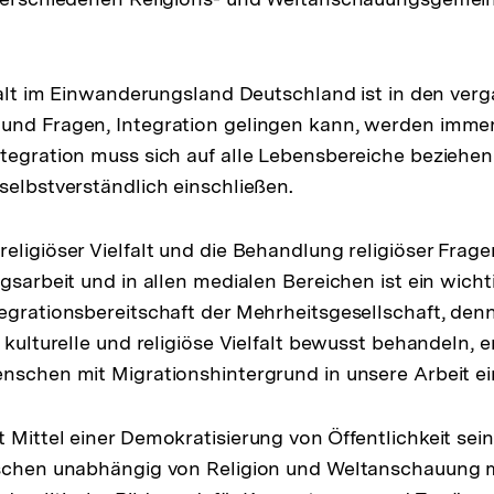
lfalt im Einwanderungsland Deutschland ist in den ve
nd Fragen, Integration gelingen kann, werden immer h
tegration muss sich auf alle Lebensbereiche beziehen 
selbstverständlich einschließen.
eligiöser Vielfalt und die Behandlung religiöser Frage
gsarbeit und in allen medialen Bereichen ist ein wicht
egrationsbereitschaft der Mehrheitsgesellschaft, den
 kulturelle und religiöse Vielfalt bewusst behandeln, e
nschen mit Migrationshintergrund in unsere Arbeit e
 Mittel einer Demokratisierung von Öffentlichkeit sei
nschen unabhängig von Religion und Weltanschauung 