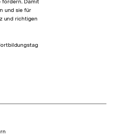
 fördern. Damit
n und sie für
nz und richtigen
Fortbildungstag
ern