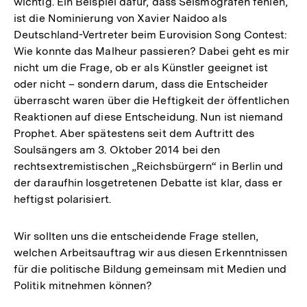
wichtig. Ein Beispiel dafür, dass Seismografen fehlen,
ist die Nominierung von Xavier Naidoo als
Deutschland-Vertreter beim Eurovision Song Contest:
Wie konnte das Malheur passieren? Dabei geht es mir
nicht um die Frage, ob er als Künstler geeignet ist
oder nicht – sondern darum, dass die Entscheider
überrascht waren über die Heftigkeit der öffentlichen
Reaktionen auf diese Entscheidung. Nun ist niemand
Prophet. Aber spätestens seit dem Auftritt des
Soulsängers am 3. Oktober 2014 bei den
rechtsextremistischen „Reichsbürgern“ in Berlin und
der daraufhin losgetretenen Debatte ist klar, dass er
heftigst polarisiert.
Wir sollten uns die entscheidende Frage stellen,
welchen Arbeitsauftrag wir aus diesen Erkenntnissen
für die politische Bildung gemeinsam mit Medien und
Politik mitnehmen können?