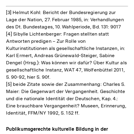
[3] Helmut Kohl: Bericht der Bundesregierung zur
Lage der Nation, 27. Februar 1985, in: Verhandlungen
des Dt. Bundestages, 10. Wahlperiode, Bd. 131: 9017
[4] Sibylle Lichtenberger: Fragen stellten statt
Antworten predigen – Zur Rolle von
Kulturinstitutionen als gesellschaftliche Instanzen, in:
Karl Ermert, Andreas Grünewald-Steiger, Sabine
Dengel (Hrsg.): Was können wir dafür? Über Kultur als
gesellschaftliche Instanz, WAT 47, Wolfenbüttel 2011,
S. 90-92, hier S. 90f.
[5] beide Zitate sowie der Zusammenhang: Charles S.
Maier: Die Gegenwart der Vergangenheit. Geschichte
und die nationale Identität der Deutschen, Kap. 4.:
Eine brauchbare Vergangenheit? Museen, Erinnerung,
Identität, FFM/NY 1992, S. 152 ff.
Publikumsgerechte kulturelle Bildung in der