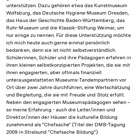
unterstützen. Dazu gehören etwa das Kunstmuseum
Wolfsburg, das Deutsche Hygiene-Museum Dresden,
das Haus der Geschichte Baden-Württemberg, das
Ruhr-Museum und die Klassik-Stiftung Weimar, um
nur einige zu nennen. Für diese Unterstützung möchte
ich mich heute auch gerne einmal persönlich
bedanken, denn sie ist nicht selbstverständlich.
Schülerinnen, Schüler und ihre Pädagogen erfahren in
ihren kleinen selbstkonzipierten Projekten, die sie mit
ihren engagierten, aber oftmals finanziell
unterausgestatteten Museums-Tandempartnern vor
Ort über zwei Jahre durchführen, eine Wertschätzung
und Begleitung, die sie mit Freude und Stolz erfüllt.
Neben den engagierten Museumspädagogen sehen –
so meine Erfahrung - auch die Leiter/innen und
Direktor/innen der Häuser die kulturelle Bildung
zunehmend als "Chefsache" (Titel der DMB-Tagung
2009 in Stralsund "Chefsache Bildung").