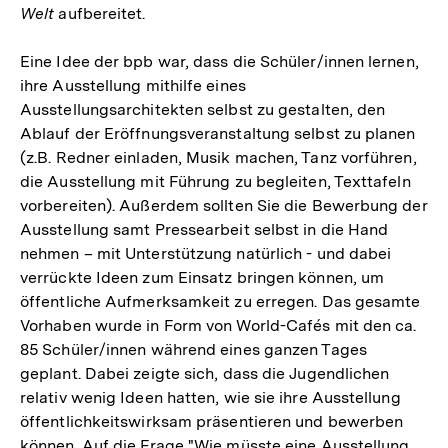
Welt
aufbereitet.
Eine Idee der bpb war, dass die Schüler/innen lernen,
ihre Ausstellung mithilfe eines
Ausstellungsarchitekten selbst zu gestalten, den
Ablauf der Eröffnungsveranstaltung selbst zu planen
(z.B. Redner einladen, Musik machen, Tanz vorführen,
die Ausstellung mit Führung zu begleiten, Texttafeln
vorbereiten). Außerdem sollten Sie die Bewerbung der
Ausstellung samt Pressearbeit selbst in die Hand
nehmen – mit Unterstützung natürlich - und dabei
verrückte Ideen zum Einsatz bringen können, um
öffentliche Aufmerksamkeit zu erregen. Das gesamte
Vorhaben wurde in Form von World-Cafés mit den ca.
85 Schüler/innen während eines ganzen Tages
geplant. Dabei zeigte sich, dass die Jugendlichen
relativ wenig Ideen hatten, wie sie ihre Ausstellung
öffentlichkeitswirksam präsentieren und bewerben
können. Auf die Frage "Wie müsste eine Ausstellung