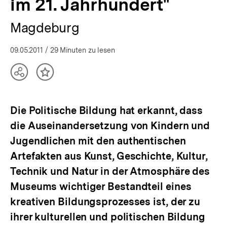
im 21. Jahrhundert"
Magdeburg
09.05.2011
/ 29 Minuten zu lesen
Teilen
Inhalt
Optionen
merken
anzeigen
Die Politische Bildung hat erkannt, dass
die Auseinandersetzung von Kindern und
Jugendlichen mit den authentischen
Artefakten aus Kunst, Geschichte, Kultur,
Technik und Natur in der Atmosphäre des
Museums wichtiger Bestandteil eines
kreativen Bildungsprozesses ist, der zu
ihrer kulturellen und politischen Bildung