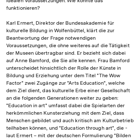
idealen Voraussetzungen. Wie könnte das
funktionieren?
Karl Ermert, Direktor der Bundesakademie für
kulturelle Bildung in Wolfenbüttel, klärt die zur
Beantwortung der Frage notwendigen
Voraussetzungen, die ohne weiteres auf die Tätigkeit
der Museen übertragbar sind. Er bezieht sich dabei
auf Anne Bamford, die Sie alle kennen. Frau Bamford
unterscheidet hinsichtlich der Rolle der Künste in
Bildung und Erziehung unter dem Titel "The Wow
Factor" zwei Zugänge zur "Arts Education", welche
dem Ziel dient, das kulturelle Erbe einer Gesellschaft
an die folgenden Generationen weiter zu geben:
"Education in art" umfasst dabei die Spielarten der
herkömmlichen Kunsterziehung mit dem Ziel, dass
Menschen gebildet und auch kritisch am Kulturbetrieb
teilhaben können, und "Education through art", die -
laut Ermert – mit der deutschen Formulierung "Bilden