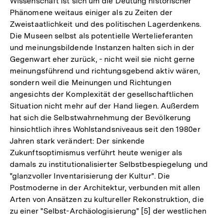
Wissenschaft ist sich um die Deutung historischer
Phänomene weitaus einiger als zu Zeiten der
Zweistaatlichkeit und des politischen Lagerdenkens.
Die Museen selbst als potentielle Wertelieferanten
und meinungsbildende Instanzen halten sich in der
Gegenwart eher zurück, - nicht weil sie nicht gerne
meinungsführend und richtungsgebend aktiv wären,
sondern weil die Meinungen und Richtungen
angesichts der Komplexität der gesellschaftlichen
Situation nicht mehr auf der Hand liegen. Außerdem
hat sich die Selbstwahrnehmung der Bevölkerung
hinsichtlich ihres Wohlstandsniveaus seit den 1980er
Jahren stark verändert: Der sinkende
Zukunftsoptimismus verführt heute weniger als
damals zu institutionalisierter Selbstbespiegelung und
"glanzvoller Inventarisierung der Kultur". Die
Postmoderne in der Architektur, verbunden mit allen
Arten von Ansätzen zu kultureller Rekonstruktion, die
zu einer "Selbst-Archäologisierung" [5] der westlichen