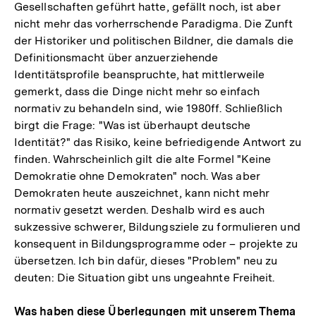
Gesellschaften geführt hatte, gefällt noch, ist aber
nicht mehr das vorherrschende Paradigma. Die Zunft
der Historiker und politischen Bildner, die damals die
Definitionsmacht über anzuerziehende
Identitätsprofile beanspruchte, hat mittlerweile
gemerkt, dass die Dinge nicht mehr so einfach
normativ zu behandeln sind, wie 1980ff. Schließlich
birgt die Frage: "Was ist überhaupt deutsche
Identität?" das Risiko, keine befriedigende Antwort zu
finden. Wahrscheinlich gilt die alte Formel "Keine
Demokratie ohne Demokraten" noch. Was aber
Demokraten heute auszeichnet, kann nicht mehr
normativ gesetzt werden. Deshalb wird es auch
sukzessive schwerer, Bildungsziele zu formulieren und
konsequent in Bildungsprogramme oder – projekte zu
übersetzen. Ich bin dafür, dieses "Problem" neu zu
deuten: Die Situation gibt uns ungeahnte Freiheit.
Was haben diese Überlegungen mit unserem Thema