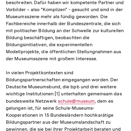
beschreiten. Dafür haben wir kompetente Partner und
Vorbilder – also "Komplizen" - gesucht und sind in der
Museumsszene mehr als fündig geworden. Die
Fachbereiche innerhalb der Bundeszentrale, die sich
mit politischer Bildung an der Schwelle zur kulturellen
Bildung beschäftigen, beobachten die
Bildungsinitiativen, die experimentellen
Modellprojekte, die öffentlichen Stellungnahmen aus
der Museumsszene mit großem Interesse.
In vielen Projektkontexten sind
Bildungspartnerschaften eingegangen worden. Der
Deutsche Museumsbund, die bpb und drei weitere
wichtige Institutionen [1] unterhalten gemeinsam das
bundesweite Netzwerk
E-
schule@museum
, dem es
gelungen ist, für seine Schule-Museums-
Mail
Kooperationen in 15 Bundesländern hochkarätige
Link:
Bildungspartner aus der Museumslandschaft zu
gewinnen, die sie bei ihrer Projektarbeit beraten und