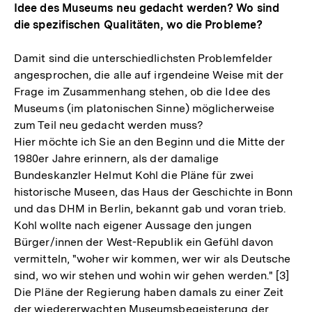
Idee des Museums neu gedacht werden? Wo sind
die spezifischen Qualitäten, wo die Probleme?
Damit sind die unterschiedlichsten Problemfelder
angesprochen, die alle auf irgendeine Weise mit der
Frage im Zusammenhang stehen, ob die Idee des
Museums (im platonischen Sinne) möglicherweise
zum Teil neu gedacht werden muss?
Hier möchte ich Sie an den Beginn und die Mitte der
1980er Jahre erinnern, als der damalige
Bundeskanzler Helmut Kohl die Pläne für zwei
historische Museen, das Haus der Geschichte in Bonn
und das DHM in Berlin, bekannt gab und voran trieb.
Kohl wollte nach eigener Aussage den jungen
Bürger/innen der West-Republik ein Gefühl davon
vermitteln, "woher wir kommen, wer wir als Deutsche
sind, wo wir stehen und wohin wir gehen werden." [3]
Die Pläne der Regierung haben damals zu einer Zeit
der wiedererwachten Museumsbegeisterung der