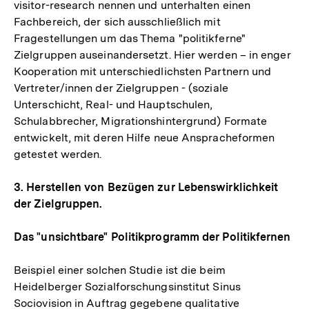
visitor-research nennen und unterhalten einen
Fachbereich, der sich ausschließlich mit
Fragestellungen um das Thema "politikferne"
Zielgruppen auseinandersetzt. Hier werden – in enger
Kooperation mit unterschiedlichsten Partnern und
Vertreter/innen der Zielgruppen - (soziale
Unterschicht, Real- und Hauptschulen,
Schulabbrecher, Migrationshintergrund) Formate
entwickelt, mit deren Hilfe neue Anspracheformen
getestet werden.
3. Herstellen von Bezügen zur Lebenswirklichkeit
der Zielgruppen.
Das "unsichtbare" Politikprogramm der Politikfernen
Beispiel einer solchen Studie ist die beim
Heidelberger Sozialforschungsinstitut Sinus
Zum
Sociovision in Auftrag gegebene qualitative
Seite