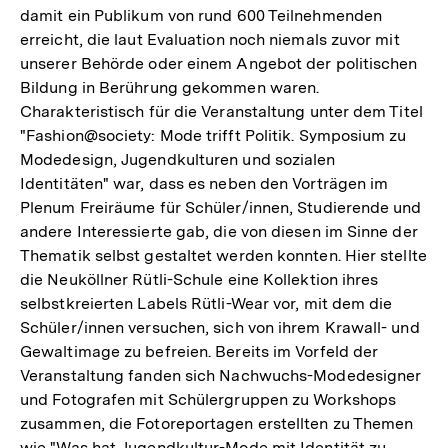
damit ein Publikum von rund 600 Teilnehmenden
erreicht, die laut Evaluation noch niemals zuvor mit
unserer Behörde oder einem Angebot der politischen
Bildung in Berührung gekommen waren.
Charakteristisch für die Veranstaltung unter dem Titel
"Fashion@society: Mode trifft Politik. Symposium zu
Modedesign, Jugendkulturen und sozialen
Identitäten" war, dass es neben den Vorträgen im
Plenum Freiräume für Schüler/innen, Studierende und
andere Interessierte gab, die von diesen im Sinne der
Thematik selbst gestaltet werden konnten. Hier stellte
die Neuköllner Rütli-Schule eine Kollektion ihres
selbstkreierten Labels Rütli-Wear vor, mit dem die
Schüler/innen versuchen, sich von ihrem Krawall- und
Gewaltimage zu befreien. Bereits im Vorfeld der
Veranstaltung fanden sich Nachwuchs-Modedesigner
und Fotografen mit Schülergruppen zu Workshops
zusammen, die Fotoreportagen erstellten zu Themen
wie "Was hat Jugendkultur-Mode mit Identität zu