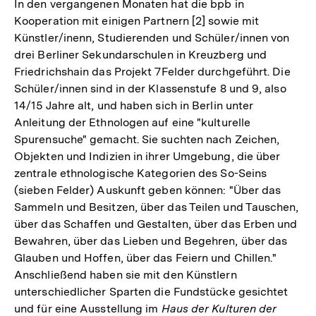
In den vergangenen Monaten hat die bpb in
Kooperation mit einigen Partnern [2] sowie mit
Künstler/inenn, Studierenden und Schüler/innen von
drei Berliner Sekundarschulen in Kreuzberg und
Friedrichshain das Projekt 7Felder durchgeführt. Die
Schüler/innen sind in der Klassenstufe 8 und 9, also
14/15 Jahre alt, und haben sich in Berlin unter
Anleitung der Ethnologen auf eine "kulturelle
Spurensuche" gemacht. Sie suchten nach Zeichen,
Objekten und Indizien in ihrer Umgebung, die über
zentrale ethnologische Kategorien des So-Seins
(sieben Felder) Auskunft geben können: "Über das
Sammeln und Besitzen, über das Teilen und Tauschen,
über das Schaffen und Gestalten, über das Erben und
Bewahren, über das Lieben und Begehren, über das
Glauben und Hoffen, über das Feiern und Chillen."
Anschließend haben sie mit den Künstlern
unterschiedlicher Sparten die Fundstücke gesichtet
und für eine Ausstellung im
Haus der Kulturen der