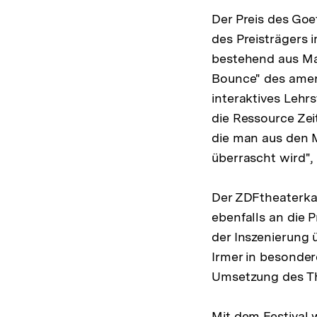
Der Preis des Goe
des Preisträgers 
bestehend aus Mar
Bounce" des amer
interaktives Lehr
die Ressource Zeit
die man aus den 
überrascht wird",
Der ZDFtheaterka
ebenfalls an die 
der Inszenierung
Irmer in besonder
Umsetzung des T
Mit dem Festival 