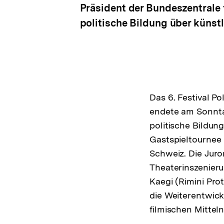
Präsident der Bundeszentrale f
politische Bildung über künst
Das 6. Festival Po
endete am Sonntag
politische Bildun
Gastspieltournee 
Schweiz. Die Juro
Theaterinszenier
Kaegi (Rimini Pro
die Weiterentwick
filmischen Mitteln