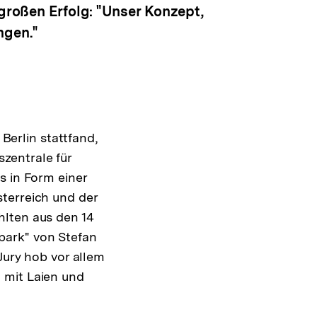
 großen Erfolg: "Unser Konzept,
ngen."
 Berlin stattfand,
zentrale für
s in Form einer
terreich und der
hlten aus den 14
park" von Stefan
Jury hob vor allem
 mit Laien und