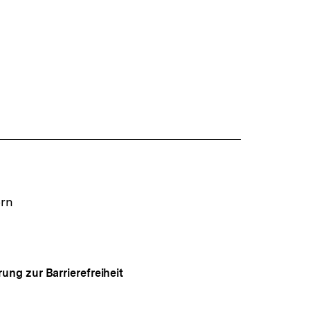
ern
rung zur Barrierefreiheit