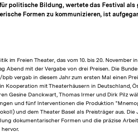
ür politische Bildung, wertete das Festival als
lerische Formen zu kommunizieren, ist aufgega
litik im Freien Theater, das vom 10. bis 20. November in
 Abend mit der Vergabe von drei Preisen. Die Bundes
g/bpb vergab in diesem Jahr zum ersten Mal einen Prei
in Kooperation mit Theaterhäusern in Deutschland, Ös
ren Gesine Danckwart, Thomas Irmer und Dirk Pilz wä
ungen und fünf Interventionen die Produktion "Mnemo
tokoll) und dem Theater Basel als Preisträger aus. Die 
lung dokumentarischer Formen und die präzise Arbeit
 hervor.