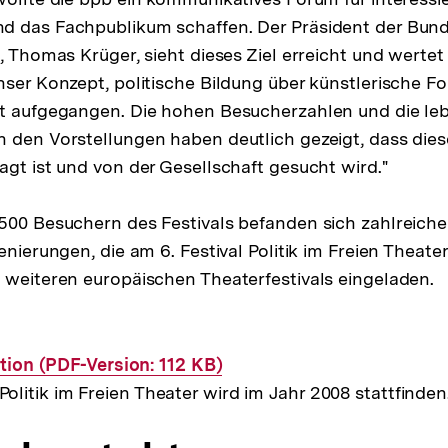
d das Fachpublikum schaffen. Der Präsident der Bund
, Thomas Krüger, sieht dieses Ziel erreicht und wertet 
nser Konzept, politische Bildung über künstlerische F
st aufgegangen. Die hohen Besucherzahlen und die le
 den Vorstellungen haben deutlich gezeigt, dass die
agt ist und von der Gesellschaft gesucht wird."
500 Besuchern des Festivals befanden sich zahlreiche
enierungen, die am 6. Festival Politik im Freien Theate
 weiteren europäischen Theaterfestivals eingeladen.
tion (PDF-Version: 112 KB)
 Politik im Freien Theater wird im Jahr 2008 stattfinden