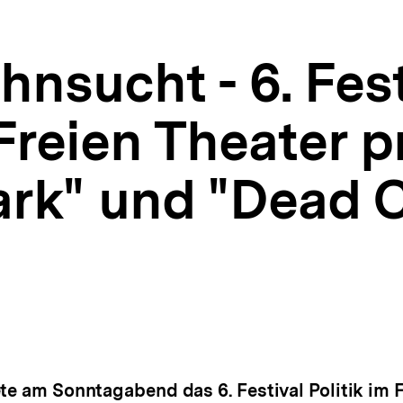
ehnsucht - 6. Fes
 Freien Theater p
k" und "Dead C
te am Sonntagabend das 6. Festival Politik im 