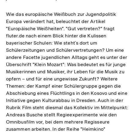
Wie das europäische Weißbuch zur Jugendpolitik
Europa verändert hat, beleuchtet der Artikel
"Europäische Weißheiten". "Gut vertreten?" fragt
fluter.de nach einem Blick hinter die Kulissen
bayerischer Schulen: Wie steht´s dort um
Schülerzeitungen und Schülervertretungen? Um eine
andere Facette jugendlichen Alltags geht es unter der
Überschrift "Klein Mozart": Was bedeutet es für junge
Musikerinnen und Musiker, ihr Leben für die Musik zu
opfern – und für eine ungewisse Zukunft? Weitere
Themen: der Kampf einer Schülergruppe gegen die
Abschiebung eines Flüchtlings in den Kosovo und eine
Initiative gegen Kulturabbau in Dresden. Auch in der
Rubrik Film steht diesmal das Kollektiv im Mittelpunkt:
Andreas Busche stellt Regieexperimente wie den
Omnibusfilm vor, bei dem mehrere Regisseure
zusammen arbeiten. In der Reihe "Heimkino"