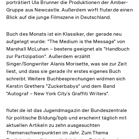
porträtiert Ula Brunner die Produktionen der Amber-
Gruppe aus Newcastle. Außerdem wirft fluter.de einen
Blick auf die junge Filmszene in Deutschland.
Buch des Monats ist ein Klassiker, der gerade neu
aufgelegt wurde: "The Medium is the Message" von
Marshall McLuhan – bestens geeignet als "Handbuch
zur Partizipation". Außerdem erzählt
Singer/Songwriter Alanis Morisette, was sie zur Zeit
liest, und dass sie gerade ihr erstes eigenes Buch
schreibt. Weitere Buchbesprechungen widmen sich
Kerstin Grethers "Zuckerbabys" und dem Band
"Autograf – New York City´s Graffiti Writers".
fluter.de ist das Jugendmagazin der Bundeszentrale
für politische Bildung/bpb und erscheint täglich mit
aktuellen Artikeln zu zehn ausgesuchten
Themenschwerpunkten im Jahr. Zum Thema