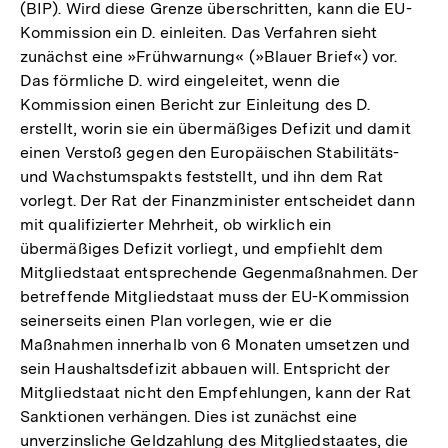
(BIP). Wird diese Grenze überschritten, kann die EU-
Kommission ein D. einleiten. Das Verfahren sieht
zunächst eine »Frühwarnung« (»Blauer Brief«) vor.
Das förmliche D. wird eingeleitet, wenn die
Kommission einen Bericht zur Einleitung des D.
erstellt, worin sie ein übermäßiges Defizit und damit
einen Verstoß gegen den Europäischen Stabilitäts-
und Wachstumspakts feststellt, und ihn dem Rat
vorlegt. Der Rat der Finanzminister entscheidet dann
mit qualifizierter Mehrheit, ob wirklich ein
übermäßiges Defizit vorliegt, und empfiehlt dem
Mitgliedstaat entsprechende Gegenmaßnahmen. Der
betreffende Mitgliedstaat muss der EU-Kommission
seinerseits einen Plan vorlegen, wie er die
Maßnahmen innerhalb von 6 Monaten umsetzen und
sein Haushaltsdefizit abbauen will. Entspricht der
Mitgliedstaat nicht den Empfehlungen, kann der Rat
Sanktionen verhängen. Dies ist zunächst eine
unverzinsliche Geldzahlung des Mitgliedstaates, die