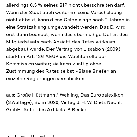
allerdings 0,5 % seines BIP nicht überschreiten darf.
Wenn der Staat auch weiterhin seine Verschuldung
nicht abbaut, kann diese Geldeinlage nach 2 Jahren in
eine Strafzahlung umgewandelt werden. Das D. wird
erst dann beendet, wenn das übermäßige Defizit des
Mitgliedstaats nach Ansicht des Rates wirksam
abgebaut wurde. Der Vertrag von Lissabon (2009)
stärkt in Art. 126 AEUV die Wächterrolle der
Kommission weiter; sie kann künftig ohne
Zustimmung des Rates selbst »Blaue Briefe« an
einzelne Regierungen verschicken.
aus: Große Hüttmann / Wehling, Das Europalexikon
(3.Auflage), Bonn 2020, Verlag J. H. W. Dietz Nachf.
GmbH. Autor des Artikels: P. Becker
Fussnoten
Content-