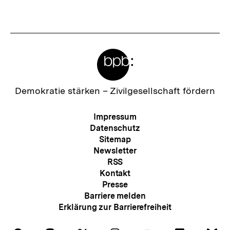
Meta-
Links
Zur
Demokratie stärken –
Zivilgesellschaft fördern
Startseite
der
Meta-
Impressum
bpb
Navigation
Datenschutz
Sitemap
Newsletter
RSS
Kontakt
Presse
Barriere melden
Erklärung zur Barrierefreiheit