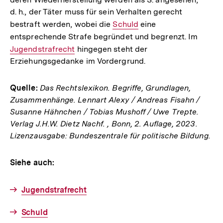
d. h., der Täter muss für sein Verhalten gerecht
bestraft werden, wobei die
Interner
Schuld
eine
entsprechende Strafe begründet und begrenzt. Im
Link:
Intern
Jugendstrafrecht
hingegen steht der
Link:
Erziehungsgedanke im Vordergrund.
Quelle:
Das Rechtslexikon. Begriffe, Grundlagen,
Zusammenhänge. Lennart Alexy / Andreas Fisahn /
Susanne Hähnchen / Tobias Mushoff / Uwe Trepte.
Verlag J.H.W. Dietz Nachf. , Bonn, 2. Auflage, 2023.
Lizenzausgabe: Bundeszentrale für politische Bildung.
Siehe auch:
Jugendstrafrecht
Schuld