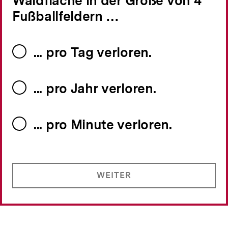
Waldfläche in der Größe von 4
Fußballfeldern …
... pro Tag verloren.
... pro Jahr verloren.
... pro Minute verloren.
WEITER