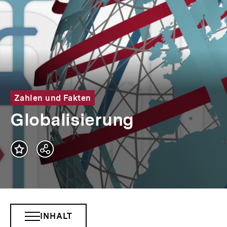
Zahlen und Fakten
Globalisierung
Teilen
Optionen
anzeigen
INHALT
INHALTSNAVIGATION