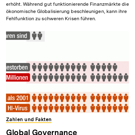
erhöht. Während gut funktionierende Finanzmärkte die
ökonomische Globalisierung beschleunigen, kann ihre
Fehlfunktion zu schweren Krisen führen.
Zahlen und Fakten
Global Governance