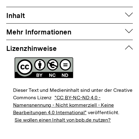
auf
Inhalt
auf
Mehr Informationen
zuk
Lizenzhinweise
Dieser Text und Medieninhalt sind unter der Creative
Commons Lizenz
"CC BY-NC-ND 4.0 -
Namensnennung - Nicht kommerziell - Keine
Bearbeitungen 4.0 International"
veröffentlicht.
Sie wollen einen Inhalt von bpb.de nutzen?