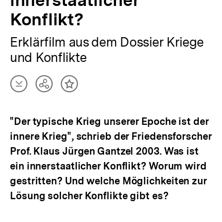
innerstaatlicher
Konflikt?
Erklärfilm aus dem Dossier Kriege
und Konflikte
Artikel
Teilen
Inhalt
herunterladen
Optionen
merken
anzeigen
"Der typische Krieg unserer Epoche ist der
innere Krieg", schrieb der Friedensforscher
Prof. Klaus Jürgen Gantzel 2003. Was ist
ein innerstaatlicher Konflikt? Worum wird
gestritten? Und welche Möglichkeiten zur
Lösung solcher Konflikte gibt es?