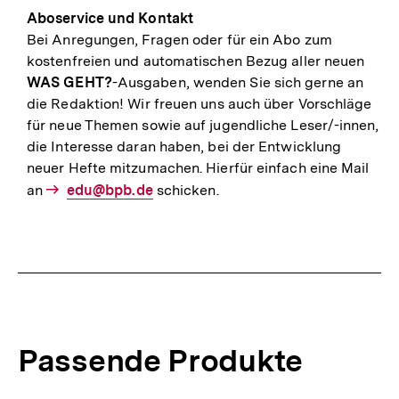
Aboservice und Kontakt
Bei Anregungen, Fragen oder für ein Abo zum
kostenfreien und automatischen Bezug aller neuen
WAS GEHT?
-Ausgaben, wenden Sie sich gerne an
die Redaktion! Wir freuen uns auch über Vorschläge
für neue Themen sowie auf jugendliche Leser/-innen,
die Interesse daran haben, bei der Entwicklung
neuer Hefte mitzumachen. Hierfür einfach eine Mail
an
E-
edu@bpb.de
schicken.
Mail
Link:
Passende Produkte