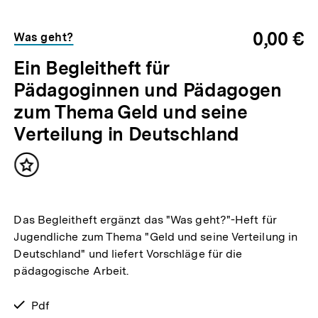
0,00 €
Was geht?
Ein Begleitheft für
Pädagoginnen und Pädagogen
zum Thema Geld und seine
Verteilung in Deutschland
Inhalt
merken
Das Begleitheft ergänzt das "Was geht?"-Heft für
Jugendliche zum Thema "Geld und seine Verteilung in
Deutschland" und liefert Vorschläge für die
pädagogische Arbeit.
verfügbar
Pdf