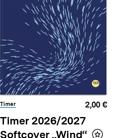
2,00 €
Timer
Timer 2026/2027
Softcover „Wind“
Inhalt