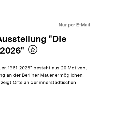
Nur per E-Mail
Ausstellung "Die
-2026"
Neu
Inhalt
im
merken
Shop
uer. 1961-2026" besteht aus 20 Motiven,
ng an der Berliner Mauer ermöglichen.
 zeigt Orte an der innerstädtischen