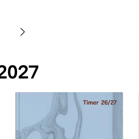
Nächsten
nhalt
Inhalt
anzeigen
2027