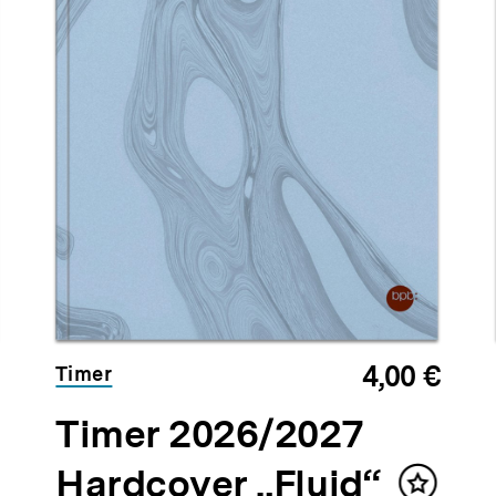
4,00 €
Timer
Timer 2026/2027
Hardcover „Fluid“
halt
Inhalt