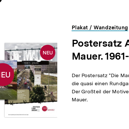
Plakat / Wandzeitung
Postersatz 
NEU
Mauer. 1961
NEU
Der Postersatz "Die Ma
die quasi einen Rundga
Der Großteil der Motive
Mauer.