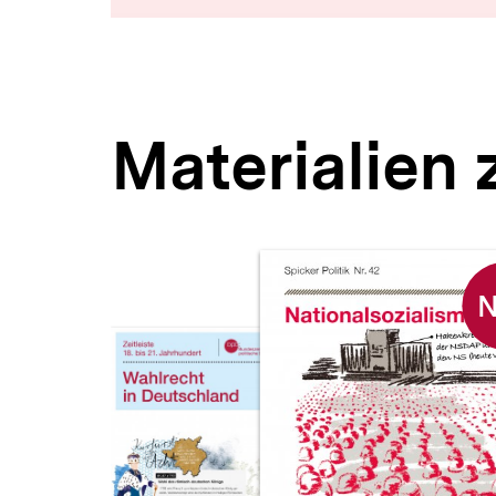
Materialien
Inhaltskarussell
überspringen