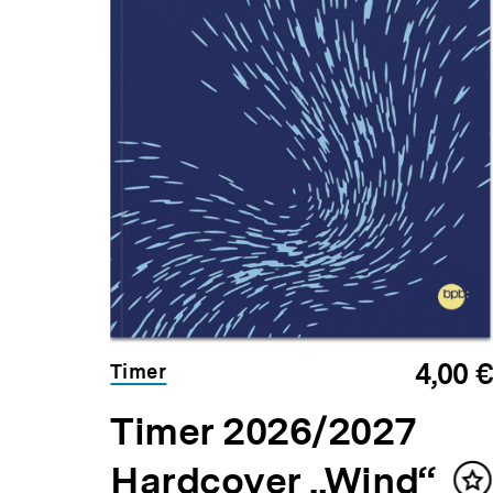
4,00 €
Timer
Timer 2026/2027
Hardcover „Wind“
In