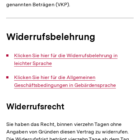
genannten Beträgen (VKP).
Widerrufsbelehrung
Interner
Klicken Sie hier für die Widerrufsbelehrung in
Link:
leichter Sprache
Interner
Klicken Sie hier für die Allgemeinen
Link:
Geschäftsbedingungen in Gebärdensprache
Widerrufsrecht
Sie haben das Recht, binnen vierzehn Tagen ohne
Angaben von Gründen diesen Vertrag zu widerrufen.
Die Widerrufsfrist beträgt vierzehn Tage ab dem Tag,