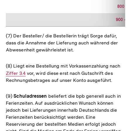
800 – 
900 – 1
(7) Der Besteller/ die Bestellerin trägt Sorge dafür,
dass die Annahme der Lieferung auch während der
Abwesenheit gewährleistet ist.
(8) Liegt eine Bestellung mit Vorkassenzahlung nach
Inte
Ziffer 3.4
vor, wird diese erst nach Gutschrift des
Link:
Rechnungsbetrages auf unser Konto ausgeführt.
(9)
Schuladressen
beliefert die bpb generell auch in
Ferienzeiten. Auf ausdrücklichen Wunsch können
jedoch bei Lieferungen innerhalb Deutschlands die
Ferienzeiten berücksichtigt werden. Eine
Reservierung der bestellten Medien erfolgt jedoch