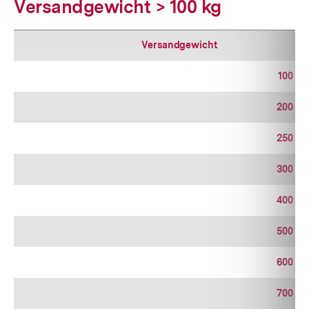
Versandgewicht > 100 kg
Versandgewicht
100 – 
200 – 
250 – 
300 – 
400 – 
500 – 
600 – 
700 – 