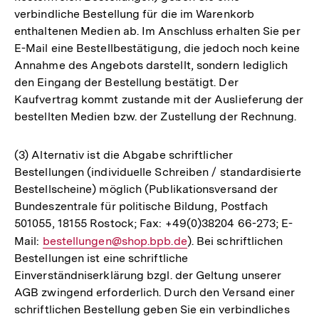
verbindliche Bestellung für die im Warenkorb
enthaltenen Medien ab. Im Anschluss erhalten Sie per
E-Mail eine Bestellbestätigung, die jedoch noch keine
Annahme des Angebots darstellt, sondern lediglich
den Eingang der Bestellung bestätigt. Der
Kaufvertrag kommt zustande mit der Auslieferung der
bestellten Medien bzw. der Zustellung der Rechnung.
(3) Alternativ ist die Abgabe schriftlicher
Bestellungen (individuelle Schreiben / standardisierte
Bestellscheine) möglich (Publikationsversand der
Bundeszentrale für politische Bildung, Postfach
501055, 18155 Rostock; Fax: +49(0)38204 66-273; E-
Mail:
E-
bestellungen@shop.bpb.de
). Bei schriftlichen
Bestellungen ist eine schriftliche
Mail
Einverständniserklärung bzgl. der Geltung unserer
Link:
AGB zwingend erforderlich. Durch den Versand einer
schriftlichen Bestellung geben Sie ein verbindliches