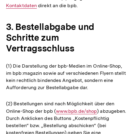
Kontaktdaten
direkt an die bpb.
Link:
3. Bestellabgabe und
Schritte zum
Vertragsschluss
(1) Die Darstellung der bpb-Medien im Online-Shop,
im bpb:magazin sowie auf verschiedenen Flyern stellt
kein rechtlich bindendes Angebot, sondern eine
Aufforderung zur Bestellabgabe dar.
(2) Bestellungen sind nach Möglichkeit über den
Online-Shop der bpb (
Interner
www.bpb.de/shop
) abzugeben.
Durch Anklicken des Buttons „Kostenpflichtig
Link:
bestellen“ bzw. „Bestellung abschicken“ (bei
kostenfreien Bestellungen) geben Sie eine