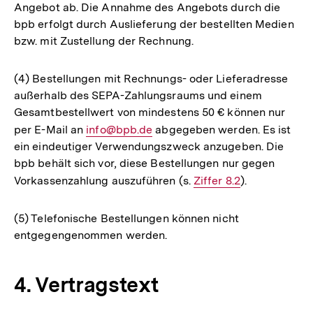
Angebot ab. Die Annahme des Angebots durch die
bpb erfolgt durch Auslieferung der bestellten Medien
bzw. mit Zustellung der Rechnung.
(4) Bestellungen mit Rechnungs- oder Lieferadresse
außerhalb des SEPA-Zahlungsraums und einem
Gesamtbestellwert von mindestens 50 € können nur
per E-Mail an
E-
info@bpb.de
abgegeben werden. Es ist
ein eindeutiger Verwendungszweck anzugeben. Die
Mail
bpb behält sich vor, diese Bestellungen nur gegen
Link:
Vorkassenzahlung auszuführen (s.
Interner
Ziffer 8.2
).
Link:
(5) Telefonische Bestellungen können nicht
entgegengenommen werden.
4. Vertragstext