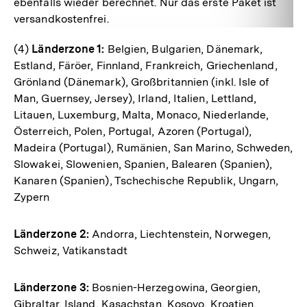
ebenfalls wieder berechnet. Nur das erste Paket ist
versandkostenfrei.
(4)
Länderzone 1:
Belgien, Bulgarien, Dänemark,
Estland, Färöer, Finnland, Frankreich, Griechenland,
Grönland (Dänemark), Großbritannien (inkl. Isle of
Man, Guernsey, Jersey), Irland, Italien, Lettland,
Litauen, Luxemburg, Malta, Monaco, Niederlande,
Österreich, Polen, Portugal, Azoren (Portugal),
Madeira (Portugal), Rumänien, San Marino, Schweden,
Slowakei, Slowenien, Spanien, Balearen (Spanien),
Kanaren (Spanien), Tschechische Republik, Ungarn,
Zypern
Länderzone 2:
Andorra, Liechtenstein, Norwegen,
Schweiz, Vatikanstadt
Länderzone 3:
Bosnien-Herzegowina, Georgien,
Gibraltar, Island, Kasachstan, Kosovo, Kroatien,