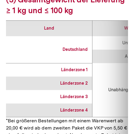
≥ 1 kg und ≤ 100 kg
Land
War
Unter
Deutschland
Ab 2
Länderzone 1
Länderzone 2
Unabhängig 
Länderzone 3
Länderzone 4
*Bei größeren Bestellungen mit einem Warenwert ab
20,00 € wird ab dem zweiten Paket die VKP von 5,50 €