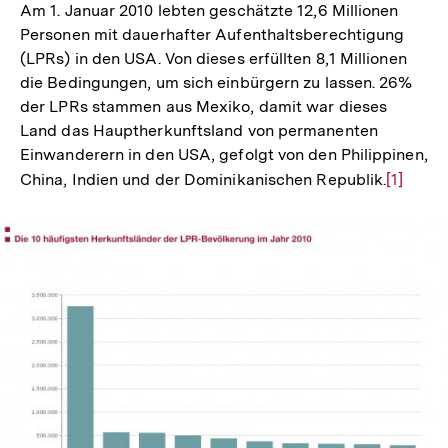
Am 1. Januar 2010 lebten geschätzte 12,6 Millionen
Personen mit dauerhafter Aufenthaltsberechtigung
(LPRs) in den USA. Von dieses erfüllten 8,1 Millionen
die Bedingungen, um sich einbürgern zu lassen. 26%
der LPRs stammen aus Mexiko, damit war dieses
Land das Hauptherkunftsland von permanenten
Einwanderern in den USA, gefolgt von den Philippinen,
China, Indien und der Dominikanischen Republik.
Zur
[1]
Auflösu
der
Fußnote
In
Lightbox
öffnen