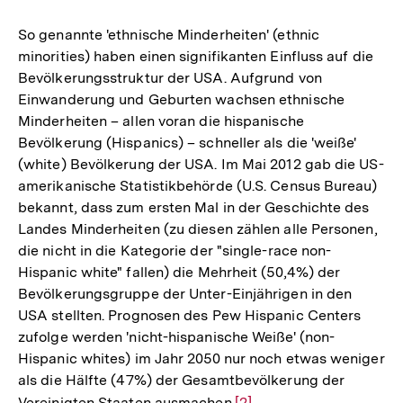
So genannte 'ethnische Minderheiten' (ethnic
minorities) haben einen signifikanten Einfluss auf die
Bevölkerungsstruktur der USA. Aufgrund von
Einwanderung und Geburten wachsen ethnische
Minderheiten – allen voran die hispanische
Bevölkerung (Hispanics) – schneller als die 'weiße'
(white) Bevölkerung der USA. Im Mai 2012 gab die US-
amerikanische Statistikbehörde (U.S. Census Bureau)
bekannt, dass zum ersten Mal in der Geschichte des
Landes Minderheiten (zu diesen zählen alle Personen,
die nicht in die Kategorie der "single-race non-
Hispanic white" fallen) die Mehrheit (50,4%) der
Bevölkerungsgruppe der Unter-Einjährigen in den
USA stellten. Prognosen des Pew Hispanic Centers
zufolge werden 'nicht-hispanische Weiße' (non-
Hispanic whites) im Jahr 2050 nur noch etwas weniger
als die Hälfte (47%) der Gesamtbevölkerung der
Vereinigten Staaten ausmachen.
Zur
[2]