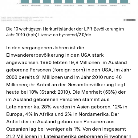
Die 10 wichtigsten Herkunftsländer der LPR-Bevölkerung im
Jahr 2010 (bpb) Lizenz:
cc by-nc-nd/2.0/de
In den vergangenen Jahren ist die
Einwandererbevölkerung in den USA stark
angewachsen. 1990 lebten 19,8 Millionen im Ausland
geborene Personen (foreign-born) in den USA, im Jahr
2000 bereits 31 Millionen und im Jahr 2010 rund 40
Millionen; ihr Anteil an der Gesamtbevölkerung liegt
heute bei 13% (Stand: 2010). Die Mehrheit (53%) der
im Ausland geborenen Personen stammt aus
Lateinamerika. 28% wurden in Asien geboren, 12% in
Europa, 4% in Afrika und 2% in Nordamerika. Der
Anteil der im Ausland geborenen Personen aus
Ozeanien lag bei weniger als 1%. Von den insgesamt
21,2 Millionen in Lateinamerika geborenen Einwohnern