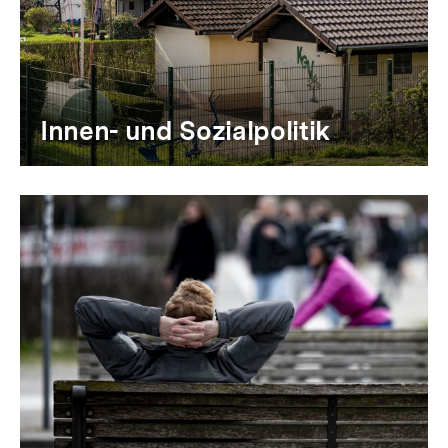
Innen- und Sozialpolitik