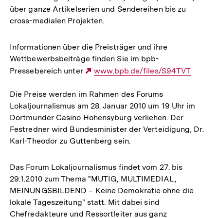
über ganze Artikelserien und Sendereihen bis zu
cross-medialen Projekten.
Informationen über die Preisträger und ihre
Wettbewerbsbeiträge finden Sie im bpb-
Pressebereich unter
Externer
www.bpb.de/files/S94TVT
Link:
Die Preise werden im Rahmen des Forums
Lokaljournalismus am 28. Januar 2010 um 19 Uhr im
Dortmunder Casino Hohensyburg verliehen. Der
Festredner wird Bundesminister der Verteidigung, Dr.
Karl-Theodor zu Guttenberg sein.
Das Forum Lokaljournalismus findet vom 27. bis
29.1.2010 zum Thema "MUTIG, MULTIMEDIAL,
MEINUNGSBILDEND – Keine Demokratie ohne die
lokale Tageszeitung" statt. Mit dabei sind
Chefredakteure und Ressortleiter aus ganz