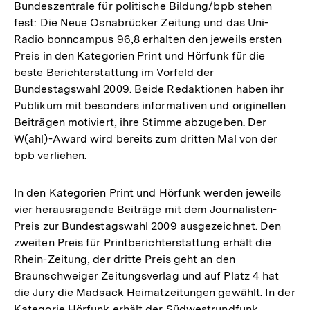
Bundeszentrale für politische Bildung/bpb stehen
fest: Die Neue Osnabrücker Zeitung und das Uni-
Radio bonncampus 96,8 erhalten den jeweils ersten
Preis in den Kategorien Print und Hörfunk für die
beste Berichterstattung im Vorfeld der
Bundestagswahl 2009. Beide Redaktionen haben ihr
Publikum mit besonders informativen und originellen
Beiträgen motiviert, ihre Stimme abzugeben. Der
W(ahl)-Award wird bereits zum dritten Mal von der
bpb verliehen.
In den Kategorien Print und Hörfunk werden jeweils
vier herausragende Beiträge mit dem Journalisten-
Preis zur Bundestagswahl 2009 ausgezeichnet. Den
zweiten Preis für Printberichterstattung erhält die
Rhein-Zeitung, der dritte Preis geht an den
Braunschweiger Zeitungsverlag und auf Platz 4 hat
die Jury die Madsack Heimatzeitungen gewählt. In der
Kategorie Hörfunk erhält der Südwestrundfunk