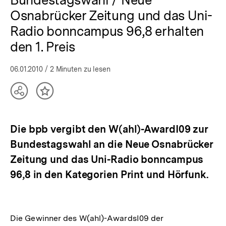
Osnabrücker Zeitung und das Uni-
Radio bonncampus 96,8 erhalten
den 1. Preis
06.01.2010
/ 2 Minuten zu lesen
Teilen
Inhalt
Optionen
merken
anzeigen
Die bpb vergibt den W(ahl)-AwardI09 zur
Bundestagswahl an die Neue Osnabrücker
Zeitung und das Uni-Radio bonncampus
96,8 in den Kategorien Print und Hörfunk.
Die Gewinner des W(ahl)-AwardsI09 der