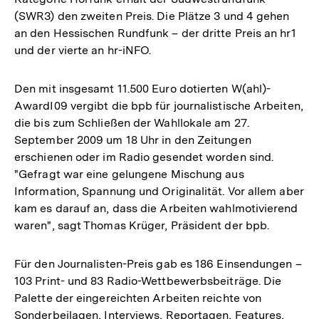
(SWR3) den zweiten Preis. Die Plätze 3 und 4 gehen
an den Hessischen Rundfunk – der dritte Preis an hr1
und der vierte an hr-iNFO.
Den mit insgesamt 11.500 Euro dotierten W(ahl)-
AwardI09 vergibt die bpb für journalistische Arbeiten,
die bis zum Schließen der Wahllokale am 27.
September 2009 um 18 Uhr in den Zeitungen
erschienen oder im Radio gesendet worden sind.
"Gefragt war eine gelungene Mischung aus
Information, Spannung und Originalität. Vor allem aber
kam es darauf an, dass die Arbeiten wahlmotivierend
waren", sagt Thomas Krüger, Präsident der bpb.
Für den Journalisten-Preis gab es 186 Einsendungen –
103 Print- und 83 Radio-Wettbewerbsbeiträge. Die
Palette der eingereichten Arbeiten reichte von
Sonderbeilagen, Interviews, Reportagen, Features,