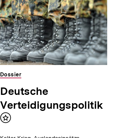
Dossier
Deutsche
Verteidigungspolitik
Inhalt
merken
Kalter Krieg, Auslandseinsätze,