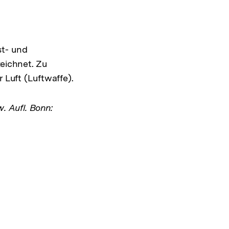
st- und
zeichnet. Zu
 Luft (Luftwaffe).
w. Aufl. Bonn: