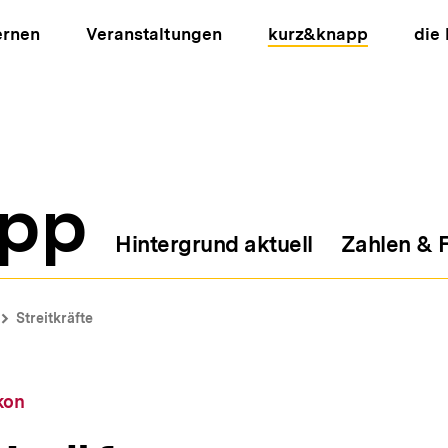
ernen
Veranstaltungen
kurz&knapp
die
pp
Hintergrund aktuell
Zahlen & 
ion
Streitkräfte
kon