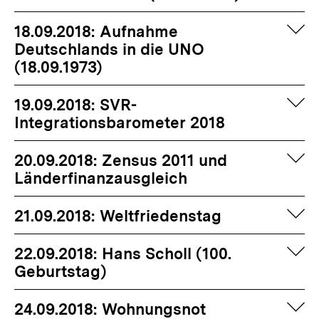
auf
18.09.2018: Aufnahme
Deutschlands in die UNO
(18.09.1973)
auf
19.09.2018: SVR-
Integrationsbarometer 2018
auf
20.09.2018: Zensus 2011 und
Länderfinanzausgleich
auf
21.09.2018: Weltfriedenstag
auf
22.09.2018: Hans Scholl (100.
Geburtstag)
auf
24.09.2018: Wohnungsnot