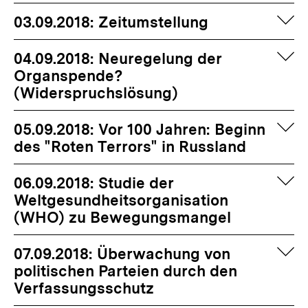
auf
03.09.2018: Zeitumstellung
auf
04.09.2018: Neuregelung der
Organspende?
(Widerspruchslösung)
auf
05.09.2018: Vor 100 Jahren: Beginn
des "Roten Terrors" in Russland
auf
06.09.2018: Studie der
Weltgesundheitsorganisation
(WHO) zu Bewegungsmangel
auf
07.09.2018: Überwachung von
politischen Parteien durch den
Verfassungsschutz