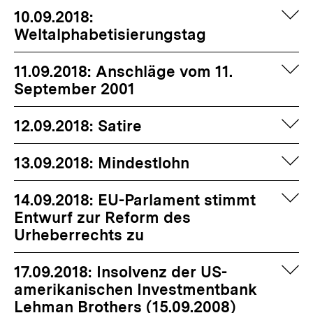
auf
10.09.2018:
Weltalphabetisierungstag
auf
11.09.2018: Anschläge vom 11.
September 2001
auf
12.09.2018: Satire
auf
13.09.2018: Mindestlohn
auf
14.09.2018: EU-Parlament stimmt
Entwurf zur Reform des
Urheberrechts zu
auf
17.09.2018: Insolvenz der US-
amerikanischen Investmentbank
Lehman Brothers (15.09.2008)