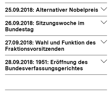
auf
25.09.2018: Alternativer Nobelpreis
auf
26.09.2018: Sitzungswoche im
Bundestag
auf
27.09.2018: Wahl und Funktion des
Fraktionsvorsitzenden
auf
28.09.2018: 1951: Eröffnung des
Bundesverfassungsgerichtes
Fussnoten