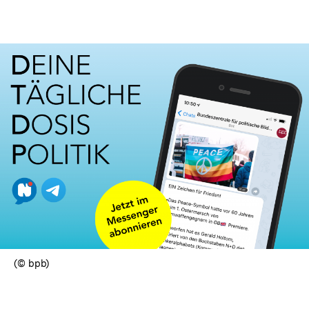
(© bpb)