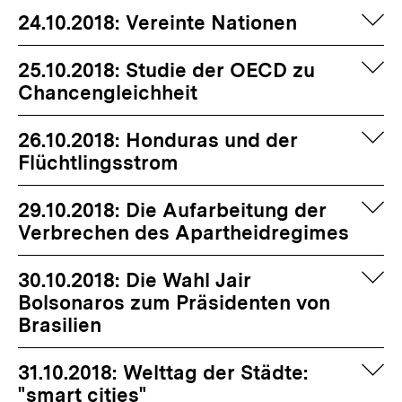
auf
24.10.2018: Vereinte Nationen
auf
25.10.2018: Studie der OECD zu
Chancengleichheit
auf
26.10.2018: Honduras und der
Flüchtlingsstrom
auf
29.10.2018: Die Aufarbeitung der
Verbrechen des Apartheidregimes
auf
30.10.2018: Die Wahl Jair
Bolsonaros zum Präsidenten von
Brasilien
auf
31.10.2018: Welttag der Städte:
"smart cities"