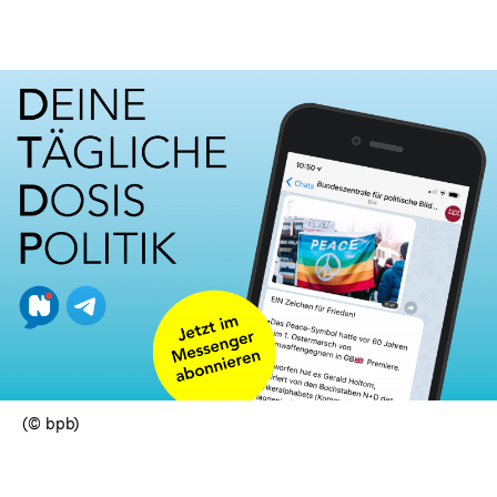
(© bpb)