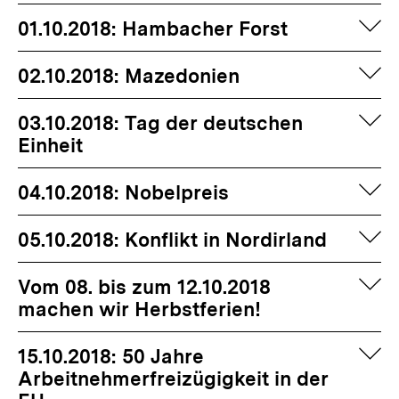
auf
01.10.2018: Hambacher Forst
auf
02.10.2018: Mazedonien
auf
03.10.2018: Tag der deutschen
Einheit
auf
04.10.2018: Nobelpreis
auf
05.10.2018: Konflikt in Nordirland
auf
Vom 08. bis zum 12.10.2018
machen wir Herbstferien!
auf
15.10.2018: 50 Jahre
Arbeitnehmerfreizügigkeit in der