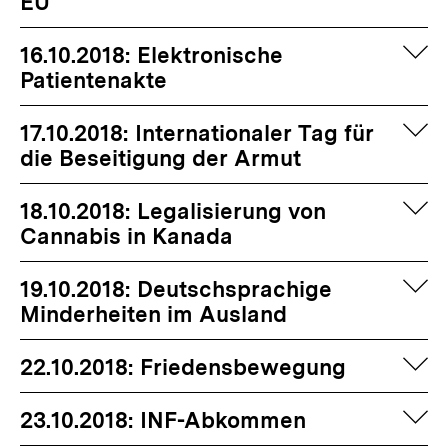
EU
auf
16.10.2018: Elektronische
Patientenakte
auf
17.10.2018: Internationaler Tag für
die Beseitigung der Armut
auf
18.10.2018: Legalisierung von
Cannabis in Kanada
auf
19.10.2018: Deutschsprachige
Minderheiten im Ausland
auf
22.10.2018: Friedensbewegung
auf
23.10.2018: INF-Abkommen