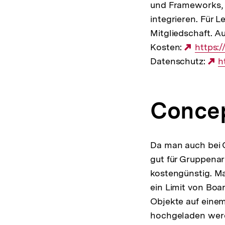
und Frameworks, u
integrieren. Für 
Mitgliedschaft. Au
Kosten:
Extern
https:
Datenschutz:
Link:
E
h
L
Conce
Da man auch bei C
gut für Gruppenar
kostengünstig. M
ein Limit von Boa
Objekte auf einem
hochgeladen werde