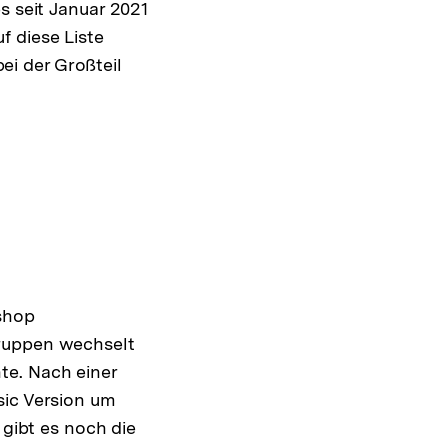
s seit Januar 2021
f diese Liste
i der Großteil
shop
gruppen wechselt
te. Nach einer
sic Version um
 gibt es noch die