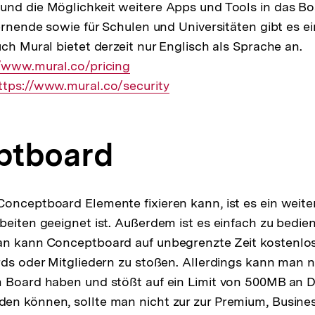
nd die Möglichkeit weitere Apps und Tools in das Bo
Lernende sowie für Schulen und Universitäten gibt es ei
ch Mural bietet derzeit nur Englisch als Sprache an.
er
//www.mural.co/pricing
xterner
ttps://www.mural.co/security
ink:
ptboard
onceptboard Elemente fixieren kann, ist es ein weite
beiten geeignet ist. Außerdem ist es einfach zu bedie
an kann Conceptboard auf unbegrenzte Zeit kostenlos
rds oder Mitgliedern zu stoßen. Allerdings kann man nu
 Board haben und stößt auf ein Limit von 500MB an D
n können, sollte man nicht zur zur Premium, Busines