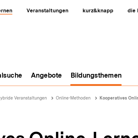
ernen
Veranstaltungen
kurz&knapp
die
alsuche
Angebote
Bildungsthemen
ion
ybride Veranstaltungen
Online-Methoden
Kooperatives Online-Ler