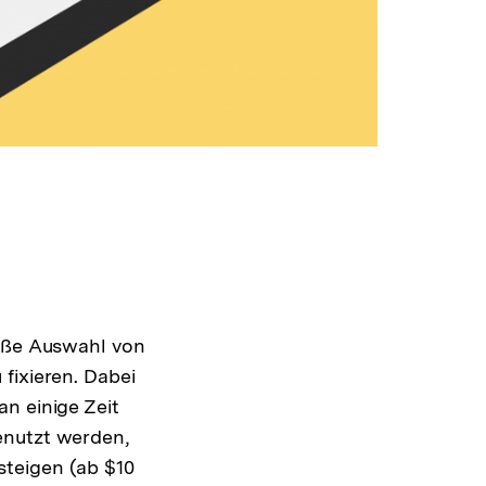
roße Auswahl von
fixieren. Dabei
n einige Zeit
enutzt werden,
steigen (ab $10