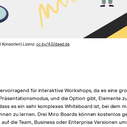
d Konsorten) Lizenz:
cc by/4.0/deed.de
hervorragend für interaktive Workshops, da es eine g
Präsentationsmodus, und die Option gibt, Elemente zu 
dass es ein sehr komplexes Whiteboard ist, bei dem ma
nnen zu lernen. Drei Miro Boards können kostenlos g
auf die Team, Business oder Enterprise Versionen um