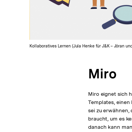
Kollaboratives Lernen (Jula Henke für J&K – Jöran un
Miro
Miro eignet sich 
Templates, einen 
sei zu erwähnen, 
braucht, um es ke
danach kann man 