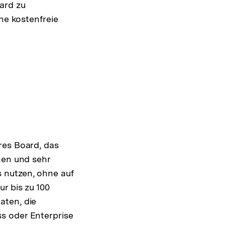
ard zu
ne kostenfreie
res Board, das
nen und sehr
 nutzen, ohne auf
r bis zu 100
aten, die
s oder Enterprise