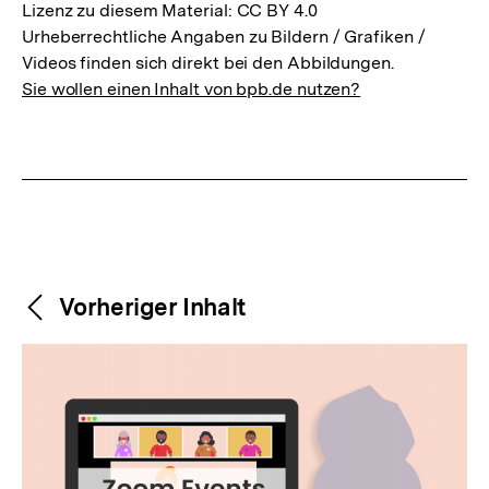
Lizenz zu diesem Material: CC BY 4.0
Urheberrechtliche Angaben zu Bildern / Grafiken /
Videos finden sich direkt bei den Abbildungen.
Sie wollen einen Inhalt von bpb.de nutzen?
Weitere
Content-
Vorheriger Inhalt
Navigation
Inhalte