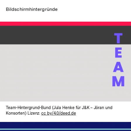
Bildschirmhintergründe
Team-Hintergrund-Bund (Jula Henke für J&K – Jöran und
Konsorten) Lizenz:
cc by/4.0/deed.de