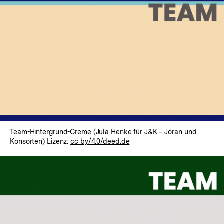
Team-Hintergrund-Creme (Jula Henke für J&K – Jöran und
Konsorten) Lizenz:
cc by/4.0/deed.de