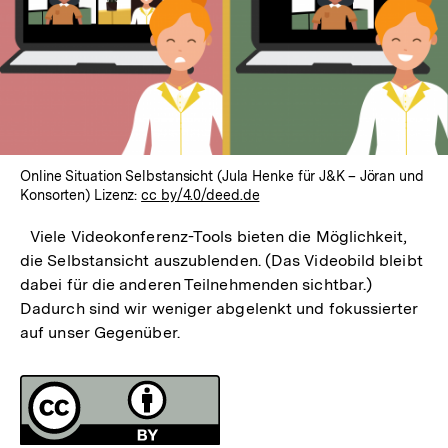
Online Situation Selbstansicht (Jula Henke für J&K – Jöran und
Konsorten) Lizenz:
cc by/4.0/deed.de
Viele Videokonferenz-Tools bieten die Möglichkeit,
die Selbstansicht auszublenden. (Das Videobild bleibt
dabei für die anderen Teilnehmenden sichtbar.)
Dadurch sind wir weniger abgelenkt und fokussierter
auf unser Gegenüber.
Fussnoten
Lizenz