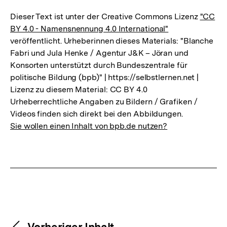
Dieser Text ist unter der Creative Commons Lizenz
"CC
BY 4.0 - Namensnennung 4.0 International"
veröffentlicht. Urheberinnen dieses Materials: "Blanche
Fabri und Jula Henke / Agentur J&K – Jöran und
Konsorten unterstützt durch Bundeszentrale für
politische Bildung (bpb)" | https://selbstlernen.net |
Lizenz zu diesem Material: CC BY 4.0
Urheberrechtliche Angaben zu Bildern / Grafiken /
Videos finden sich direkt bei den Abbildungen.
Sie wollen einen Inhalt von bpb.de nutzen?
Content-
Vorheriger Inhalt