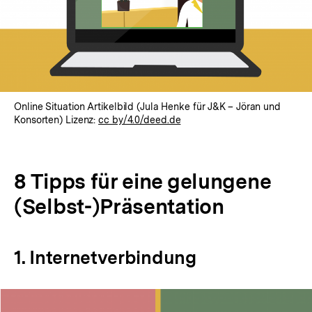
Online Situation Artikelbild (Jula Henke für J&K – Jöran und
Konsorten) Lizenz:
cc by/4.0/deed.de
8 Tipps für eine gelungene
(Selbst-)Präsentation
1. Internetverbindung