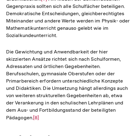
Gegenpraxis sollten sich alle Schulfächer beteiligen.
Auflösung
Demokratische Entscheidungen, gleichberechtigtes
der
Miteinander und andere Werte werden im Physik- oder
Fußnote
Mathematikunterricht genauso gelebt wie im
Sozialkundeunterricht.
Die Gewichtung und Anwendbarkeit der hier
skizzierten Ansätze richtet sich nach Schulformen,
Adressaten und örtlichen Gegebenheiten.
Berufsschulen, gymnasiale Oberstufen oder der
Primarbereich erfordern unterschiedliche Konzepte
und Didaktiken. Die Umsetzung hängt allerdings auch
von weiteren strukturellen Gegebenheiten ab, etwa
der Verankerung in den schulischen Lehrplänen und
dem Aus- und Fortbildungsstand der beteiligten
Pädagogen.
Zur
[8]
Auflösung
der