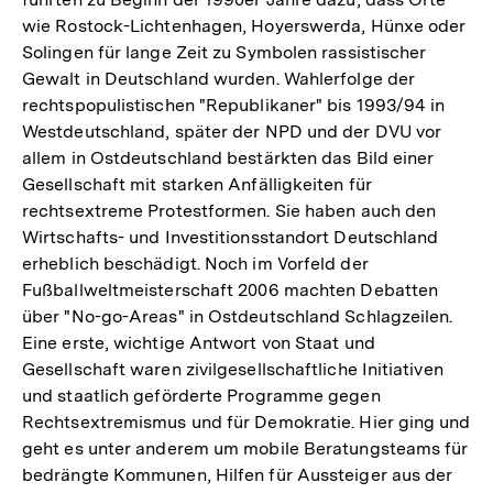
wie Rostock-Lichtenhagen, Hoyerswerda, Hünxe oder
Solingen für lange Zeit zu Symbolen rassistischer
Gewalt in Deutschland wurden. Wahlerfolge der
rechtspopulistischen "Republikaner" bis 1993/94 in
Westdeutschland, später der NPD und der DVU vor
allem in Ostdeutschland bestärkten das Bild einer
Gesellschaft mit starken Anfälligkeiten für
rechtsextreme Protestformen. Sie haben auch den
Wirtschafts- und Investitionsstandort Deutschland
erheblich beschädigt. Noch im Vorfeld der
Fußballweltmeisterschaft 2006 machten Debatten
über "No-go-Areas" in Ostdeutschland Schlagzeilen.
Eine erste, wichtige Antwort von Staat und
Gesellschaft waren zivilgesellschaftliche Initiativen
und staatlich geförderte Programme gegen
Rechtsextremismus und für Demokratie. Hier ging und
geht es unter anderem um mobile Beratungsteams für
bedrängte Kommunen, Hilfen für Aussteiger aus der