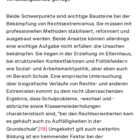
Beide Schwerpunkte sind wichtige Bausteine bei der
Bekämpfung von Rechtsextremismus. Sie müssen mit
professionellen Methoden stabilisiert, reformiert und
ausgebaut werden. Beide Ansätze können allerdings
eine wichtige Aufgabe nicht erfüllen: die Ursachen
bekämpfen. Sie liegen in der Erziehung im Elternhaus,
bei strukturellen Kontextfaktoren und Politikfeldern
wie Sozial- und Arbeitsmarktpolitik, aber eben auch
im Bereich Schule. Eine empirische Untersuchung
über biografische Verläufe von Rechts- und anderen
Extremisten kommt zu dem nicht überraschenden
Ergebnis, dass Schulprobleme, -wechsel und -
abbrüche sowie Klassenwiederholungen
charakteristisch sind, "bei den Rechtsorientierten kam
es gehäuft auch zu Auffälligkeiten in der
Grundschule".
Zur
[19]
Umgekehrt gilt auch weiterhin:
Bildung ist ein hemmender Faktor bei der
Auflösung