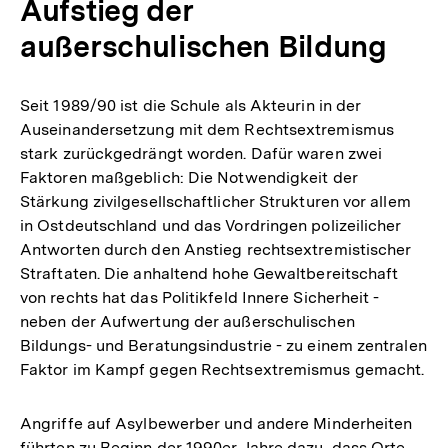
Aufstieg der
Fußnote
außerschulischen Bildung
Seit 1989/90 ist die Schule als Akteurin in der
Auseinandersetzung mit dem Rechtsextremismus
stark zurückgedrängt worden. Dafür waren zwei
Faktoren maßgeblich: Die Notwendigkeit der
Stärkung zivilgesellschaftlicher Strukturen vor allem
in Ostdeutschland und das Vordringen polizeilicher
Antworten durch den Anstieg rechtsextremistischer
Straftaten. Die anhaltend hohe Gewaltbereitschaft
von rechts hat das Politikfeld Innere Sicherheit -
neben der Aufwertung der außerschulischen
Bildungs- und Beratungsindustrie - zu einem zentralen
Faktor im Kampf gegen Rechtsextremismus gemacht.
Angriffe auf Asylbewerber und andere Minderheiten
führten zu Beginn der 1990er Jahre dazu, dass Orte