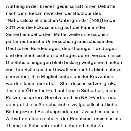
Auffällig in der breiten gesellschaftlichen Debatte
nach dem Bekanntwerden der Blutspur des
"Nationalsozialistischen Untergrunds" (NSU) Ende
2011 war die Fokussierung auf die Pannen der
Sicherheitsbehörden: Mittlerweile untersuchen
parlamentarische Untersuchungsausschüsse des
Deutschen Bundestages, des Thüringer Landtages
und des Sächsischen Landtages deren Versäumnisse.
Die Schule hingegen blieb bislang weitgehend außen
vor. Ihre Rolle bei der Gewalt von rechts blieb nahezu
unerwähnt, ihre Möglichkeiten bei der Prävention
werden kaum diskutiert. Stattdessen setzen große
Teile der Öffentlichkeit auf Innere Sicherheit, mehr
Polizei, schärfere Gesetze und ein NPD-Verbot oder
aber auf die außerschulische, zivilgesellschaftliche
Bildungs- und Beratungsindustrie. Zwischen diesen
Aktivitätsfeldern scheint der Rechtsextremismus als
Thema im Schulunterricht mehr und mehr zu