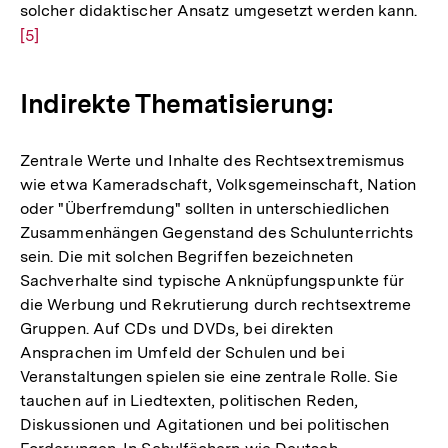
solcher didaktischer Ansatz umgesetzt werden kann.
Zur
[5]
Auf
der
Fuß
Indirekte Thematisierung:
Zentrale Werte und Inhalte des Rechtsextremismus
wie etwa Kameradschaft, Volksgemeinschaft, Nation
oder "Überfremdung" sollten in unterschiedlichen
Zusammenhängen Gegenstand des Schulunterrichts
sein. Die mit solchen Begriffen bezeichneten
Sachverhalte sind typische Anknüpfungspunkte für
die Werbung und Rekrutierung durch rechtsextreme
Gruppen. Auf CDs und DVDs, bei direkten
Ansprachen im Umfeld der Schulen und bei
Veranstaltungen spielen sie eine zentrale Rolle. Sie
tauchen auf in Liedtexten, politischen Reden,
Diskussionen und Agitationen und bei politischen