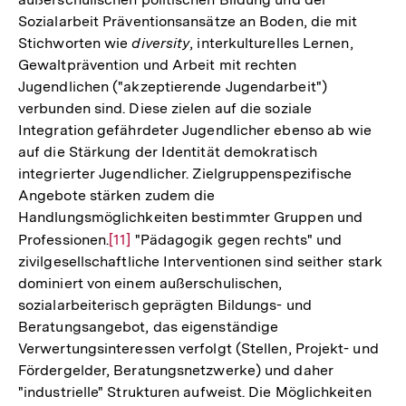
Sozialarbeit Präventionsansätze an Boden, die mit
Stichworten wie
diversity
, interkulturelles Lernen,
Gewaltprävention und Arbeit mit rechten
Jugendlichen ("akzeptierende Jugendarbeit")
verbunden sind. Diese zielen auf die soziale
Integration gefährdeter Jugendlicher ebenso ab wie
auf die Stärkung der Identität demokratisch
integrierter Jugendlicher. Zielgruppenspezifische
Angebote stärken zudem die
Handlungsmöglichkeiten bestimmter Gruppen und
Professionen.
Zur
[11]
"Pädagogik gegen rechts" und
zivilgesellschaftliche Interventionen sind seither stark
Auflösung
dominiert von einem außerschulischen,
der
sozialarbeiterisch geprägten Bildungs- und
Fußnote
Beratungsangebot, das eigenständige
Verwertungsinteressen verfolgt (Stellen, Projekt- und
Fördergelder, Beratungsnetzwerke) und daher
"industrielle" Strukturen aufweist. Die Möglichkeiten