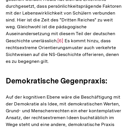
durchgesetzt, dass persönlichkeitsprägende Faktoren
mit der Lebenswirklichkeit von Schülern verbunden
sind. Hier ist die Zeit des "Dritten Reiches" zu weit
weg. Gleichwohl ist die pädagogische
Auseinandersetzung mit diesem Teil der deutschen
Geschichte unerlässlich.
Zur
[6]
Es kommt hinzu, dass
rechtsextreme Orientierungsmuster auch verkehrte
Auflösung
Sichtweisen auf die NS-Geschichte offerieren, denen
der
es zu begegnen gilt.
Fußnote
Demokratische Gegenpraxis:
Auf der kognitiven Ebene wäre die Beschäftigung mit
der Demokratie als Idee, mit demokratischen Werten,
Grund- und Menschenrechten ein eher kontemplativer
Ansatz, der rechtsextremen Ideen buchstäblich im
Wege steht und eine andere, demokratische Praxis