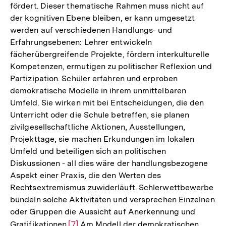
fördert. Dieser thematische Rahmen muss nicht auf
der kognitiven Ebene bleiben, er kann umgesetzt
werden auf verschiedenen Handlungs- und
Erfahrungsebenen: Lehrer entwickeln
fächerübergreifende Projekte, fördern interkulturelle
Kompetenzen, ermutigen zu politischer Reflexion und
Partizipation. Schüler erfahren und erproben
demokratische Modelle in ihrem unmittelbaren
Umfeld. Sie wirken mit bei Entscheidungen, die den
Unterricht oder die Schule betreffen, sie planen
zivilgesellschaftliche Aktionen, Ausstellungen,
Projekttage, sie machen Erkundungen im lokalen
Umfeld und beteiligen sich an politischen
Diskussionen - all dies wäre der handlungsbezogene
Aspekt einer Praxis, die den Werten des
Rechtsextremismus zuwiderläuft. Schlerwettbewerbe
bündeln solche Aktivitäten und versprechen Einzelnen
oder Gruppen die Aussicht auf Anerkennung und
Gratifikationen.
Zur
[7]
Am Modell der demokratischen