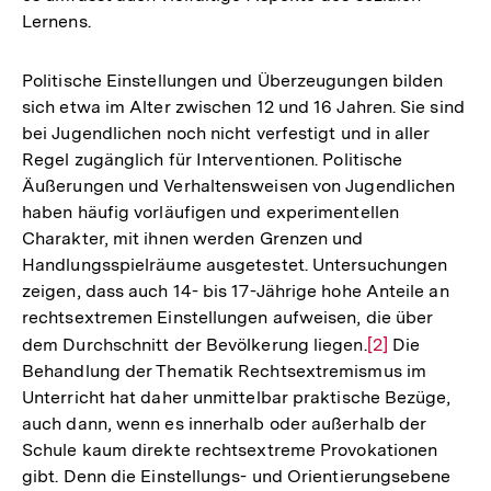
Lernens.
Politische Einstellungen und Überzeugungen bilden
sich etwa im Alter zwischen 12 und 16 Jahren. Sie sind
bei Jugendlichen noch nicht verfestigt und in aller
Regel zugänglich für Interventionen. Politische
Äußerungen und Verhaltensweisen von Jugendlichen
haben häufig vorläufigen und experimentellen
Charakter, mit ihnen werden Grenzen und
Handlungsspielräume ausgetestet. Untersuchungen
zeigen, dass auch 14- bis 17-Jährige hohe Anteile an
rechtsextremen Einstellungen aufweisen, die über
dem Durchschnitt der Bevölkerung liegen.
Zur
[2]
Die
Behandlung der Thematik Rechtsextremismus im
Auflösung
Unterricht hat daher unmittelbar praktische Bezüge,
der
auch dann, wenn es innerhalb oder außerhalb der
Fußnote
Schule kaum direkte rechtsextreme Provokationen
gibt. Denn die Einstellungs- und Orientierungsebene