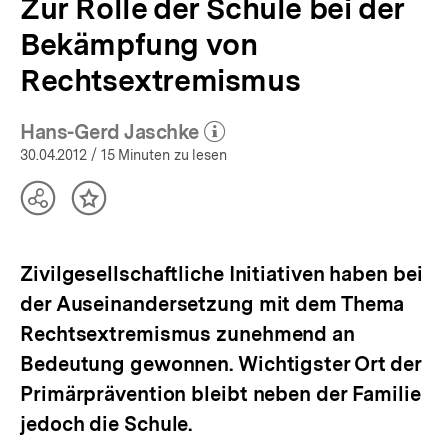
Zur Rolle der Schule bei der
Bekämpfung von
Rechtsextremismus
Hans-Gerd Jaschke
(Mehr zum Autor)
öffnen
30.04.2012
/ 15 Minuten zu lesen
Teilen
Inhalt
Optionen
merken
anzeigen
Zivilgesellschaftliche Initiativen haben bei
der Auseinandersetzung mit dem Thema
Rechtsextremismus zunehmend an
Bedeutung gewonnen. Wichtigster Ort der
Primärprävention bleibt neben der Familie
jedoch die Schule.