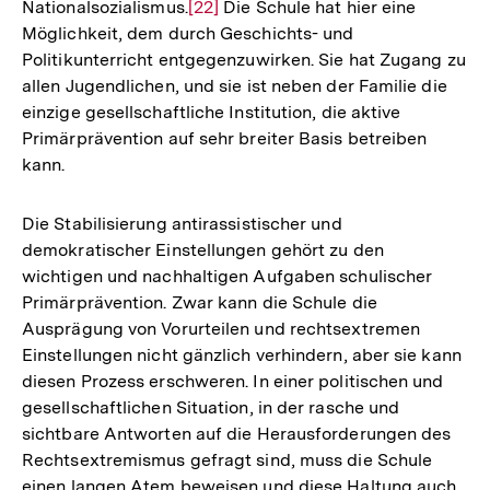
Nationalsozialismus.
Zur
[22]
Die Schule hat hier eine
Möglichkeit, dem durch Geschichts- und
Auflösung
Politikunterricht entgegenzuwirken. Sie hat Zugang zu
der
allen Jugendlichen, und sie ist neben der Familie die
Fußnote
einzige gesellschaftliche Institution, die aktive
Primärprävention auf sehr breiter Basis betreiben
kann.
Die Stabilisierung antirassistischer und
demokratischer Einstellungen gehört zu den
wichtigen und nachhaltigen Aufgaben schulischer
Primärprävention. Zwar kann die Schule die
Ausprägung von Vorurteilen und rechtsextremen
Einstellungen nicht gänzlich verhindern, aber sie kann
diesen Prozess erschweren. In einer politischen und
gesellschaftlichen Situation, in der rasche und
sichtbare Antworten auf die Herausforderungen des
Rechtsextremismus gefragt sind, muss die Schule
Zum
einen langen Atem beweisen und diese Haltung auch
Seite