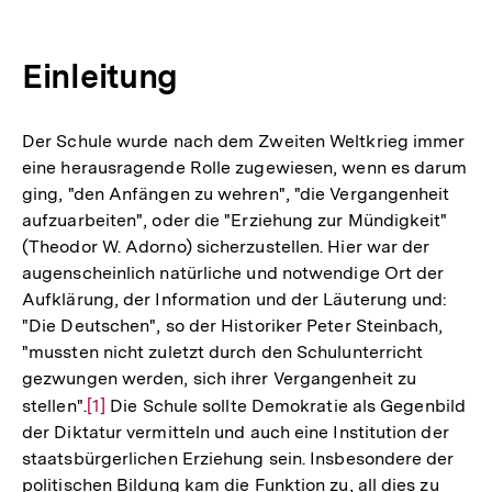
Einleitung
Der Schule wurde nach dem Zweiten Weltkrieg immer
eine herausragende Rolle zugewiesen, wenn es darum
ging, "den Anfängen zu wehren", "die Vergangenheit
aufzuarbeiten", oder die "Erziehung zur Mündigkeit"
(Theodor W. Adorno) sicherzustellen. Hier war der
augenscheinlich natürliche und notwendige Ort der
Aufklärung, der Information und der Läuterung und:
"Die Deutschen", so der Historiker Peter Steinbach,
"mussten nicht zuletzt durch den Schulunterricht
gezwungen werden, sich ihrer Vergangenheit zu
stellen".
Zur
[1]
Die Schule sollte Demokratie als Gegenbild
der Diktatur vermitteln und auch eine Institution der
Auflösung
staatsbürgerlichen Erziehung sein. Insbesondere der
der
politischen Bildung kam die Funktion zu, all dies zu
Fußnote