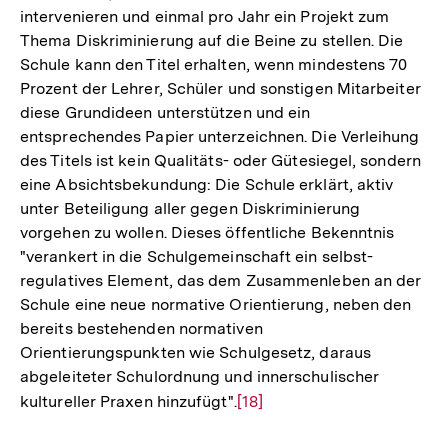
intervenieren und einmal pro Jahr ein Projekt zum
Thema Diskriminierung auf die Beine zu stellen. Die
Schule kann den Titel erhalten, wenn mindestens 70
Prozent der Lehrer, Schüler und sonstigen Mitarbeiter
diese Grundideen unterstützen und ein
entsprechendes Papier unterzeichnen. Die Verleihung
des Titels ist kein Qualitäts- oder Gütesiegel, sondern
eine Absichtsbekundung: Die Schule erklärt, aktiv
unter Beteiligung aller gegen Diskriminierung
vorgehen zu wollen. Dieses öffentliche Bekenntnis
"verankert in die Schulgemeinschaft ein selbst-
regulatives Element, das dem Zusammenleben an der
Schule eine neue normative Orientierung, neben den
bereits bestehenden normativen
Orientierungspunkten wie Schulgesetz, daraus
abgeleiteter Schulordnung und innerschulischer
kultureller Praxen hinzufügt".
Zur
[18]
Auflösung