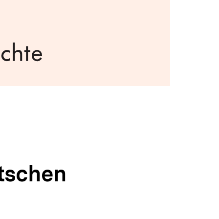
utschen