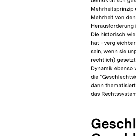
demokratisch ges
Mehrheitsprinzip 
Mehrheit von den 
Herausforderung is
Die historisch wi
hat - vergleichba
sein, wenn sie un
rechtlich) gesetz
Dynamik ebenso 
die "Geschlechtsid
dann thematisiert
das Rechtssystem
Geschl