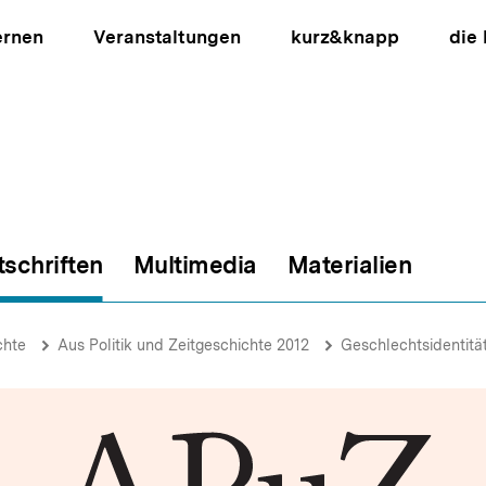
ernen
Veranstaltungen
kurz&knapp
die
tschriften
Multimedia
Materialien
ion
chte
Aus Politik und Zeitgeschichte 2012
Geschlechtsidentitä