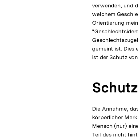
verwenden, und da
welchem Geschlech
Orientierung mei
"Geschlechtsident
Geschlechtszugehö
gemeint ist. Die
ist der Schutz von
Schutz
Die Annahme, dass
körperlicher Merk
Mensch (nur) eine
Teil des nicht hin