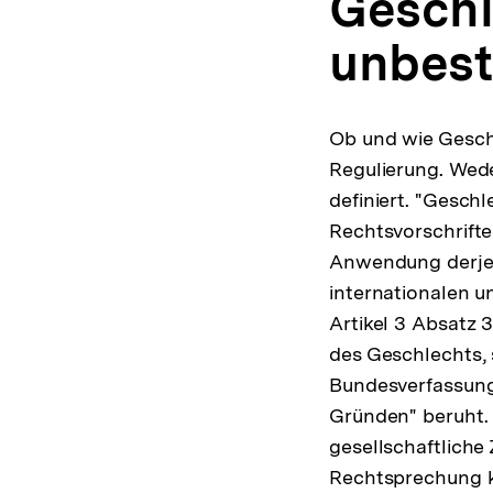
Geschl
unbest
Ob und wie Geschl
Regulierung. Wed
definiert. "Gesch
Rechtsvorschrifte
Anwendung derjeni
internationalen 
Artikel 3 Absatz 
des Geschlechts, 
Bundesverfassungs
Gründen" beruht. 
gesellschaftlich
Rechtsprechung k