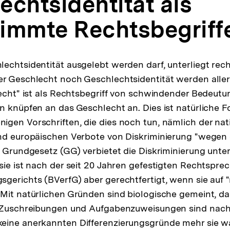
echtsidentität als
immte Rechtsbegriff
echtsidentität ausgelebt werden darf, unterliegt rech
er Geschlecht noch Geschlechtsidentität werden alle
lecht" ist als Rechtsbegriff von schwindender Bedeut
n knüpfen an das Geschlecht an. Dies ist natürliche F
gen Vorschriften, die dies noch tun, nämlich der nat
und europäischen Verbote von Diskriminierung "wegen 
3 Grundgesetz (GG) verbietet die Diskriminierung un
sie ist nach der seit 20 Jahren gefestigten Rechtspre
gerichts (BVerfG) aber gerechtfertigt, wenn sie auf "
Mit natürlichen Gründen sind biologische gemeint, das
e Zuschreibungen und Aufgabenzuweisungen sind nach
eine anerkannten Differenzierungsgründe mehr sie w