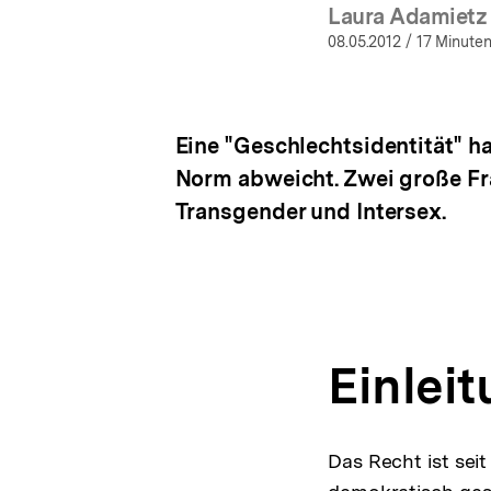
Laura Adamietz
(Mehr 
08.05.2012
/ 17 Minuten
Eine "Geschlechtsidentität" h
Norm abweicht. Zwei große Fr
Transgender und Intersex.
Einlei
Das Recht ist sei