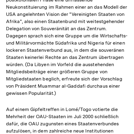
Neukonstituierung im Rahmen einer an das Modell der
USA angelehnten Vision der "Vereinigten Staaten von
Afrika", also einen Staatenbund mit weitestgehender
Delegation von Souveränität an das Zentrum.
Dagegen sprach sich eine Gruppe um die Wirtschafts-
und Militärvormächte Südafrika und Nigeria für einen
lockeren Staatenverbund aus, in dem die souveränen
Staaten keinerlei Rechte an das Zentrum übertragen
würden. (Da Libyen im Vorfeld die ausstehenden
Mitgliedsbeiträge einer größeren Gruppe von
Mitgliedstaaten beglich, erfreute sich der Vorschlag
von Präsident Muammar al-Gaddafi durchaus einer
gewissen Popularität.)
Auf einem Gipfeltreffen in Lomé/Togo votierte die
Mehrheit der OAU-Staaten im Juli 2000 schließlich
dafür, die OAU zugunsten eines Staatenverbundes
aufzulösen, in dem zahlreiche neue Institutionen