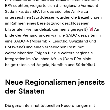
EPA suchten, weigerte sich die regionale Vormacht
Südafrika, das EPA für das südliche Afrika zu
unterzeichnen (stattdessen wurden die Beziehungen
im Rahmen eines bereits zuvor geschlossenen
bilateralen Freihandelsabkommens geregelt).
Zur
[8]
Am
Ende der Verhandlungen war die SADC gespalten in
Auflösung
eine SADC-4 (Mosambik, Lesotho, Swaziland und
der
Botswana) und einen erheblichen Rest, mit
Fußnote
weitreichenden Folgen für die weitere regionale
Integration im südlichen Afrika (Dem EPA nicht
beigetreten sind Angola, Namibia und Südafrika).
Neue Regionalismen jenseits
der Staaten
Die genannten institutionellen Neuordnungen mit