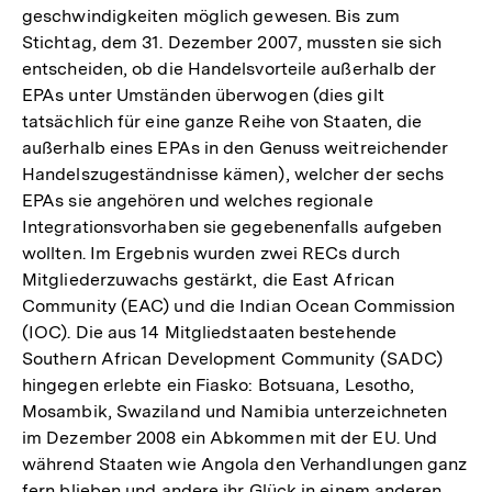
geschwindigkeiten möglich gewesen. Bis zum
Stichtag, dem 31. Dezember 2007, mussten sie sich
entscheiden, ob die Handelsvorteile außerhalb der
EPAs unter Umständen überwogen (dies gilt
tatsächlich für eine ganze Reihe von Staaten, die
außerhalb eines EPAs in den Genuss weitreichender
Handelszugeständnisse kämen), welcher der sechs
EPAs sie angehören und welches regionale
Integrationsvorhaben sie gegebenenfalls aufgeben
wollten. Im Ergebnis wurden zwei RECs durch
Mitgliederzuwachs gestärkt, die East African
Community (EAC) und die Indian Ocean Commission
(IOC). Die aus 14 Mitgliedstaaten bestehende
Southern African Development Community (SADC)
hingegen erlebte ein Fiasko: Botsuana, Lesotho,
Mosambik, Swaziland und Namibia unterzeichneten
im Dezember 2008 ein Abkommen mit der EU. Und
während Staaten wie Angola den Verhandlungen ganz
fern blieben und andere ihr Glück in einem anderen