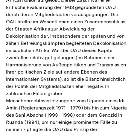
African Union aufgelöst. Dieser Zäsur war eine
kritische Evaluierung der 1963 gegründeten OAU
durch deren Mitgliedstaaten vorausgegangen. Die
OAU stellte im Wesentlichen einen Zusammenschluss
der Staaten Afrikas zur Abwicklung der
Dekolonisation dar, insbesondere der späten und von
zähen Befreiungskämpfen begleiteten Dekolonisation
im südlichen Afrika. War der OAU dieses Kapitel
zweifellos relativ gut gelungen (im Rahmen einer
Harmonisierung von Außenpolitiken und Transmission
ihrer politischen Ziele auf andere Ebenen des
internationalen Systems), so ist die Bilanz hinsichtlich
der Politik der Mitgliedstaaten eher negativ. In
zahlreichen Fällen grober
Menschenrechtsverletzungen - vom Uganda eines Idi
Amin (Regierungszeit 1971 - 1979) bis hin zum Nigeria
des Sani Abacha (1993 - 1998) oder dem Genozid in
Ruanda (1994), um nur einige prominente Fälle zu
nennen - pflegte die OAU das Prinzip der