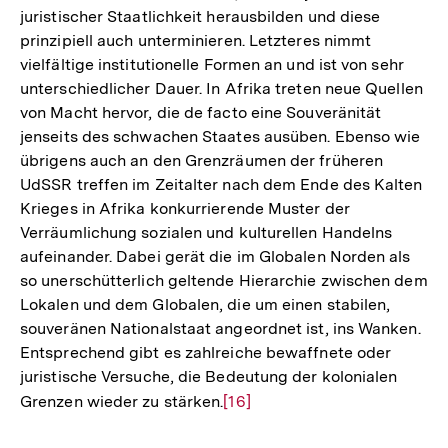
juristischer Staatlichkeit herausbilden und diese
prinzipiell auch unterminieren. Letzteres nimmt
vielfältige institutionelle Formen an und ist von sehr
unterschiedlicher Dauer. In Afrika treten neue Quellen
von Macht hervor, die de facto eine Souveränität
jenseits des schwachen Staates ausüben. Ebenso wie
übrigens auch an den Grenzräumen der früheren
UdSSR treffen im Zeitalter nach dem Ende des Kalten
Krieges in Afrika konkurrierende Muster der
Verräumlichung sozialen und kulturellen Handelns
aufeinander. Dabei gerät die im Globalen Norden als
so unerschütterlich geltende Hierarchie zwischen dem
Lokalen und dem Globalen, die um einen stabilen,
souveränen Nationalstaat angeordnet ist, ins Wanken.
Entsprechend gibt es zahlreiche bewaffnete oder
juristische Versuche, die Bedeutung der kolonialen
Grenzen wieder zu stärken.
Zur
[16]
Auflösung