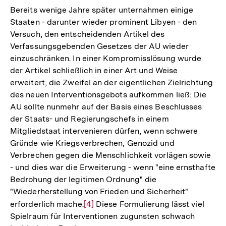
Bereits wenige Jahre später unternahmen einige
Staaten - darunter wieder prominent Libyen - den
Versuch, den entscheidenden Artikel des
Verfassungsgebenden Gesetzes der AU wieder
einzuschränken. In einer Kompromisslösung wurde
der Artikel schließlich in einer Art und Weise
erweitert, die Zweifel an der eigentlichen Zielrichtung
des neuen Interventionsgebots aufkommen ließ: Die
AU sollte nunmehr auf der Basis eines Beschlusses
der Staats- und Regierungschefs in einem
Mitgliedstaat intervenieren dürfen, wenn schwere
Gründe wie Kriegsverbrechen, Genozid und
Verbrechen gegen die Menschlichkeit vorlägen sowie
- und dies war die Erweiterung - wenn "eine ernsthafte
Bedrohung der legitimen Ordnung" die
"Wiederherstellung von Frieden und Sicherheit"
erforderlich mache.
Zur
[4]
Diese Formulierung lässt viel
Spielraum für Interventionen zugunsten schwach
Auflösung