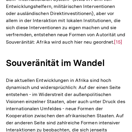
Entwicklungshelfern, militärischen Interventionen
oder ausländischen Direktinvestitionen), aber vor
allem in der Interaktion mit lokalen Institutionen, die
sich diese Interventionen zu eigen machen und sie
verfremden, entstehen neue Formen von Autorität und
Souveränität: Afrika wird auch hier neu geordnet.
Zur
[15]
Auflösu
der
Souveränität im Wandel
Fußnot
Die aktuellen Entwicklungen in Afrika sind hoch
dynamisch und widersprüchlich: Auf der einen Seite
entstehen - im Widerstreit der außenpolitischen
Visionen einzelner Staaten, aber auch unter Druck des
internationalen Umfeldes - neue Formen der
Kooperation zwischen den afrikanischen Staaten. Auf
der anderen Seite sind zahlreiche Formen intensiver
Interaktionen zu beobachten, die sich jenseits