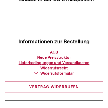
Informationen zur Bestellung
Informationen
AGB
zur
Neue Preisstruktur
Bestellung
Lieferbedingungen und Versandkosten
Widerrufsrecht
Download-
Widerrufsformular
Link:
VERTRAG WIDERRUFEN