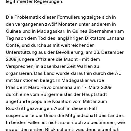
legitimierter Regierungen.
der
Fußnote
Die Problematik dieser Formulierung zeigte sich in
den vergangenen zwölf Monaten unter anderem in
Guinea und in Madagaskar: In Guinea übernahmen am
Tag nach dem Tod des langjährigen Diktators Lansana
Conté, und durchaus mit weitreichender
Unterstützung aus der Bevölkerung, am 23. Dezember
2008 jüngere Offiziere die Macht - mit dem
Versprechen, in absehbarer Zeit Wahlen zu
organsieren. Das Land wurde daraufhin durch die AU
mit Sanktionen belegt. In Madagaskar wurde
Präsident Marc Ravolomanana am 17. März 2009
durch eine vom Bürgermeister der Hauptstadt
angeführte populäre Koalition vom Militär zum
Rücktritt gezwungen. Auch in diesem Fall
suspendierte die Union die Mitgliedschaft des Landes.
In beiden Fällen ist nicht so einfach zu bestimmen, wie
es auf den ersten Blick scheint, was denn eigentlich