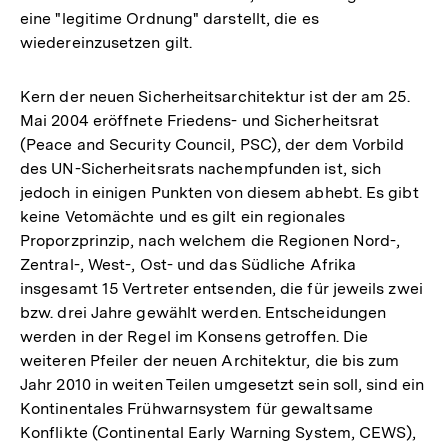
eine "legitime Ordnung" darstellt, die es
wiedereinzusetzen gilt.
Kern der neuen Sicherheitsarchitektur ist der am 25.
Mai 2004 eröffnete Friedens- und Sicherheitsrat
(Peace and Security Council, PSC), der dem Vorbild
des UN-Sicherheitsrats nachempfunden ist, sich
jedoch in einigen Punkten von diesem abhebt. Es gibt
keine Vetomächte und es gilt ein regionales
Proporzprinzip, nach welchem die Regionen Nord-,
Zentral-, West-, Ost- und das Südliche Afrika
insgesamt 15 Vertreter entsenden, die für jeweils zwei
bzw. drei Jahre gewählt werden. Entscheidungen
werden in der Regel im Konsens getroffen. Die
weiteren Pfeiler der neuen Architektur, die bis zum
Jahr 2010 in weiten Teilen umgesetzt sein soll, sind ein
Kontinentales Frühwarnsystem für gewaltsame
Konflikte (Continental Early Warning System, CEWS),