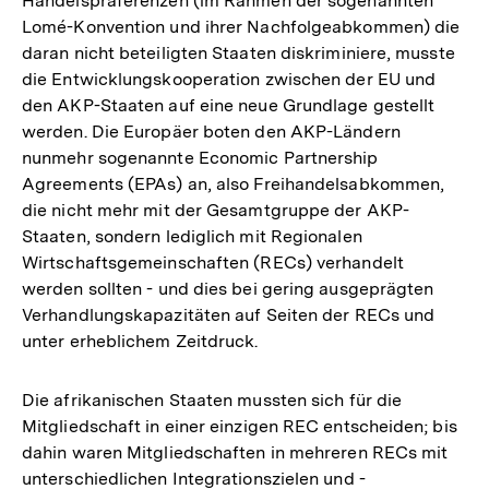
Handelspräferenzen (im Rahmen der sogenannten
Lomé-Konvention und ihrer Nachfolgeabkommen) die
daran nicht beteiligten Staaten diskriminiere, musste
die Entwicklungskooperation zwischen der EU und
den AKP-Staaten auf eine neue Grundlage gestellt
werden. Die Europäer boten den AKP-Ländern
nunmehr sogenannte Economic Partnership
Agreements (EPAs) an, also Freihandelsabkommen,
die nicht mehr mit der Gesamtgruppe der AKP-
Staaten, sondern lediglich mit Regionalen
Wirtschaftsgemeinschaften (RECs) verhandelt
werden sollten - und dies bei gering ausgeprägten
Verhandlungskapazitäten auf Seiten der RECs und
unter erheblichem Zeitdruck.
Die afrikanischen Staaten mussten sich für die
Mitgliedschaft in einer einzigen REC entscheiden; bis
dahin waren Mitgliedschaften in mehreren RECs mit
unterschiedlichen Integrationszielen und -