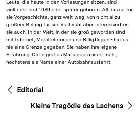
Leute, die heute in den Vorlesungen sitzen, sind
vielleicht erst 1989 oder später geboren. All das ist für
sie Vorgeschichte, ganz weit weg, von nicht allzu
großem Belang für sie. Vielleicht aber interessiert es
sie auch. In der Welt, in der sie groß geworden sind -
mit Internet, Mobiltelefonen und Billigflügen - hat es
nie eine Grenze gegeben. Sie haben ihre eigene
Erfahrung. Darin gibt es Marienborn nicht mehr,
höchstens als Name einer Autobahnausfahrt.
Fussnoten
Inhaltsnavigation
Inhaltsnavigation
Editorial
Kleine Tragödie des Lachens