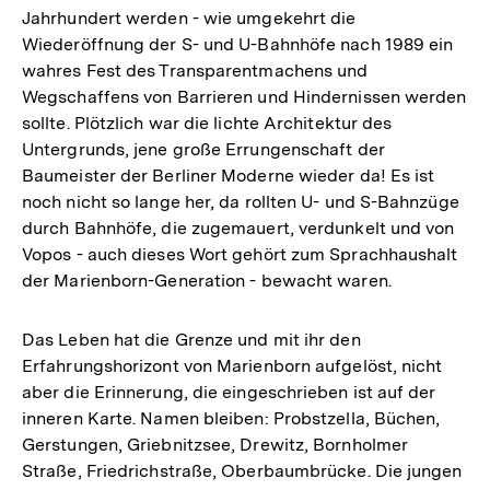
Jahrhundert werden - wie umgekehrt die
Wiederöffnung der S- und U-Bahnhöfe nach 1989 ein
wahres Fest des Transparentmachens und
Wegschaffens von Barrieren und Hindernissen werden
sollte. Plötzlich war die lichte Architektur des
Untergrunds, jene große Errungenschaft der
Baumeister der Berliner Moderne wieder da! Es ist
noch nicht so lange her, da rollten U- und S-Bahnzüge
durch Bahnhöfe, die zugemauert, verdunkelt und von
Vopos - auch dieses Wort gehört zum Sprachhaushalt
der Marienborn-Generation - bewacht waren.
Das Leben hat die Grenze und mit ihr den
Erfahrungshorizont von Marienborn aufgelöst, nicht
aber die Erinnerung, die eingeschrieben ist auf der
inneren Karte. Namen bleiben: Probstzella, Büchen,
Gerstungen, Griebnitzsee, Drewitz, Bornholmer
Straße, Friedrichstraße, Oberbaumbrücke. Die jungen