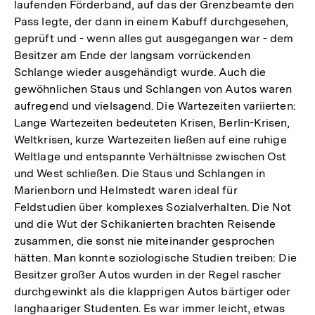
laufenden Förderband, auf das der Grenzbeamte den
Pass legte, der dann in einem Kabuff durchgesehen,
geprüft und - wenn alles gut ausgegangen war - dem
Besitzer am Ende der langsam vorrückenden
Schlange wieder ausgehändigt wurde. Auch die
gewöhnlichen Staus und Schlangen von Autos waren
aufregend und vielsagend. Die Wartezeiten variierten:
Lange Wartezeiten bedeuteten Krisen, Berlin-Krisen,
Weltkrisen, kurze Wartezeiten ließen auf eine ruhige
Weltlage und entspannte Verhältnisse zwischen Ost
und West schließen. Die Staus und Schlangen in
Marienborn und Helmstedt waren ideal für
Feldstudien über komplexes Sozialverhalten. Die Not
und die Wut der Schikanierten brachten Reisende
zusammen, die sonst nie miteinander gesprochen
hätten. Man konnte soziologische Studien treiben: Die
Besitzer großer Autos wurden in der Regel rascher
durchgewinkt als die klapprigen Autos bärtiger oder
langhaariger Studenten. Es war immer leicht, etwas