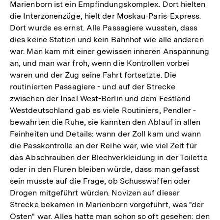
Marienborn ist ein Empfindungskomplex. Dort hielten
die Interzonenzüge, hielt der Moskau-Paris-Express.
Dort wurde es ernst. Alle Passagiere wussten, dass
dies keine Station und kein Bahnhof wie alle anderen
war. Man kam mit einer gewissen inneren Anspannung
an, und man war froh, wenn die Kontrollen vorbei
waren und der Zug seine Fahrt fortsetzte. Die
routinierten Passagiere - und auf der Strecke
zwischen der Insel West-Berlin und dem Festland
Westdeutschland gab es viele Routiniers, Pendler -
bewahrten die Ruhe, sie kannten den Ablauf in allen
Feinheiten und Details: wann der Zoll kam und wann
die Passkontrolle an der Reihe war, wie viel Zeit für
das Abschrauben der Blechverkleidung in der Toilette
oder in den Fluren bleiben würde, dass man gefasst
sein musste auf die Frage, ob Schusswaffen oder
Drogen mitgeführt würden. Novizen auf dieser
Strecke bekamen in Marienborn vorgeführt, was "der
Osten" war. Alles hatte man schon so oft gesehen: den