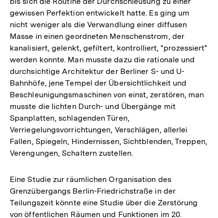
bis sich die Routine der Durchschleusung zu einer
gewissen Perfektion entwickelt hatte. Es ging um
nicht weniger als die Verwandlung einer diffusen
Masse in einen geordneten Menschenstrom, der
kanalisiert, gelenkt, gefiltert, kontrolliert, "prozessiert"
werden konnte. Man musste dazu die rationale und
durchsichtige Architektur der Berliner S- und U-
Bahnhöfe, jene Tempel der Übersichtlichkeit und
Beschleunigungsmaschinen von einst, zerstören, man
musste die lichten Durch- und Übergänge mit
Spanplatten, schlagenden Türen,
Verriegelungsvorrichtungen, Verschlägen, allerlei
Fallen, Spiegeln, Hindernissen, Sichtblenden, Treppen,
Verengungen, Schaltern zustellen.
Eine Studie zur räumlichen Organisation des
Grenzübergangs Berlin-Friedrichstraße in der
Teilungszeit könnte eine Studie über die Zerstörung
von öffentlichen Räumen und Funktionen im 20.