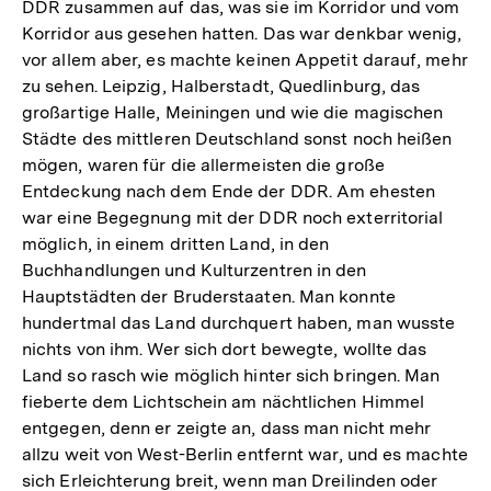
DDR zusammen auf das, was sie im Korridor und vom
Korridor aus gesehen hatten. Das war denkbar wenig,
vor allem aber, es machte keinen Appetit darauf, mehr
zu sehen. Leipzig, Halberstadt, Quedlinburg, das
großartige Halle, Meiningen und wie die magischen
Städte des mittleren Deutschland sonst noch heißen
mögen, waren für die allermeisten die große
Entdeckung nach dem Ende der DDR. Am ehesten
war eine Begegnung mit der DDR noch exterritorial
möglich, in einem dritten Land, in den
Buchhandlungen und Kulturzentren in den
Hauptstädten der Bruderstaaten. Man konnte
hundertmal das Land durchquert haben, man wusste
nichts von ihm. Wer sich dort bewegte, wollte das
Land so rasch wie möglich hinter sich bringen. Man
fieberte dem Lichtschein am nächtlichen Himmel
entgegen, denn er zeigte an, dass man nicht mehr
allzu weit von West-Berlin entfernt war, und es machte
sich Erleichterung breit, wenn man Dreilinden oder