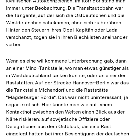
kyrillischen Autokennzeichen. Im Korridor stand man
immer unter Beobachtung. Die Transitautobahn war
die Tangente, auf der sich die Ostdeutschen und die
Westdeutschen nahekamen, ohne sich zu berühren.
Hinter den Steuern ihres Opel-Kapitän oder Lada
verschanzt, zogen sie in ihren Blechkisten aneinander
vorbei.
Wenn es eine willkommene Unterbrechung gab, dann
an einer Minol-Tankstelle, wo man etwas günstiger als
in Westdeutschland tanken konnte, oder an einer der
Raststätten. Auf der Strecke Hannover-Berlin war das
die Tankstelle Michendorf und die Raststätte
"Magdeburger Börde". Das war nicht uninteressant, ja
sogar exotisch. Hier konnte man wie auf einem
Kontakthof zwischen den Welten einen Blick aus der
Nähe riskieren: auf sowjetische Offiziere oder
Delegationen aus dem Ostblock, die eine Rast
eingelegt hatten bei ihrer Besichtigung der deutschen