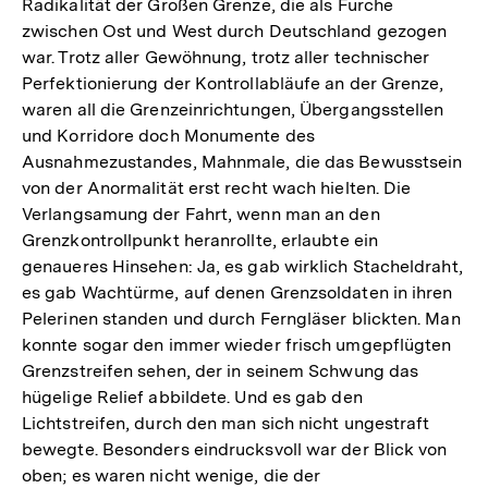
Radikalität der Großen Grenze, die als Furche
zwischen Ost und West durch Deutschland gezogen
war. Trotz aller Gewöhnung, trotz aller technischer
Perfektionierung der Kontrollabläufe an der Grenze,
waren all die Grenzeinrichtungen, Übergangsstellen
und Korridore doch Monumente des
Ausnahmezustandes, Mahnmale, die das Bewusstsein
von der Anormalität erst recht wach hielten. Die
Verlangsamung der Fahrt, wenn man an den
Grenzkontrollpunkt heranrollte, erlaubte ein
genaueres Hinsehen: Ja, es gab wirklich Stacheldraht,
es gab Wachtürme, auf denen Grenzsoldaten in ihren
Pelerinen standen und durch Ferngläser blickten. Man
konnte sogar den immer wieder frisch umgepflügten
Grenzstreifen sehen, der in seinem Schwung das
hügelige Relief abbildete. Und es gab den
Lichtstreifen, durch den man sich nicht ungestraft
bewegte. Besonders eindrucksvoll war der Blick von
oben; es waren nicht wenige, die der