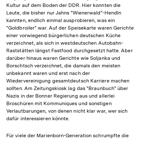
Kultur auf dem Boden der DDR. Hier konnten die
Leute, die bisher nur Jahns "Wienerwald"-Hendln
kannten, endlich einmal ausprobieren, was ein
"Goldbroiler" war. Auf der Speisekarte waren Gerichte
einer vorwiegend bürgerlichen deutschen Küche
verzeichnet, als sich in westdeutschen Autobahn-
Raststätten längst Fastfood durchgesetzt hatte. Aber
darüber hinaus waren Gerichte wie Soljanka und
Borschtsch verzeichnet, die damals den meisten
unbekannt waren und erst nach der
Wiedervereinigung gesamtdeutsch Karriere machen
sollten. Am Zeitungskiosk lag das "Braunbuch" über
Nazis in der Bonner Regierung aus und allerlei
Broschüren mit Kommuniques und sonstigen
Verlautbarungen, von denen nicht klar war, wer sich
dafür interessieren könnte.
Für viele der Marienborn-Generation schrumpfte die