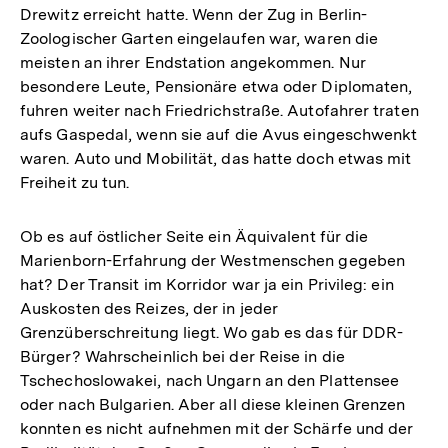
Drewitz erreicht hatte. Wenn der Zug in Berlin-
Zoologischer Garten eingelaufen war, waren die
meisten an ihrer Endstation angekommen. Nur
besondere Leute, Pensionäre etwa oder Diplomaten,
fuhren weiter nach Friedrichstraße. Autofahrer traten
aufs Gaspedal, wenn sie auf die Avus eingeschwenkt
waren. Auto und Mobilität, das hatte doch etwas mit
Freiheit zu tun.
Ob es auf östlicher Seite ein Äquivalent für die
Marienborn-Erfahrung der Westmenschen gegeben
hat? Der Transit im Korridor war ja ein Privileg: ein
Auskosten des Reizes, der in jeder
Grenzüberschreitung liegt. Wo gab es das für DDR-
Bürger? Wahrscheinlich bei der Reise in die
Tschechoslowakei, nach Ungarn an den Plattensee
oder nach Bulgarien. Aber all diese kleinen Grenzen
konnten es nicht aufnehmen mit der Schärfe und der