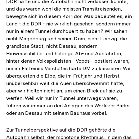
DDR hatte und die Autobahn nicht verlassen konnte,
und das waren wohl die meisten Transitreisenden,
bewegte sich in diesem Korridor. Was bedeutet es, ein
Land - die DDR - nie wirklich gesehen, sondern immer
nur in einem Tunnel durchquert zu haben? Wir sahen
nicht Magdeburg und seinen Dom, nicht Leipzig, die
grandiose Stadt, nicht Dessau, sondern
Hinweisschilder und holprige Ab- und Ausfahrten,
hinter denen Volkspolizisten - Vopos - postiert waren,
um im Fall eines Verstoßes harte DM zu kassieren. Wir
überquerten die Elbe, die im Frühjahr und Herbst
unübersehbar weit die Auen überschwemmt hatte,
aber wir hielten nicht an, um einen Blick auf sie zu
werfen. Weil wir nur im Tunnel unterwegs waren,
fuhren wir immer an den Anlagen des Wörlitzer Parks
oder an Dessau mit seinem Bauhaus vorbei.
Zur Tunnelperspektive auf die DDR gehörte die
Autobahn selbst, der monotone Rhythmus, in dem das