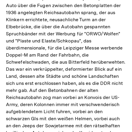
Auto über die Fugen zwischen den Betonplatten der
1936 angelegten Reichsautobahn sprang, der aus
Klinkern errichtete, neusachliche Turm an der
Elbebrücke, die über die Autobahn gespannten
Spruchbänder mit der Werbung für "ORWO/Wolfen"
und "Plaste und Elaste/Schkopau", das
überdimensionale, für die Leipziger Messe werbende
Doppel-M am Rand der Fahrbahn, die
Schwefelschwaden, die aus Bitterfeld herüberwehten.
Das war ein verkrüppelter, deformierter Blick auf ein
Land, dessen alte Städte und schöne Landschaften
sich uns erst erschlossen haben, als es die DDR nicht
mehr gab. Auf den Betonbahnen der alten
Reichsautobahn zog man vorbei an Konvois der US-
Army, deren Kolonnen immer mit verschwenderisch
aufgeblendetem Licht fuhren, vorbei an den
schwarzen GIs mit den weißen Helmen, vorbei auch
an den Jeeps der Sowjetarmee mit den rätselhaften