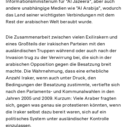
Informationsministerium für "Al Jazeera", aber auch
andere unabhängige Medien wie "Al Arabija", wodurch
das Land seiner wichtigsten Verbindungen mit dem
Rest der arabischen Welt beraubt wurde.
Die Zusammenarbeit zwischen vielen Exilirakern und
eines Großteils der irakischen Parteien mit den
ausländischen Truppen während oder auch nach der
Invasion trug zu der Verwirrung bei, die sich in der
arabischen Opposition gegen die Besatzung breit
machte. Die Wahrnehmung, dass eine erhebliche
Anzahl Iraker, wenn auch unter Druck, den
Bedingungen der Besatzung zustimmte, vertiefte sich
nach den Parlaments- und Kommunalwahlen in den
Jahren 2005 und 2009. Kurzum: Viele Araber fragten
sich, gegen was genau sie protestieren könnten, wenn
die Iraker selbst dazu bereit waren, sich auf ein
politisches System unter ausländischer Kontrolle
einzulassen.