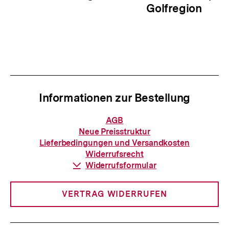
Golfregion
Informationen zur Bestellung
Informationen
AGB
zur
Neue Preisstruktur
Bestellung
Lieferbedingungen und Versandkosten
Widerrufsrecht
Download-
Widerrufsformular
Link:
VERTRAG WIDERRUFEN