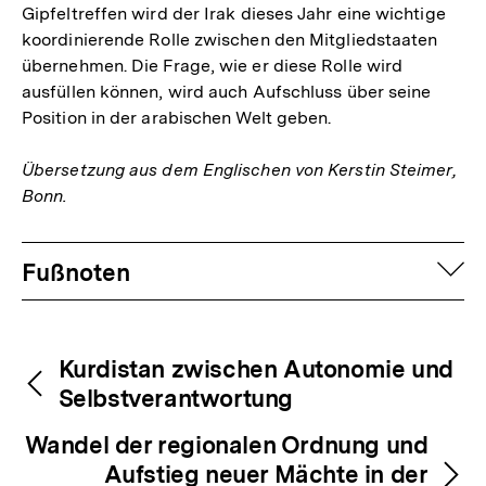
Gipfeltreffen wird der Irak dieses Jahr eine wichtige
koordinierende Rolle zwischen den Mitgliedstaaten
übernehmen. Die Frage, wie er diese Rolle wird
ausfüllen können, wird auch Aufschluss über seine
Position in der arabischen Welt geben.
Übersetzung aus dem Englischen von Kerstin Steimer,
Bonn.
Fussnoten
auf
Fußnoten
Inhaltsnavigation
Inhaltsnavigation
Kurdistan zwischen Autonomie und
Selbstverantwortung
Wandel der regionalen Ordnung und
Aufstieg neuer Mächte in der