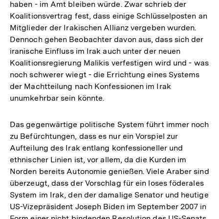
haben - im Amt bleiben würde. Zwar schrieb der
Koalitionsvertrag fest, dass einige Schlüsselposten an
Mitglieder der Irakischen Allianz vergeben wurden.
Dennoch gehen Beobachter davon aus, dass sich der
iranische Einfluss im Irak auch unter der neuen
Koalitionsregierung Malikis verfestigen wird und - was
noch schwerer wiegt - die Errichtung eines Systems
der Machtteilung nach Konfessionen im Irak
unumkehrbar sein könnte.
Das gegenwärtige politische System führt immer noch
zu Befürchtungen, dass es nur ein Vorspiel zur
Aufteilung des Irak entlang konfessioneller und
ethnischer Linien ist, vor allem, da die Kurden im
Norden bereits Autonomie genießen. Viele Araber sind
überzeugt, dass der Vorschlag für ein loses föderales
System im Irak, den der damalige Senator und heutige
US-Vizepräsident Joseph Biden im September 2007 in
Form einer nicht bindenden Resolution des US-Senats