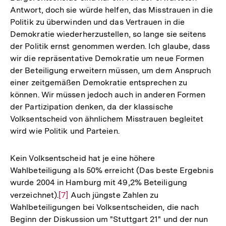
Antwort, doch sie würde helfen, das Misstrauen in die
Politik zu überwinden und das Vertrauen in die
Demokratie wiederherzustellen, so lange sie seitens
der Politik ernst genommen werden. Ich glaube, dass
wir die repräsentative Demokratie um neue Formen
der Beteiligung erweitern müssen, um dem Anspruch
einer zeitgemäßen Demokratie entsprechen zu
können. Wir müssen jedoch auch in anderen Formen
der Partizipation denken, da der klassische
Volksentscheid von ähnlichem Misstrauen begleitet
wird wie Politik und Parteien.
Kein Volksentscheid hat je eine höhere
Wahlbeteiligung als 50% erreicht (Das beste Ergebnis
wurde 2004 in Hamburg mit 49,2% Beteiligung
verzeichnet).
Zur
[7]
Auch jüngste Zahlen zu
Wahlbeteiligungen bei Volksentscheiden, die nach
Auflösung
Beginn der Diskussion um "Stuttgart 21" und der nun
der