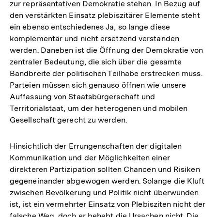
zur repräsentativen Demokratie stehen. In Bezug auf
den verstärkten Einsatz plebiszitärer Elemente steht
ein ebenso entschiedenes Ja, so lange diese
komplementär und nicht ersetzend verstanden
werden. Daneben ist die Öffnung der Demokratie von
zentraler Bedeutung, die sich über die gesamte
Bandbreite der politischen Teilhabe erstrecken muss.
Parteien müssen sich genauso öffnen wie unsere
Auffassung von Staatsbürgerschaft und
Territorialstaat, um der heterogenen und mobilen
Gesellschaft gerecht zu werden.
Hinsichtlich der Errungenschaften der digitalen
Kommunikation und der Möglichkeiten einer
direkteren Partizipation sollten Chancen und Risiken
gegeneinander abgewogen werden. Solange die Kluft
zwischen Bevölkerung und Politik nicht überwunden
ist, ist ein vermehrter Einsatz von Plebisziten nicht der
falsche Weg, doch er behebt die Ursachen nicht. Die