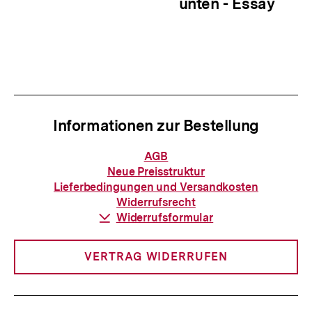
unten - Essay
Informationen zur Bestellung
Informationen
AGB
zur
Neue Preisstruktur
Bestellung
Lieferbedingungen und Versandkosten
Widerrufsrecht
Download-
Widerrufsformular
Link:
VERTRAG WIDERRUFEN