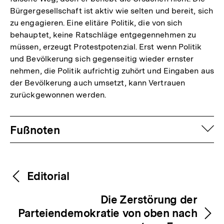
Bürgergesellschaft ist aktiv wie selten und bereit, sich
zu engagieren. Eine elitäre Politik, die von sich
behauptet, keine Ratschläge entgegennehmen zu
müssen, erzeugt Protestpotenzial. Erst wenn Politik
und Bevölkerung sich gegenseitig wieder ernster
nehmen, die Politik aufrichtig zuhört und Eingaben aus
der Bevölkerung auch umsetzt, kann Vertrauen
zurückgewonnen werden.
Fussnoten
auf
Fußnoten
Inhaltsnavigation
Inhaltsnavigation
Editorial
Die Zerstörung der
Parteiendemokratie von oben nach