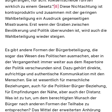
aufgefangen, nur acht Volksentscheide führten
wirklich zu einem Gesetz."
Zur
[8]
Diese Nichtachtung ist
kontraproduktiv und zusammen mit der geringen
Auflösung
Wahlbeteiligung ein Ausdruck gegenseitigen
der
Misstrauens. Erst wenn der Graben zwischen
Fußnote
Bevölkerung und Politik überwunden ist, wird auch die
Wahlbeteiligung wieder steigen.
Es gibt andere Formen der Bürgerbeteiligung, die
sogar das Wesen des Politischen ausmachen, aber in
der Vergangenheit immer weiter aus dem Repertoire
der Politik verschwunden sind. Dazu gehört direkte,
aufrichtige und authentische Kommunikation mit den
Menschen. Sie ist wesentlich für menschliche
Beziehungen, auch für die Politiker-Bürger-Beziehung,
für Empfindungen der Nähe, aber auch der Distanz.
Was ist zu tun, um dem berechtigten Wunsch der
Bürger nach anderen Formen der Teilhabe zu
entsprechen? Das Mittel der erweiterten Anhörung