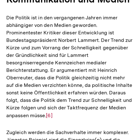
Die Politik ist in den vergangenen Jahren immer
abhängiger von den Medien geworden.
Prominentester Kritiker dieser Entwicklung ist
Bundestagspräsident Norbert Lammert. Der Trend zur
Kürze und zum Vorrang der Schnelligkeit gegenüber
der Gründlichkeit sind für Lammert
besorgniserregende Kennzeichen medialer
Berichterstattung. Er argumentiert mit Heinrich
Oberreuter, dass die Politik gleichzeitig nicht mehr
auf die Medien verzichten könne, da politische Inhalte
sonst keine Öffentlichkeit erfahren würden. Daraus
folgt, dass die Politik dem Trend zur Schnelligkeit und
Kürze folgen und sich der Taktfrequenz der Medien
anpassen müsse.
Zur
[6]
Auflösung
der
Zugleich werden die Sachverhalte immer komplexer.
Fußnote
Jüngstes Beispiel sind die Finanzkrise(n) und die