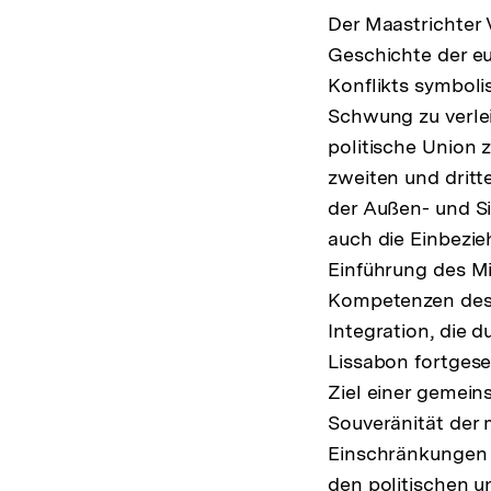
Der Maastrichter 
Geschichte der e
Konflikts symboli
Schwung zu verlei
politische Union 
zweiten und dritt
der Außen- und Si
auch die Einbezieh
Einführung des M
Kompetenzen des E
Integration, die 
Lissabon fortgese
Ziel einer gemein
Souveränität der 
Einschränkungen d
den politischen 