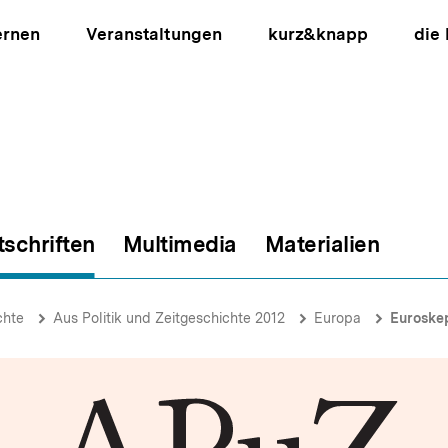
ernen
Veranstaltungen
kurz&knapp
die
tschriften
Multimedia
Materialien
ion
chte
Aus Politik und Zeitgeschichte 2012
Europa
Euroskepsi