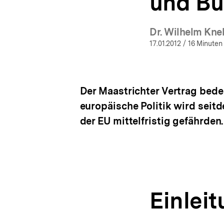
und Bü
Dr. Wilhelm Kne
(Me
17.01.2012
/ 16 Minuten
Der Maastrichter Vertrag bedeu
europäische Politik wird seitd
der EU mittelfristig gefährden.
Einlei