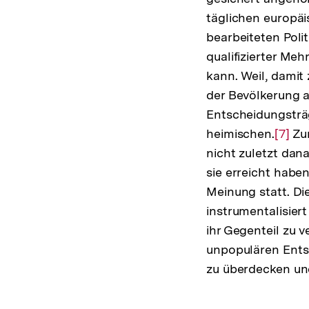
täglichen europäi
bearbeiteten Poli
qualifizierter Me
kann. Weil, dami
der Bevölkerung 
Entscheidungsträ
heimischen.
Zur
[7]
Zum
nicht zuletzt dan
Auflö
sie erreicht haben
der
Meinung statt. Di
Fußno
instrumentalisie
ihr Gegenteil zu 
unpopulären Entsc
zu überdecken un