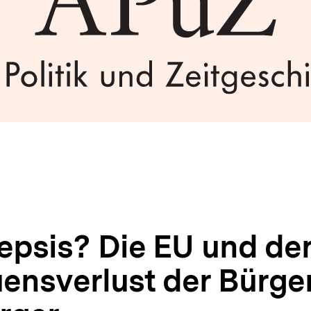
epsis? Die EU und de
uensverlust der Bürge