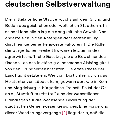
deutschen Selbstverwaltung
Die mittelalterliche Stadt erwuchs auf dem Grund und
Boden des geistlichen oder weltlichen Stadtherrn. In
seiner Hand allein lag die obrigkeitliche Gewalt. Das
änderte sich in den Anfängen der Städtebildung
durch einige bemerkenswerte Faktoren: 1. Die Rolle
der bürgerlichen Freiheit Es waren letzten Endes
agrarwirtschaftliche Gesetze, die die Bewohner des
flachen Lan des in ständig zunehmende Abhängigkeit
von den Grundherren brachten. Die erste Phase der
Landflucht setzte ein. Wer vom Dort unfrei durch das
Holstentor von Lübeck kam, gewann dort wie in Köln
und Magdeburg ie bürgerliche Freiheit. So ist der Ge
an e „Stadtluft macht frei" eine der wesentlichen
Grundlagen für die wachsende Bedeutung der
städtischen Gemeinwesen geworden. Eine Förderung
dieser Wanderungsvorgänge
Zur
[2]
liegt darin, daß die