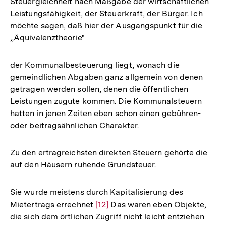
Steuergleichheit nach Maßgabe der wirtschaftlichen
Leistungsfähigkeit, der Steuerkraft, der Bürger. Ich
möchte sagen, daß hier der Ausgangspunkt für die
„Äquivalenztheorie"
der Kommunalbesteuerung liegt, wonach die
gemeindlichen Abgaben ganz allgemein von denen
getragen werden sollen, denen die öffentlichen
Leistungen zugute kommen. Die Kommunalsteuern
hatten in jenen Zeiten eben schon einen gebühren-
oder beitragsähnlichen Charakter.
Zu den ertragreichsten direkten Steuern gehörte die
auf den Häusern ruhende Grundsteuer.
Sie wurde meistens durch Kapitalisierung des
Mietertrags errechnet
Zur
[12]
Das waren eben Objekte,
die sich dem örtlichen Zugriff nicht leicht entziehen
Auflösung