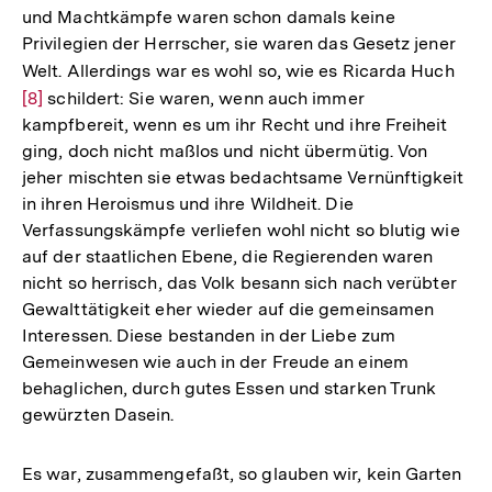
und Machtkämpfe waren schon damals keine
Privilegien der Herrscher, sie waren das Gesetz jener
Welt. Allerdings war es wohl so, wie es Ricarda Huch
Zur
[8]
schildert: Sie waren, wenn auch immer
Aufl
kampfbereit, wenn es um ihr Recht und ihre Freiheit
der
ging, doch nicht maßlos und nicht übermütig. Von
Fuß
jeher mischten sie etwas bedachtsame Vernünftigkeit
in ihren Heroismus und ihre Wildheit. Die
Verfassungskämpfe verliefen wohl nicht so blutig wie
auf der staatlichen Ebene, die Regierenden waren
nicht so herrisch, das Volk besann sich nach verübter
Gewalttätigkeit eher wieder auf die gemeinsamen
Interessen. Diese bestanden in der Liebe zum
Gemeinwesen wie auch in der Freude an einem
behaglichen, durch gutes Essen und starken Trunk
gewürzten Dasein.
Es war, zusammengefaßt, so glauben wir, kein Garten