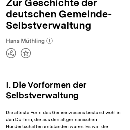
Zur Geschichte der
deutschen Gemeinde-
Selbstverwaltung
Hans Müthling
(Mehr zum Autor)
öffnen
Teilen
Inhalt
Optionen
merken
anzeigen
I. Die Vorformen der
Selbstverwaltung
Die älteste Form des Gemeinwesens bestand wohl in
den Dörfern, die aus den altgermanischen
Hundertschaften entstanden waren. Es war die