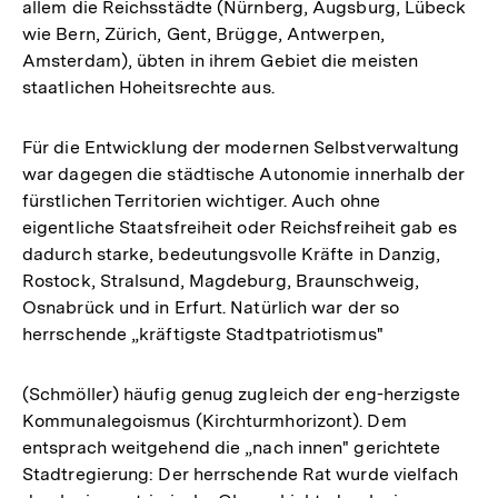
allem die Reichsstädte (Nürnberg, Augsburg, Lübeck
wie Bern, Zürich, Gent, Brügge, Antwerpen,
Amsterdam), übten in ihrem Gebiet die meisten
staatlichen Hoheitsrechte aus.
Für die Entwicklung der modernen Selbstverwaltung
war dagegen die städtische Autonomie innerhalb der
fürstlichen Territorien wichtiger. Auch ohne
eigentliche Staatsfreiheit oder Reichsfreiheit gab es
dadurch starke, bedeutungsvolle Kräfte in Danzig,
Rostock, Stralsund, Magdeburg, Braunschweig,
Osnabrück und in Erfurt. Natürlich war der so
herrschende „kräftigste Stadtpatriotismus"
(Schmöller) häufig genug zugleich der eng-herzigste
Kommunalegoismus (Kirchturmhorizont). Dem
entsprach weitgehend die „nach innen" gerichtete
Stadtregierung: Der herrschende Rat wurde vielfach