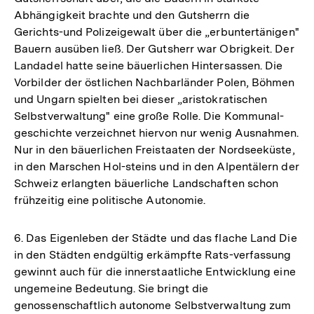
Abhängigkeit brachte und den Gutsherrn die
Gerichts-und Polizeigewalt über die „erbuntertänigen"
Bauern ausüben ließ. Der Gutsherr war Obrigkeit. Der
Landadel hatte seine bäuerlichen Hintersassen. Die
Vorbilder der östlichen Nachbarländer Polen, Böhmen
und Ungarn spielten bei dieser „aristokratischen
Selbstverwaltung" eine große Rolle. Die Kommunal-
geschichte verzeichnet hiervon nur wenig Ausnahmen.
Nur in den bäuerlichen Freistaaten der Nordseeküste,
in den Marschen Hol-steins und in den Alpentälern der
Schweiz erlangten bäuerliche Landschaften schon
frühzeitig eine politische Autonomie.
6. Das Eigenleben der Städte und das flache Land Die
in den Städten endgültig erkämpfte Rats-verfassung
gewinnt auch für die innerstaatliche Entwicklung eine
ungemeine Bedeutung. Sie bringt die
genossenschaftlich autonome Selbstverwaltung zum