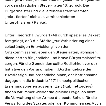
vor den staatlichen Steuer-räten 16) zurück. Die
Bürgermeister und die leitenden Stadtbeamten
„rekrutierten“ sich aus verabschiedeten
Unteroffizieren (Ranke).
Unter Friedrich II. wurde 1748 durch spezielles Dekret
festgelegt, daß die Städte „zur Verhinderung einer
selbständigen Entwicklung“ von den
Ortskommissaren, eben den Steuer-räten, abhingen;
diese hätten für „ehrliche und brave Bürgermeister" zu
sorgen. Für die Gemeinden sollte Redlichkeit vor der
Initiative den Vorrang haben: „Dorthin gehöre der
zuverlässige und ordentliche Mann, der betriebsame
dagegen in die Industrie." 17) In hochpolitischen
Erziehungsbriefen aus jener Zeit (Kabinettorders)
finden wir immer wieder die gleiche Frage, ob nicht
die Verwaltung einer Armee die beste Schule für die
Verwaltung des Staates oder der Kommunen sei. Auch