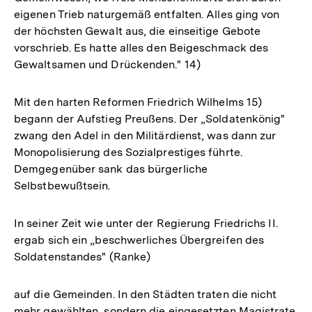
eigenen Trieb naturgemäß entfalten. Alles ging von
der höchsten Gewalt aus, die einseitige Gebote
vorschrieb. Es hatte alles den Beigeschmack des
Gewaltsamen und Drückenden." 14)
Mit den harten Reformen Friedrich Wilhelms 15)
begann der Aufstieg Preußens. Der „Soldatenkönig"
zwang den Adel in den Militärdienst, was dann zur
Monopolisierung des Sozialprestiges führte.
Demgegenüber sank das bürgerliche
Selbstbewußtsein.
In seiner Zeit wie unter der Regierung Friedrichs II.
ergab sich ein „beschwerliches Übergreifen des
Soldatenstandes" (Ranke)
auf die Gemeinden. In den Städten traten die nicht
mehr gewählten, sondern die eingesetzten Magistrate