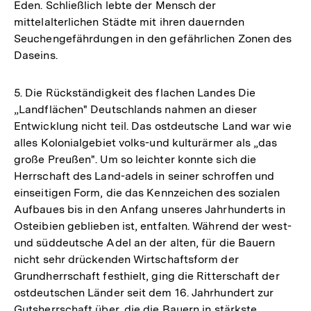
Eden. Schließlich lebte der Mensch der
mittelalterlichen Städte mit ihren dauernden
Seuchengefährdungen in den gefährlichen Zonen des
Daseins.
5. Die Rückständigkeit des flachen Landes Die
„Landflächen" Deutschlands nahmen an dieser
Entwicklung nicht teil. Das ostdeutsche Land war wie
alles Kolonialgebiet volks-und kulturärmer als „das
große Preußen". Um so leichter konnte sich die
Herrschaft des Land-adels in seiner schroffen und
einseitigen Form, die das Kennzeichen des sozialen
Aufbaues bis in den Anfang unseres Jahrhunderts in
Osteibien geblieben ist, entfalten. Während der west-
und süddeutsche Adel an der alten, für die Bauern
nicht sehr drückenden Wirtschaftsform der
Grundherrschaft festhielt, ging die Ritterschaft der
ostdeutschen Länder seit dem 16. Jahrhundert zur
Gutsherrschaft über, die die Bauern in stärkste