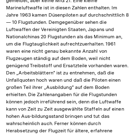
gemeldet, aber keine MIG 21. Eine kleine
Marineluftwaffe ist in diesen Zahlen enthalten. Im
Jahre 1963 kamen Düsenpiloten auf durchschnittlich 8
— 10 Flugstunden. Demgegenüber sehen die
Luftwaffen der Vereinigten Staaten, Japans und
Nationalchinas 20 Flugstunden als das Minimum an,
um die Flugtauglichkeit aufrechtzuerhalten. 1961
waren eine nicht genau bekannte Anzahl von
Flugzeugen ständig auf dem Boden, weil nicht
genügend Treibstoff und Ersatzteile vorhanden waren.
Den „Arbeitsblättern" ist zu entnehmen, daß die
Unfallquoten hoch waren und daß die Piloten einen
großen Teil ihrer „Ausbildung" auf dem Boden
erhielten. Die Zahlenangaben für die Flugstunden
können jedoch irreführend sein, denn die Luftwaffe
kann von Zeit zu Zeit ausgewählte Staffeln auf einen
hohen Aus-bildungsstand brinqen und tut das
wahrscheinlich auch. Ferner können durch
Herabsetzung der Flugzeit für ältere, erfahrene