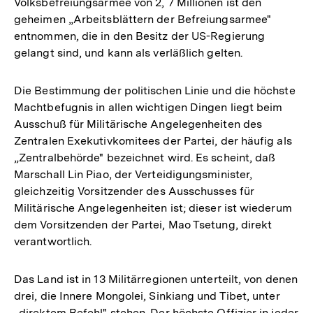
Volksbefreiungsarmee von 2, 7 Millionen ist den
geheimen „Arbeitsblättern der Befreiungsarmee"
entnommen, die in den Besitz der US-Regierung
gelangt sind, und kann als verläßlich gelten.
Die Bestimmung der politischen Linie und die höchste
Machtbefugnis in allen wichtigen Dingen liegt beim
Ausschuß für Militärische Angelegenheiten des
Zentralen Exekutivkomitees der Partei, der häufig als
„Zentralbehörde" bezeichnet wird. Es scheint, daß
Marschall Lin Piao, der Verteidigungsminister,
gleichzeitig Vorsitzender des Ausschusses für
Militärische Angelegenheiten ist; dieser ist wiederum
dem Vorsitzenden der Partei, Mao Tsetung, direkt
verantwortlich.
Das Land ist in 13 Militärregionen unterteilt, von denen
drei, die Innere Mongolei, Sinkiang und Tibet, unter
„direktem Befehl" stehen. Der höchste Offizier in jeder