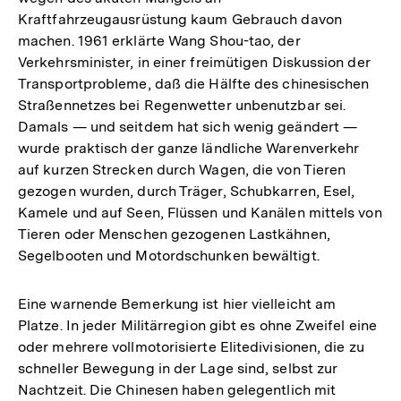
Kraftfahrzeugausrüstung kaum Gebrauch davon
machen. 1961 erklärte Wang Shou-tao, der
Verkehrsminister, in einer freimütigen Diskussion der
Transportprobleme, daß die Hälfte des chinesischen
Straßennetzes bei Regenwetter unbenutzbar sei.
Damals — und seitdem hat sich wenig geändert —
wurde praktisch der ganze ländliche Warenverkehr
auf kurzen Strecken durch Wagen, die von Tieren
gezogen wurden, durch Träger, Schubkarren, Esel,
Kamele und auf Seen, Flüssen und Kanälen mittels von
Tieren oder Menschen gezogenen Lastkähnen,
Segelbooten und Motordschunken bewältigt.
Eine warnende Bemerkung ist hier vielleicht am
Platze. In jeder Militärregion gibt es ohne Zweifel eine
oder mehrere vollmotorisierte Elitedivisionen, die zu
schneller Bewegung in der Lage sind, selbst zur
Nachtzeit. Die Chinesen haben gelegentlich mit