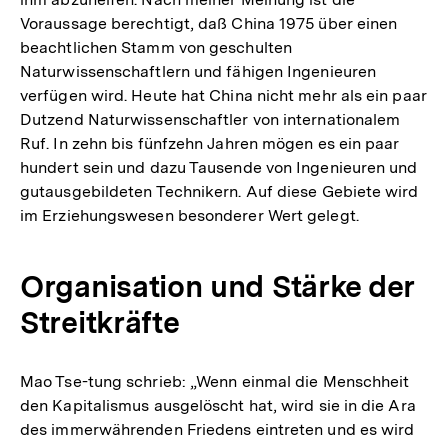
Voraussage berechtigt, daß China 1975 über einen
beachtlichen Stamm von geschulten
Naturwissenschaftlern und fähigen Ingenieuren
verfügen wird. Heute hat China nicht mehr als ein paar
Dutzend Naturwissenschaftler von internationalem
Ruf. In zehn bis fünfzehn Jahren mögen es ein paar
hundert sein und dazu Tausende von Ingenieuren und
gutausgebildeten Technikern. Auf diese Gebiete wird
im Erziehungswesen besonderer Wert gelegt.
Organisation und Stärke der
Streitkräfte
Mao Tse-tung schrieb: „Wenn einmal die Menschheit
den Kapitalismus ausgelöscht hat, wird sie in die Ara
des immerwährenden Friedens eintreten und es wird