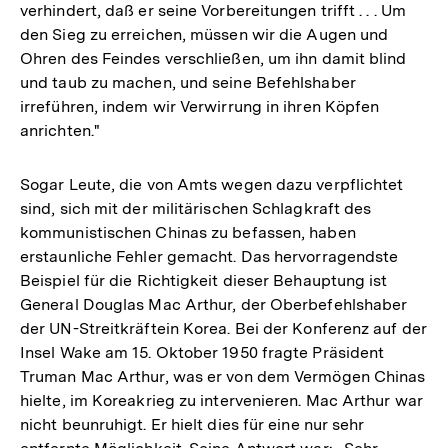
verhindert, daß er seine Vorbereitungen trifft . . . Um
den Sieg zu erreichen, müssen wir die Augen und
Ohren des Feindes verschließen, um ihn damit blind
und taub zu machen, und seine Befehlshaber
irreführen, indem wir Verwirrung in ihren Köpfen
anrichten."
Sogar Leute, die von Amts wegen dazu verpflichtet
sind, sich mit der militärischen Schlagkraft des
kommunistischen Chinas zu befassen, haben
erstaunliche Fehler gemacht. Das hervorragendste
Beispiel für die Richtigkeit dieser Behauptung ist
General Douglas Mac Arthur, der Oberbefehlshaber
der UN-Streitkräftein Korea. Bei der Konferenz auf der
Insel Wake am 15. Oktober 1950 fragte Präsident
Truman Mac Arthur, was er von dem Vermögen Chinas
hielte, im Koreakrieg zu intervenieren. Mac Arthur war
nicht beunruhigt. Er hielt dies für eine nur sehr