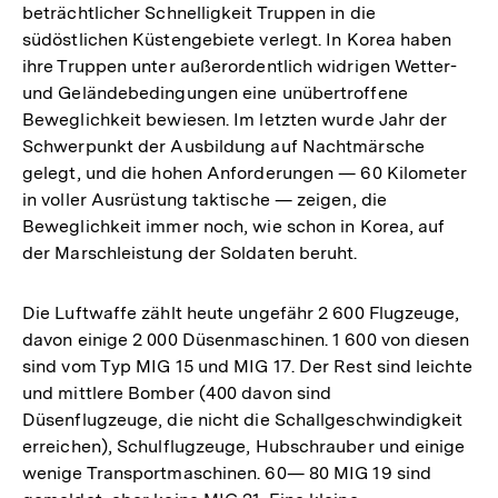
beträchtlicher Schnelligkeit Truppen in die
südöstlichen Küstengebiete verlegt. In Korea haben
ihre Truppen unter außerordentlich widrigen Wetter-
und Geländebedingungen eine unübertroffene
Beweglichkeit bewiesen. Im letzten wurde Jahr der
Schwerpunkt der Ausbildung auf Nachtmärsche
gelegt, und die hohen Anforderungen — 60 Kilometer
in voller Ausrüstung taktische — zeigen, die
Beweglichkeit immer noch, wie schon in Korea, auf
der Marschleistung der Soldaten beruht.
Die Luftwaffe zählt heute ungefähr 2 600 Flugzeuge,
davon einige 2 000 Düsenmaschinen. 1 600 von diesen
sind vom Typ MIG 15 und MIG 17. Der Rest sind leichte
und mittlere Bomber (400 davon sind
Düsenflugzeuge, die nicht die Schallgeschwindigkeit
erreichen), Schulflugzeuge, Hubschrauber und einige
wenige Transportmaschinen. 60— 80 MIG 19 sind