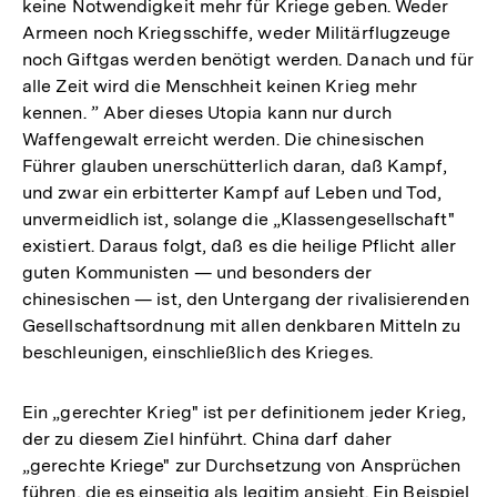
keine Notwendigkeit mehr für Kriege geben. Weder
Armeen noch Kriegsschiffe, weder Militärflugzeuge
noch Giftgas werden benötigt werden. Danach und für
alle Zeit wird die Menschheit keinen Krieg mehr
kennen. ” Aber dieses Utopia kann nur durch
Waffengewalt erreicht werden. Die chinesischen
Führer glauben unerschütterlich daran, daß Kampf,
und zwar ein erbitterter Kampf auf Leben und Tod,
unvermeidlich ist, solange die „Klassengesellschaft"
existiert. Daraus folgt, daß es die heilige Pflicht aller
guten Kommunisten — und besonders der
chinesischen — ist, den Untergang der rivalisierenden
Gesellschaftsordnung mit allen denkbaren Mitteln zu
beschleunigen, einschließlich des Krieges.
Ein „gerechter Krieg" ist per definitionem jeder Krieg,
der zu diesem Ziel hinführt. China darf daher
„gerechte Kriege" zur Durchsetzung von Ansprüchen
führen, die es einseitig als legitim ansieht. Ein Beispiel