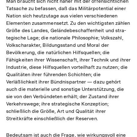
Man braucht sich nicht näher mit der offensichtlichen
Tatsache zu befassen, daß das Militärpotential einer
Nation sich heutzutage aus vielen verschiedenen
Elementen zusammensetzt. Zu den wichtigsten zählen
Größe des Landes, Geländebeschaffenheit und stra-
tegische Lage; die nationale Philosophie; Volkszahl,
Volkscharakter, Bildungsstand und Moral der
Bevölkerung, die natürlichen Hilfsquellen; die
Fähigkeiten ihrer Wissenschaft, ihrer Technik und ihrer
Industrie, diese Hilfsquellen vorteilhaft zu nutzen; die
Qualitäten ihrer führenden Schichten; die
Verläßlichkeit ihrer Bündnispartner — dazu gehört
auch die materielle und sonstige Unterstützung, die
sie von den Verbündeten erhält; der Zustand ihrer
Verkehrswege; ihre strategische Konzeption;
schließlich die Größe, Art und Qualität ihrer
Streitkräfte einschließlich der Reserven.
Bedeutsam ist auch die Frage, wie wirkungsvoll eine