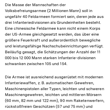
Die Masse der Mannschaften der
Volksbefreiungsarmee (2 Millionen Mann) soll in
ungefähr 40 Feldarmeen formiert sein, deren jede aus
drei Infanteriedivisionen als Grundeinheiten besteht.
Eine chinesische Feldarmee kann nicht einem Korps
der US-Armee gleichgesetzt werden, das über eine
größere Feuerkraft und außerordentlich bewegliche
und leistungsfähige Nachschubeinrichtungen verfügt.
Beiläufig gesagt, die Schätzungen der Anzahl der 11
000 bis 12 000 Mann starken Infanterie-divisionen
schwanken zwischen 105 und 154.
Die Armee ist ausreichend ausgerüstet mit modernen
Infanteriewaffen, z. B. automatischen Gewehren,
Maschinenpistolen aller Typen, leichten und schweren
Maschinengewehren, leichten und mittleren Mörsern
(60 mm, 82 mm und 122 mm), 90 mm Raketenwerfern,
rückstoßfreien Geschützen (57 und 75 mm) und