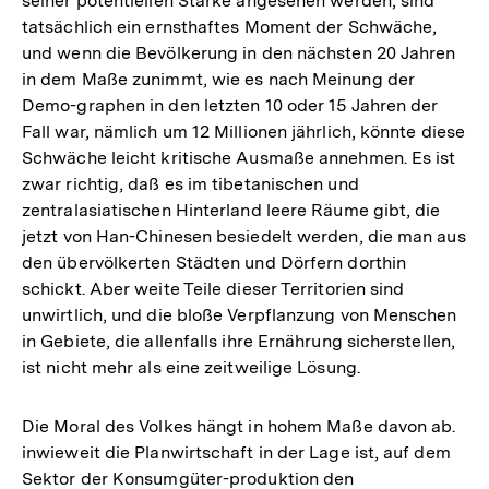
seiner potentiellen Stärke angesehen werden, sind
tatsächlich ein ernsthaftes Moment der Schwäche,
und wenn die Bevölkerung in den nächsten 20 Jahren
in dem Maße zunimmt, wie es nach Meinung der
Demo-graphen in den letzten 10 oder 15 Jahren der
Fall war, nämlich um 12 Millionen jährlich, könnte diese
Schwäche leicht kritische Ausmaße annehmen. Es ist
zwar richtig, daß es im tibetanischen und
zentralasiatischen Hinterland leere Räume gibt, die
jetzt von Han-Chinesen besiedelt werden, die man aus
den übervölkerten Städten und Dörfern dorthin
schickt. Aber weite Teile dieser Territorien sind
unwirtlich, und die bloße Verpflanzung von Menschen
in Gebiete, die allenfalls ihre Ernährung sicherstellen,
ist nicht mehr als eine zeitweilige Lösung.
Die Moral des Volkes hängt in hohem Maße davon ab.
inwieweit die Planwirtschaft in der Lage ist, auf dem
Sektor der Konsumgüter-produktion den