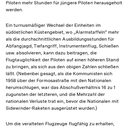
Piloten mehr Stunden für jüngere Piloten herausgeholt
werden.
Ein turnusmäßiger Wechsel der Einheiten im
südöstlichen Küstengebiet, wo „Alarmstaffeln" mehr
als die durchschnittlichen Ausbildungsstunden für
Abfangjagd, Tiefangriff, Instrumentenflug, Schießen
usw. absolvieren, kann dazu beitragen, die
Flugtauglichkeit der Piloten auf einen höheren Stand
zu bringen, als sich aus den obigen Zahlen schließen
läßt. (Nebenbei gesagt, als die Kommunisten sich
1958 über der Formosastraße mit den Nationalen
herumschlugen, war das Abschußverhältnis 16 zu 1
zugunsten der letzteren, und die Mehrzahl der
nationalen Verluste trat ein, bevor die Nationalen mit
Sidewinder-Raketen ausgerüstet wurden.)
Zum
Um die veralteten Flugzeuge flugfähig zu erhalten,
Seite