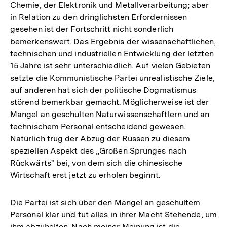
Chemie, der Elektronik und Metallverarbeitung; aber
in Relation zu den dringlichsten Erfordernissen
gesehen ist der Fortschritt nicht sonderlich
bemerkenswert. Das Ergebnis der wissenschaftlichen,
technischen und industriellen Entwicklung der letzten
15 Jahre ist sehr unterschiedlich. Auf vielen Gebieten
setzte die Kommunistische Partei unrealistische Ziele,
auf anderen hat sich der politische Dogmatismus
störend bemerkbar gemacht. Möglicherweise ist der
Mangel an geschulten Naturwissenschaftlern und an
technischem Personal entscheidend gewesen.
Natürlich trug der Abzug der Russen zu diesem
speziellen Aspekt des „Großen Sprunges nach
Rückwärts" bei, von dem sich die chinesische
Wirtschaft erst jetzt zu erholen beginnt.
Die Partei ist sich über den Mangel an geschultem
Personal klar und tut alles in ihrer Macht Stehende, um
ihm abzuhelfen. Nach meiner Meinung ist die