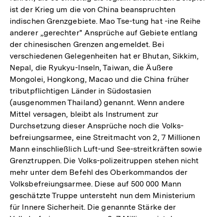
ist der Krieg um die von China beanspruchten
indischen Grenzgebiete. Mao Tse-tung hat -ine Reihe
anderer „gerechter" Ansprüche auf Gebiete entlang
der chinesischen Grenzen angemeldet. Bei
verschiedenen Gelegenheiten hat er Bhutan, Sikkim,
Nepal, die Ryukyu-Inseln, Taiwan, die Äußere
Mongolei, Hongkong, Macao und die China früher
tributpflichtigen Länder in Südostasien
(ausgenommen Thailand) genannt. Wenn andere
Mittel versagen, bleibt als Instrument zur
Durchsetzung dieser Ansprüche noch die Volks-
befreiungsarmee, eine Streitmacht von 2, 7 Millionen
Mann einschließlich Luft-und See-streitkräften sowie
Grenztruppen. Die Volks-polizeitruppen stehen nicht
mehr unter dem Befehl des Oberkommandos der
Volksbefreiungsarmee. Diese auf 500 000 Mann
geschätzte Truppe untersteht nun dem Ministerium
für Innere Sicherheit. Die genannte Stärke der