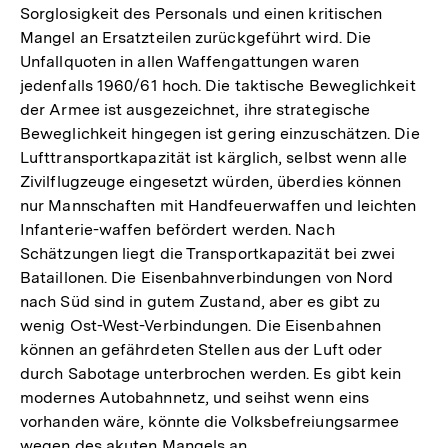
Sorglosigkeit des Personals und einen kritischen
Mangel an Ersatzteilen zurückgeführt wird. Die
Unfallquoten in allen Waffengattungen waren
jedenfalls 1960/61 hoch. Die taktische Beweglichkeit
der Armee ist ausgezeichnet, ihre strategische
Beweglichkeit hingegen ist gering einzuschätzen. Die
Lufttransportkapazität ist kärglich, selbst wenn alle
Zivilflugzeuge eingesetzt würden, überdies können
nur Mannschaften mit Handfeuerwaffen und leichten
Infanterie-waffen befördert werden. Nach
Schätzungen liegt die Transportkapazität bei zwei
Bataillonen. Die Eisenbahnverbindungen von Nord
nach Süd sind in gutem Zustand, aber es gibt zu
wenig Ost-West-Verbindungen. Die Eisenbahnen
können an gefährdeten Stellen aus der Luft oder
durch Sabotage unterbrochen werden. Es gibt kein
modernes Autobahnnetz, und seihst wenn eins
vorhanden wäre, könnte die Volksbefreiungsarmee
wegen des akuten Mangels an