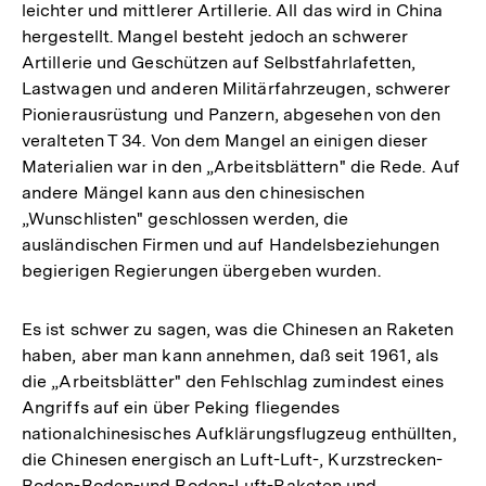
leichter und mittlerer Artillerie. All das wird in China
hergestellt. Mangel besteht jedoch an schwerer
Artillerie und Geschützen auf Selbstfahrlafetten,
Lastwagen und anderen Militärfahrzeugen, schwerer
Pionierausrüstung und Panzern, abgesehen von den
veralteten T 34. Von dem Mangel an einigen dieser
Materialien war in den „Arbeitsblättern" die Rede. Auf
andere Mängel kann aus den chinesischen
„Wunschlisten" geschlossen werden, die
ausländischen Firmen und auf Handelsbeziehungen
begierigen Regierungen übergeben wurden.
Es ist schwer zu sagen, was die Chinesen an Raketen
haben, aber man kann annehmen, daß seit 1961, als
die „Arbeitsblätter" den Fehlschlag zumindest eines
Angriffs auf ein über Peking fliegendes
nationalchinesisches Aufklärungsflugzeug enthüllten,
die Chinesen energisch an Luft-Luft-, Kurzstrecken-
Boden-Boden-und Boden-Luft-Raketen und