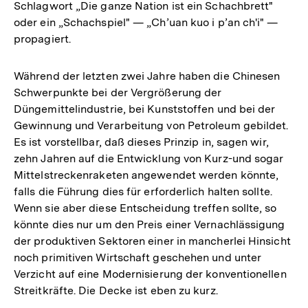
Schlagwort „Die ganze Nation ist ein Schachbrett"
oder ein „Schachspiel" — „Ch’uan kuo i p’an ch'i" —
propagiert.
Während der letzten zwei Jahre haben die Chinesen
Schwerpunkte bei der Vergrößerung der
Düngemittelindustrie, bei Kunststoffen und bei der
Gewinnung und Verarbeitung von Petroleum gebildet.
Es ist vorstellbar, daß dieses Prinzip in, sagen wir,
zehn Jahren auf die Entwicklung von Kurz-und sogar
Mittelstreckenraketen angewendet werden könnte,
falls die Führung dies für erforderlich halten sollte.
Wenn sie aber diese Entscheidung treffen sollte, so
könnte dies nur um den Preis einer Vernachlässigung
der produktiven Sektoren einer in mancherlei Hinsicht
noch primitiven Wirtschaft geschehen und unter
Verzicht auf eine Modernisierung der konventionellen
Streitkräfte. Die Decke ist eben zu kurz.