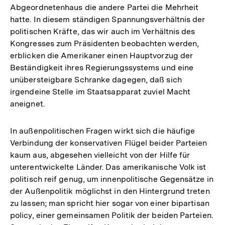
Abgeordnetenhaus die andere Partei die Mehrheit
hatte. In diesem ständigen Spannungsverhältnis der
politischen Kräfte, das wir auch im Verhältnis des
Kongresses zum Präsidenten beobachten werden,
erblicken die Amerikaner einen Hauptvorzug der
Beständigkeit ihres Regierungssystems und eine
unübersteigbare Schranke dagegen, daß sich
irgendeine Stelle im Staatsapparat zuviel Macht
aneignet.
In außenpolitischen Fragen wirkt sich die häufige
Verbindung der konservativen Flügel beider Parteien
kaum aus, abgesehen vielleicht von der Hilfe für
unterentwickelte Länder. Das amerikanische Volk ist
politisch reif genug, um innenpolitische Gegensätze in
der Außenpolitik möglichst in den Hintergrund treten
zu lassen; man spricht hier sogar von einer bipartisan
Zum
policy, einer gemeinsamen Politik der beiden Parteien.
Seite