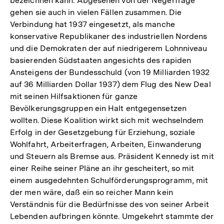
bezeichnen kann. Abgesehen von der Negerfrage
der
gehen sie auch in vielen Fällen zusammen. Die
Fußnote
Verbindung hat 1937 eingesetzt, als manche
konservative Republikaner des industriellen Nordens
und die Demokraten der auf niedrigerem Lohnniveau
basierenden Südstaaten angesichts des rapiden
Ansteigens der Bundesschuld (von 19 Milliarden 1932
auf 36 Milliarden Dollar 1937) dem Flug des New Deal
mit seinen Hilfsaktionen für ganze
Bevölkerungsgruppen ein Halt entgegensetzen
wollten. Diese Koalition wirkt sich mit wechselndem
Erfolg in der Gesetzgebung für Erziehung, soziale
Wohlfahrt, Arbeiterfragen, Arbeiten, Einwanderung
und Steuern als Bremse aus. Präsident Kennedy ist mit
einer Reihe seiner Pläne an ihr gescheitert, so mit
einem ausgedehnten Schulförderungsprogramm, mit
der men wäre, daß ein so reicher Mann kein
Verständnis für die Bedürfnisse des von seiner Arbeit
Lebenden aufbringen könnte. Umgekehrt stammte der