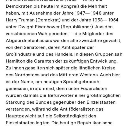
Demokraten bis heute im Kongreß die Mehrheit
haben, mit Ausnahme der Jahre 1947— 1948 unter
Harry Truman (Demokrat) und der Jahre 1953— 1954
unter Dwight Eisenhower (Republikaner). Aus den
verschiedenen Wahlperioden — die Mitglieder des
Abgeordnetenhauses werden alle zwei Jahre gewählt,
von den Senatoren, deren Amt später der
Großindustrie und des Handels. In diesen Gruppen sah
Hamilton die Garanten der zukünftigen Entwicklung.
Zu ihnen gesellten sich später die ländlichen Kreise
des Nordostens und des Mittleren Westens. Auch hier
ist der Name, am heutigen Sprachgebrauch
gemessen, irreführend; denn unter Föderalisten
wurden damals die Befürworter einer größtmöglichen
Stärkung des Bundes gegenüber den Einzeistaaten
verstanden, während die Antiföderalisten das
Hauptgewicht auf die Selbständigkeit des
Einzelstaaten legten. Die heutige Republikanische