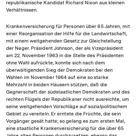
republikanische Kandidat Richard Nixon aus kleinen
Verhältnissen.
Krankenversicherung für Personen über 65 Jahren, mit
einer Reorganisation der Hilfe für die Landwirtschaft,
mit einem weitgehenden Gesetz zur Gleichstellung
der Neger. Präsident Johnson, der als Vizepräsident
am 22. November 1963 in die Stelle des Präsidenten
ohne Wahl aufrückte, konnte sich nach dem
überwältigenden Sieg der Demokraten bei den
Wahlen im November 1964 auf eine so starke
Mehrzahl in beiden Häusern stützen, daß die
Gegnerschaft der südstaatlichen Demokraten und des
rechten Flügels der Republikaner nicht ausreichte, um
seine weitgehenden Vorschläge auf sozialpolitischem
Gebiet zu vereiteln. Er erntete die Früchte, die sein
Vorgänger gesät hatte; so gelang es zum ersten Mal,
eine staatliche Krankenversicherung für die über 65
Jahre alten Personen durchzusetzen, ebenso das