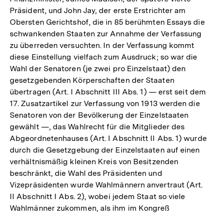
Präsident, und John Jay, der erste Erstrichter am
Obersten Gerichtshof, die in 85 berühmten Essays die
schwankenden Staaten zur Annahme der Verfassung
zu überreden versuchten. In der Verfassung kommt
diese Einstellung vielfach zum Ausdruck; so war die
Wahl der Senatoren (je zwei pro Einzelstaat) den
gesetzgebenden Körperschaften der Staaten
übertragen (Art. I Abschnitt III Abs. 1) — erst seit dem
17. Zusatzartikel zur Verfassung von 1913 werden die
Senatoren von der Bevölkerung der Einzelstaaten
gewählt —, das Wahlrecht für die Mitglieder des
Abgeordnetenhauses (Art. I Abschnitt II Abs. 1) wurde
durch die Gesetzgebung der Einzelstaaten auf einen
verhältnismäßig kleinen Kreis von Besitzenden
beschränkt, die Wahl des Präsidenten und
Vizepräsidenten wurde Wahlmännern anvertraut (Art.
II Abschnitt I Abs. 2), wobei jedem Staat so viele
Wahlmänner zukommen, als ihm im Kongreß