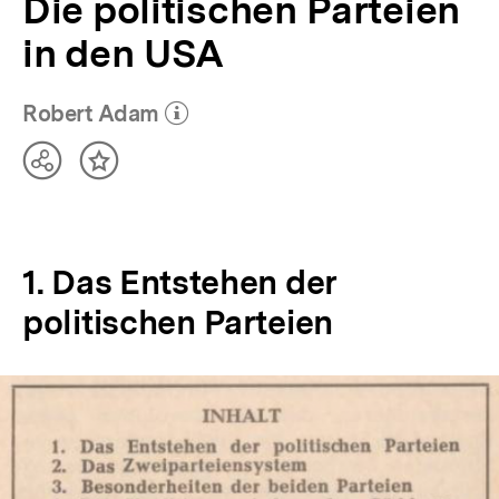
Die politischen Parteien
in den USA
Robert Adam
(Mehr zum Autor)
öffnen
Teilen
Inhalt
Optionen
merken
anzeigen
1. Das Entstehen der
politischen Parteien