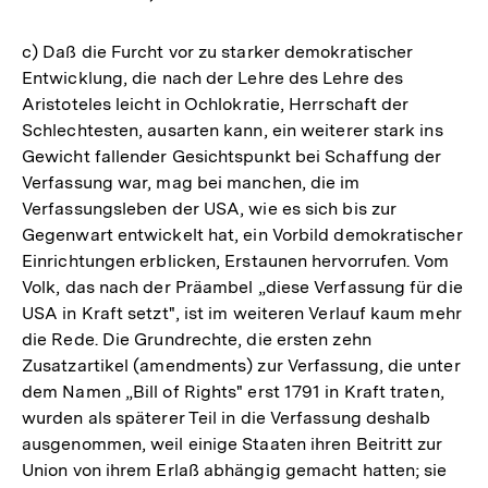
c) Daß die Furcht vor zu starker demokratischer
Entwicklung, die nach der Lehre des Lehre des
Aristoteles leicht in Ochlokratie, Herrschaft der
Schlechtesten, ausarten kann, ein weiterer stark ins
Gewicht fallender Gesichtspunkt bei Schaffung der
Verfassung war, mag bei manchen, die im
Verfassungsleben der USA, wie es sich bis zur
Gegenwart entwickelt hat, ein Vorbild demokratischer
Einrichtungen erblicken, Erstaunen hervorrufen. Vom
Volk, das nach der Präambel „diese Verfassung für die
USA in Kraft setzt", ist im weiteren Verlauf kaum mehr
die Rede. Die Grundrechte, die ersten zehn
Zusatzartikel (amendments) zur Verfassung, die unter
dem Namen „Bill of Rights" erst 1791 in Kraft traten,
wurden als späterer Teil in die Verfassung deshalb
ausgenommen, weil einige Staaten ihren Beitritt zur
Union von ihrem Erlaß abhängig gemacht hatten; sie