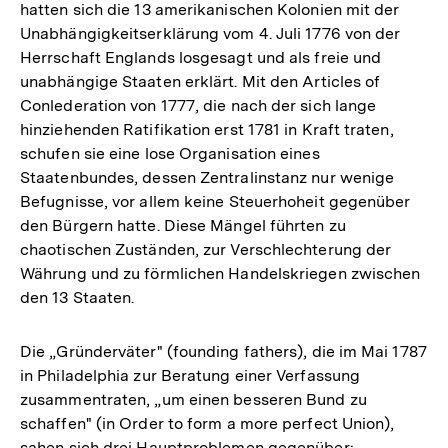
hatten sich die 13 amerikanischen Kolonien mit der
Unabhängigkeitserklärung vom 4. Juli 1776 von der
Herrschaft Englands losgesagt und als freie und
unabhängige Staaten erklärt. Mit den Articles of
Conlederation von 1777, die nach der sich lange
hinziehenden Ratifikation erst 1781 in Kraft traten,
schufen sie eine lose Organisation eines
Staatenbundes, dessen Zentralinstanz nur wenige
Befugnisse, vor allem keine Steuerhoheit gegenüber
den Bürgern hatte. Diese Mängel führten zu
chaotischen Zuständen, zur Verschlechterung der
Währung und zu förmlichen Handelskriegen zwischen
den 13 Staaten.
Die „Gründerväter" (founding fathers), die im Mai 1787
in Philadelphia zur Beratung einer Verfassung
zusammentraten, „um einen besseren Bund zu
schaffen" (in Order to form a more perfect Union),
sahen sich drei Hauptproblemen gegenüber: