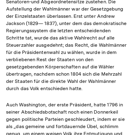
Senatoren-und Abgeordnetensitze zustehen. Die
Aufstellung der Wahlmänner war der Gesetzgebung
der Einzelstaaten überlassen. Erst unter Andrew
Jackson (1829— 1837), unter dem das demokratische
Regierungssystem die letzten entscheidenden
Schritte tat, wurde das aktive Wahlrecht auf alle
Steuerzahler ausgedehnt; das Recht, die Wahlmänner
für die Präsidentenwahl zu wählen, wurde in dem
verbliebenen Rest der Staaten von den
gesetzgebenden Körperschaften auf die Wähler
übertragen, nachdem schon 1804 sich die Mehrzahl
der Staaten für die direkte Wahl der Wahlmänner
durch das Volk entschieden hatte.
Auch Washington, der erste Präsident, hatte 1796 in
seiner Abschiedsbotschaft noch einen Donnerkeil
gegen politische Parteien geschleudert, indem er sie
als „das gemeine und fortdauernde Übel, schlimm
genug, um einem weisen Volk ihre Entmutigung und