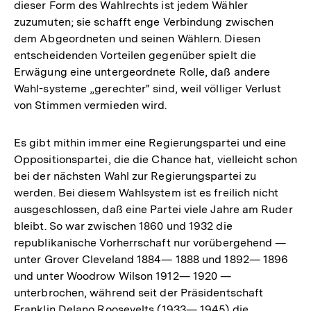
dieser Form des Wahlrechts ist jedem Wähler
zuzumuten; sie schafft enge Verbindung zwischen
dem Abgeordneten und seinen Wählern. Diesen
entscheidenden Vorteilen gegenüber spielt die
Erwägung eine untergeordnete Rolle, daß andere
Wahl-systeme „gerechter" sind, weil völliger Verlust
von Stimmen vermieden wird.
Es gibt mithin immer eine Regierungspartei und eine
Oppositionspartei, die die Chance hat, vielleicht schon
bei der nächsten Wahl zur Regierungspartei zu
werden. Bei diesem Wahlsystem ist es freilich nicht
ausgeschlossen, daß eine Partei viele Jahre am Ruder
bleibt. So war zwischen 1860 und 1932 die
republikanische Vorherrschaft nur vorübergehend —
unter Grover Cleveland 1884— 1888 und 1892— 1896
und unter Woodrow Wilson 1912— 1920 —
unterbrochen, während seit der Präsidentschaft
Franklin Delano Roosevelts (1933— 1945) die