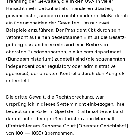
Trennung der Gewalten, die in den USA in vieler
Hinsicht mehr betont ist als in anderen Staaten,
gewährleistet, sondern in nicht minderem Maße durch
ein überschneiden der Gewalten. Um nur zwei
Beispiele anzuführen: Der Präsident übt durch sein
Vetorecht auf einen bedeutsamen Einfluß die Gesetz-
gebung aus; andererseits sind eine Reihe von
obersten Bundesbehörden, die keinem department
(Bundesministerium) zugeteilt sind (die sogenannten
independent oder regulatory oder administrative
agencies), der direkten Kontrolle durch den Kongreß
unterstellt.
Die dritte Gewalt, die Rechtsprechung, war
ursprünglich in dieses System nicht einbezogen. Ihre
bedeutsame Rolle im Spiel der Kräfte sollte sie bald
darauf unter dem großen Juristen John Marshall
(Erstrichter am Supreme Court [Oberster Gerichtshof]
von 1801— 1835) übernehmen.