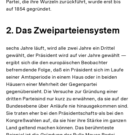
Partei, die ihre Wurzeln zurückführt, wurde erst bis
auf 1854 gegründet.
2. Das Zweiparteiensystem
sechs Jahre läuft, wird alle zwei Jahre ein Drittel
gewählt, der Präsident wird auf vier Jahre gewählt —
ergibt sich die den europäischen Beobachter
befremdende Folge, daß ein Präsident sich im Laufe
seiner Amtsperiode in einem Haus oder in beiden
Häusern einer Mehrheit der Gegenpartei
gegenübersieht. Die Versuche zur Gründung einer
dritten Parteisind nur kurz zu erwähnen, da sie auf der
Bundesebene über Anläufe nie hinausgekommen sind.
Sie traten eher bei den Präsidentschafts-als bei den
Kongreßwahlen auf, da sie hier ihre Stärke im ganzen
Land geltend machen können. Das berühmteste
Beispiel ist die Gründung der Bulle Mouse Partei