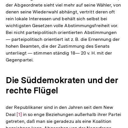
der Abgeordnete sieht viel mehr auf seine Wähler, von
denen seine Wiederwahl abhängt, vertritt deren oft
rein lokale Interessen und behält sich selbst bei
wichtigsten Gesetzen volle Abstimmungsfreiheit vor.
Bei nicht parteipolitisch orientierten Abstimmungen
— parteipolitisch orientiert ist z. B. die Ernennung der
hohen Beamten, die der Zustimmung des Senats
unterliegt — stimmen ständig 18— 20 v. H. mit der
Gegenpartei.
Die Süddemokraten und der
rechte Flügel
der Republikaner sind in den Jahren seit dem New
Deal
Zur
[1]
in so enge Beziehungen außerhalb ihrer Partei
getreten, daß man sie geradezu als eine Koalition
Auflösung