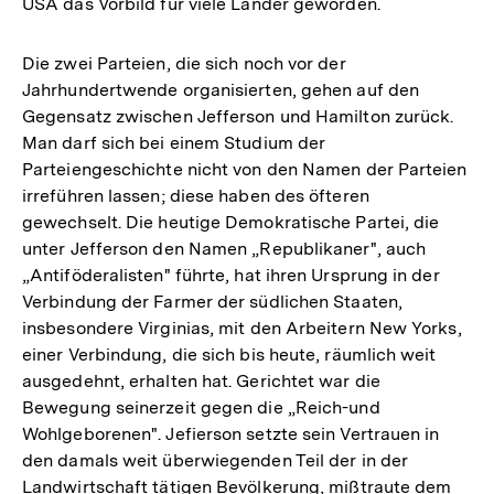
USA das Vorbild für viele Länder geworden.
Die zwei Parteien, die sich noch vor der
Jahrhundertwende organisierten, gehen auf den
Gegensatz zwischen Jefferson und Hamilton zurück.
Man darf sich bei einem Studium der
Parteiengeschichte nicht von den Namen der Parteien
irreführen lassen; diese haben des öfteren
gewechselt. Die heutige Demokratische Partei, die
unter Jefferson den Namen „Republikaner", auch
„Antiföderalisten" führte, hat ihren Ursprung in der
Verbindung der Farmer der südlichen Staaten,
insbesondere Virginias, mit den Arbeitern New Yorks,
einer Verbindung, die sich bis heute, räumlich weit
ausgedehnt, erhalten hat. Gerichtet war die
Bewegung seinerzeit gegen die „Reich-und
Wohlgeborenen". Jefierson setzte sein Vertrauen in
den damals weit überwiegenden Teil der in der
Landwirtschaft tätigen Bevölkerung, mißtraute dem