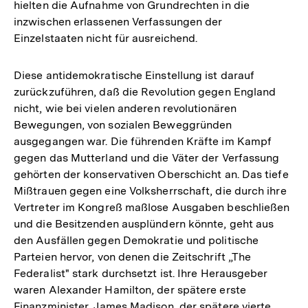
hielten die Aufnahme von Grundrechten in die
inzwischen erlassenen Verfassungen der
Einzelstaaten nicht für ausreichend.
Diese antidemokratische Einstellung ist darauf
zurückzuführen, daß die Revolution gegen England
nicht, wie bei vielen anderen revolutionären
Bewegungen, von sozialen Beweggründen
ausgegangen war. Die führenden Kräfte im Kampf
gegen das Mutterland und die Väter der Verfassung
gehörten der konservativen Oberschicht an. Das tiefe
Mißtrauen gegen eine Volksherrschaft, die durch ihre
Vertreter im Kongreß maßlose Ausgaben beschließen
und die Besitzenden ausplündern könnte, geht aus
den Ausfällen gegen Demokratie und politische
Parteien hervor, von denen die Zeitschrift „The
Federalist" stark durchsetzt ist. Ihre Herausgeber
waren Alexander Hamilton, der spätere erste
Finanzminister, James Madison, der spätere vierte