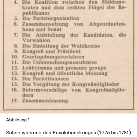
In
Lightbox
öffnen
Abbildung 1
Schon während des Revolutionskrieges (1775 bis 1781)